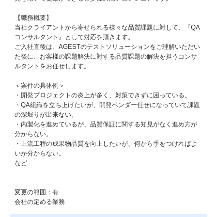
【職務概要】
当社クライアントから寄せられる様々な品質課題に対して、『QA
コンサルタント』として対応を頂きます。
ご入社直後は、AGESTのテストソリューションをご理解いただい
た後に、お客様の課題解決に対する品質課題の解決を担うコンサ
ルタントをお任せします。
＜案件の具体例＞
・開発プロジェクトの炎上が多く、対策できずに困っている。
・QA組織を立ち上げたいが、開発ベンダー任せになっていて課題
の深堀りが出来ない。
・内製化を進めているが、品質保証に関する知見がなく進め方が
分からない。
・上流工程の成果物品質を向上したいが、何から手をつければよ
いか分からない。
など
変更の範囲：有
会社の定める業務