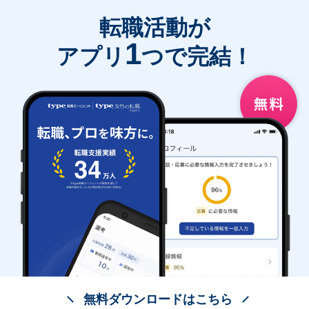
転職活動が
1
アプリ
つで完結！
無料ダウンロードはこちら