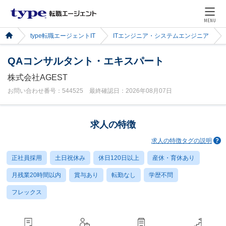
MENU
type転職エージェントIT
ITエンジニア・システムエンジニア
QAコンサルタント・エキスパート
株式会社AGEST
お問い合わせ番号：544525 最終確認日：2026年08月07日
求人の特徴
求人の特徴タグの説明
正社員採用
土日祝休み
休日120日以上
産休・育休あり
月残業20時間以内
賞与あり
転勤なし
学歴不問
フレックス