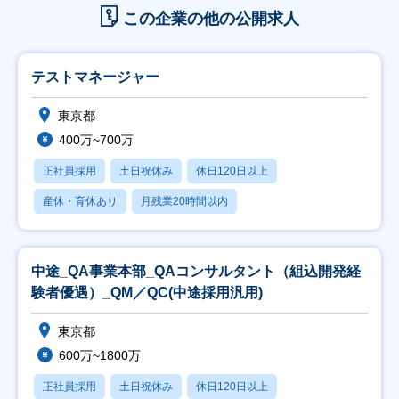
この企業の他の公開求人
テストマネージャー
東京都
400万~700万
正社員採用
土日祝休み
休日120日以上
産休・育休あり
月残業20時間以内
中途_QA事業本部_QAコンサルタント（組込開発経
験者優遇）_QM／QC(中途採用汎用)
東京都
600万~1800万
正社員採用
土日祝休み
休日120日以上