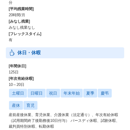
分
[平均残業時間]
20時間/月
[みなし残業]
みなし残業なし
[フレックスタイム]
有
休日・休暇
[年間休日]
125日
[年次有給休暇]
10～20日
土曜日
日曜日
祝日
年末年始
夏季
慶弔
産休
育児
産前産後休業、育児休業、介護休業（法定通り）、年次有給休暇
（試用期間終了後勤務後10日付与） バースディ休暇、試験休暇、
裁判員特別休暇、転勤休暇