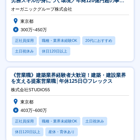
労務スキルが身につく環境／年商120億円超の事業
会社】
オーガニックグループ株式会社
東京都
300万~450万
正社員採用
職種・業界未経験OK
20代におすすめ
土日祝休み
休日120日以上
《営業職》建築業界経験者大歓迎！建築・建設業界
を支える提案営業職│年休125日◎フレックス
株式会社STUDIO55
東京都
403万~600万
正社員採用
職種・業界未経験OK
土日祝休み
休日120日以上
産休・育休あり