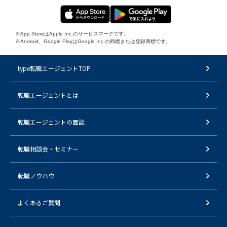
※App StoreはApple Inc.のサービスマークです。
※Android、Google PlayはGoogle Inc.の商標または登録商標です。
type転職エージェントTOP
転職エージェントとは
転職エージェントの面談
転職相談会・セミナー
転職ノウハウ
よくあるご質問