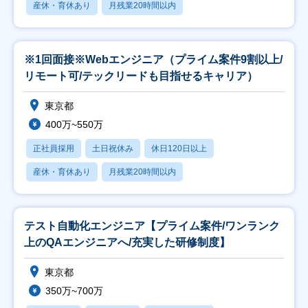
産休・育休あり
月残業20時間以内
※1回面接※Webエンジニア（プライム案件9割以上/
リモート可/テックリードも目指せるキャリア）
東京都
400万~550万
正社員採用
土日祝休み
休日120日以上
産休・育休あり
月残業20時間以内
テスト自動化エンジニア【プライム案件/ワンランク
上のQAエンジニアへ/充実した研修制度】
東京都
350万~700万