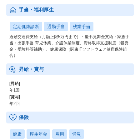
手当・福利厚生
定期健康診断
通勤手当
残業手当
通勤交通費支給（月額上限5万円まで）・慶弔見舞金支給・家族手
当・出張手当 育児休業、介護休業制度、資格取得支援制度（報奨
金・受験料等補助）、健康保険（関東ITソフトウェア健康保険組
合）
昇給・賞与
[昇給]
年1回
[賞与]
年2回
保険
健康
厚生年金
雇用
労災