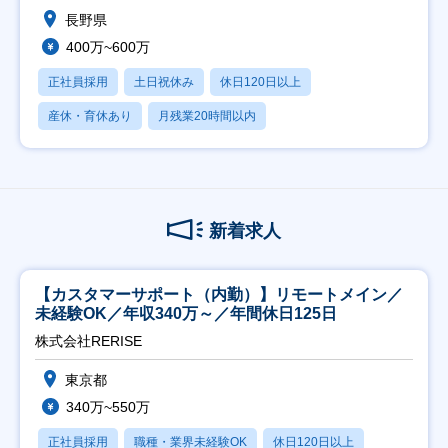
長野県
400万~600万
正社員採用
土日祝休み
休日120日以上
産休・育休あり
月残業20時間以内
新着求人
【カスタマーサポート（内勤）】リモートメイン／
未経験OK／年収340万～／年間休日125日
株式会社RERISE
東京都
340万~550万
正社員採用
職種・業界未経験OK
休日120日以上