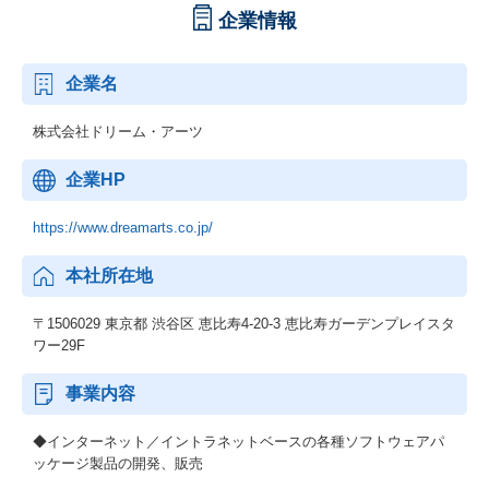
企業情報
企業名
株式会社ドリーム・アーツ
企業HP
https://www.dreamarts.co.jp/
本社所在地
〒1506029 東京都 渋谷区 恵比寿4-20-3 恵比寿ガーデンプレイスタ
ワー29F
事業内容
◆インターネット／イントラネットベースの各種ソフトウェアパ
ッケージ製品の開発、販売