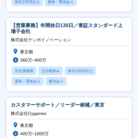
休日120日以上
産休・育休あり
【営業事務】年間休日130日／東証スタンダード上
場子会社
株式会社テンポイノベーション
東京都
360万~400万
正社員採用
土日祝休み
休日120日以上
産休・育休あり
賞与あり
カスタマーサポート／リーダー候補／東京
株式会社Cygames
東京都
400万~1000万