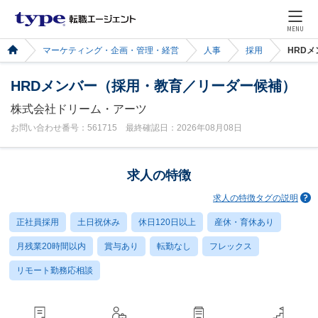
MENU
マーケティング・企画・管理・経営
人事
採用
HRD
HRDメンバー（採用・教育／リーダー候補）
株式会社ドリーム・アーツ
お問い合わせ番号：561715 最終確認日：2026年08月08日
求人の特徴
求人の特徴タグの説明
正社員採用
土日祝休み
休日120日以上
産休・育休あり
月残業20時間以内
賞与あり
転勤なし
フレックス
リモート勤務応相談