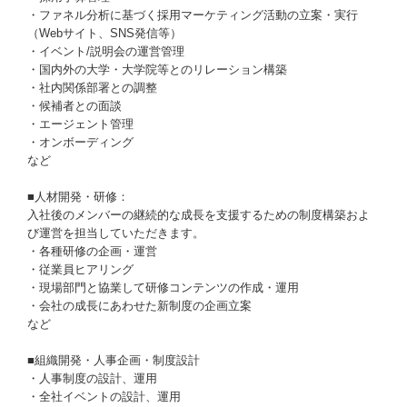
・ファネル分析に基づく採用マーケティング活動の立案・実行
（Webサイト、SNS発信等）
・イベント/説明会の運営管理
・国内外の大学・大学院等とのリレーション構築
・社内関係部署との調整
・候補者との面談
・エージェント管理
・オンボーディング
など
■人材開発・研修：
入社後のメンバーの継続的な成長を支援するための制度構築およ
び運営を担当していただきます。
・各種研修の企画・運営
・従業員ヒアリング
・現場部門と協業して研修コンテンツの作成・運用
・会社の成長にあわせた新制度の企画立案
など
■組織開発・人事企画・制度設計
・人事制度の設計、運用
・全社イベントの設計、運用