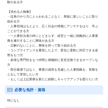
験がある方
【求める人物像】
・従来のやり方にとらわれることなく、果敢に新しいことに取り
組める方
・人事領域はもとより、広く社会の情報にアンテナをはり、学ぶ
ことができる方
・一人事担当者の枠にとどまらず、経営と一緒に戦略的に人事業
務を遂行することに興味がある方
・正解のないことに、興味を持って取り組める方
・コンプライアンスを重視した上で、変化に柔軟に対応できる姿
勢をもつ方
・多様な専門性をもつ仲間と積極的に意見交換できるオープンな
方
・部分最適ではなく、事業の成長を見越した人事戦略を、実務を
とおして実現したい方
・もしくは上記業務を新たに経験しキャリアアップを図りたい方
必要な免許・資格
特になし