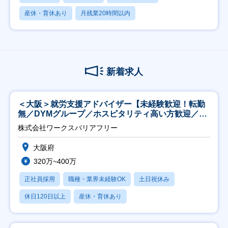
産休・育休あり
月残業20時間以内
新着求人
＜大阪＞就労支援アドバイザー【未経験歓迎！転勤
無／DYMグループ／ホスピタリティ高い方歓迎／土
日祝】
株式会社ワークスバリアフリー
大阪府
320万~400万
正社員採用
職種・業界未経験OK
土日祝休み
休日120日以上
産休・育休あり