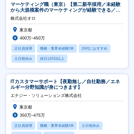
マーケティング職（東京）【第二新卒採用／未経験
から大規模案件のマーケティングが経験できる／研
修充実】
株式会社オロ
東京都
400万~450万
正社員採用
職種・業界未経験OK
20代におすすめ
土日祝休み
休日120日以上
ITカスタマーサポート【夜勤無し／自社勤務／エネ
ルギー分野知識が身につきます】
エナジー・ソリューションズ株式会社
東京都
350万~475万
正社員採用
職種・業界未経験OK
土日祝休み