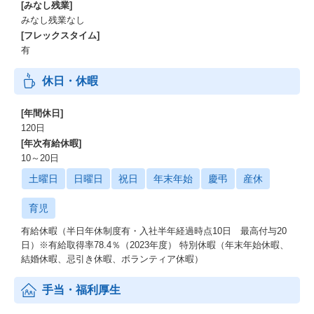
[みなし残業]
みなし残業なし
[フレックスタイム]
有
休日・休暇
[年間休日]
120日
[年次有給休暇]
10～20日
土曜日
日曜日
祝日
年末年始
慶弔
産休
育児
有給休暇（半日年休制度有・入社半年経過時点10日 最高付与20
日）※有給取得率78.4％（2023年度） 特別休暇（年末年始休暇、
結婚休暇、忌引き休暇、ボランティア休暇）
手当・福利厚生