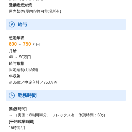
受動喫煙対策
屋内禁煙(屋内喫煙可能場所有)
給与
想定年収
600
750
～
万円
月給
40 ～ 50万円
給与形態
固定給制(月給制)
年収例
※36歳／中途入社／750万円
勤務時間
[勤務時間]
～ （実働：8時間00分） フレックス有 休憩時間：60分
[平均残業時間]
15時間/月