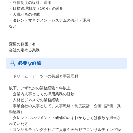
・評価制度の設計、運用
・目標管理制度（OKR）の運用
・人員計画の作成
・タレントマネジメントシステムの設計・運用
など
変更の範囲：有
会社の定める業務
必要な経験
・ドリーム・アーツへの共感と事業理解
以下、いずれかの業務経験５年以上
・企業内人事としての採用業務の経験
・人材ビジネスでの業務経験
・事業会社の人事として、人事戦略・制度設計・企画（評価・異
動配置）
・タレントマネジメント・研修のいずれかもしくは複数を担当さ
れていた方
・コンサルティング会社にて人事企画分野でコンサルティング経