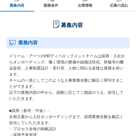
募集内容
勤務条件
企業情報
応募の流れ
募集内容
業務内容
ドリーム・アーツのHRディベロップメントチームは採用・入社か
らオンボーディング、働く環境の整備や組織活性化、研修等の機
会提供、人事制度設計・実行等、人材に関わる多様な業務を担い
ます。
チームの一員としてこのような人事業務全般に幅広く関与するこ
とができます。
以下の業務内容の中から、経験に応じてご相談のうえ、担当して
いただきます。
■採用（新卒・中途）：
企画立案から入社オンボーディングまで、採用業務全般を幅広く
担当していただきます。
・プロセス全体の戦略設計
・採用予算管理