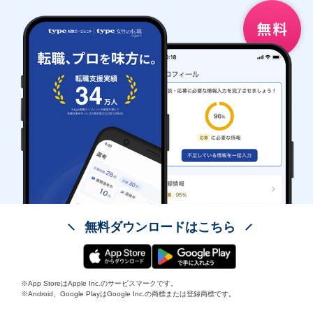
無料ダウンロードはこちら
※App StoreはApple Inc.のサービスマークです。
※Android、Google PlayはGoogle Inc.の商標または登録商標です。