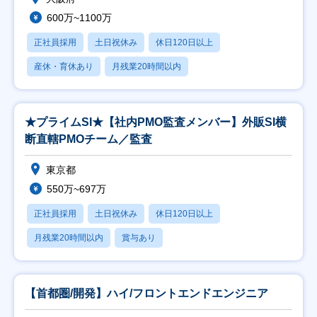
600万~1100万
正社員採用
土日祝休み
休日120日以上
産休・育休あり
月残業20時間以内
★プライムSI★【社内PMO監査メンバー】外販SI横
断直轄PMOチーム／監査
東京都
550万~697万
正社員採用
土日祝休み
休日120日以上
月残業20時間以内
賞与あり
【首都圏/開発】ハイ/フロントエンドエンジニア