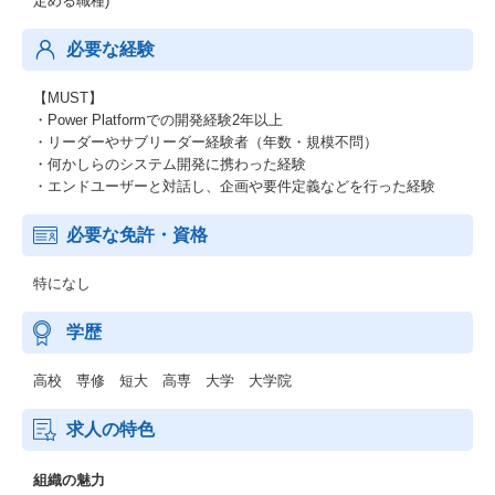
定める職種)
必要な経験
【MUST】
・Power Platformでの開発経験2年以上
・リーダーやサブリーダー経験者（年数・規模不問）
・何かしらのシステム開発に携わった経験
・エンドユーザーと対話し、企画や要件定義などを行った経験
必要な免許・資格
特になし
学歴
高校 専修 短大 高専 大学 大学院
求人の特色
組織の魅力