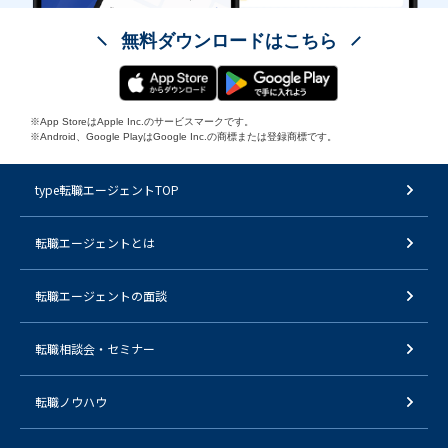
無料ダウンロードはこちら
※App StoreはApple Inc.のサービスマークです。
※Android、Google PlayはGoogle Inc.の商標または登録商標です。
type転職エージェントTOP
転職エージェントとは
転職エージェントの面談
転職相談会・セミナー
転職ノウハウ