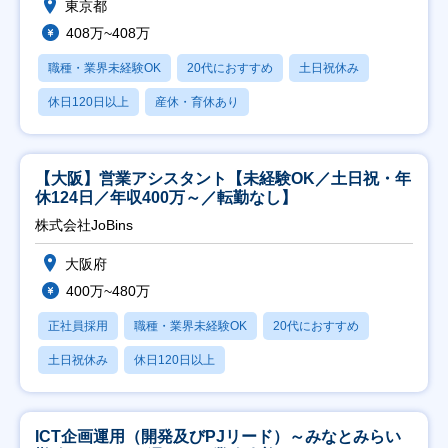
東京都
408万~408万
職種・業界未経験OK
20代におすすめ
土日祝休み
休日120日以上
産休・育休あり
【大阪】営業アシスタント【未経験OK／土日祝・年
休124日／年収400万～／転勤なし】
株式会社JoBins
大阪府
400万~480万
正社員採用
職種・業界未経験OK
20代におすすめ
土日祝休み
休日120日以上
ICT企画運用（開発及びPJリード）～みなとみらい