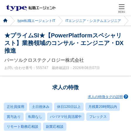
MENU
type転職エージェントIT
ITエンジニア・システムエンジニア
★プライムSI★【PowerPlatformスペシャリ
スト】業務領域のコンサル・エンジニア・DX
推進
パーソルクロステクノロジー株式会社
お問い合わせ番号：555747 最終確認日：2026年08月07日
求人の特徴
求人の特徴タグの説明
正社員採用
土日祝休み
休日120日以上
月残業20時間以内
賞与あり
転勤なし
パパママ社員活躍中
フレックス
リモート勤務応相談
副業応相談