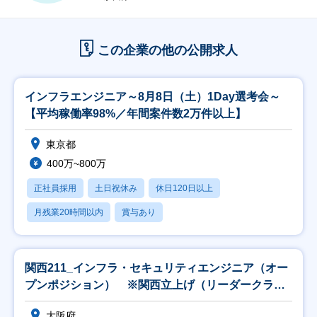
この企業の他の公開求人
インフラエンジニア～8月8日（土）1Day選考会～
【平均稼働率98%／年間案件数2万件以上】
東京都
400万~800万
正社員採用
土日祝休み
休日120日以上
月残業20時間以内
賞与あり
関西211_インフラ・セキュリティエンジニア（オー
プンポジション） ※関西立上げ（リーダークラス
以上
大阪府