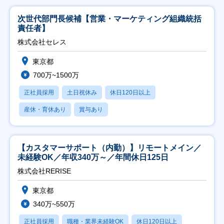
次世代部門長候補【営業・マーケティング組織統括
責任者】
株式会社セレス
東京都
700万~1500万
正社員採用
土日祝休み
休日120日以上
産休・育休あり
賞与あり
【カスタマーサポート（内勤）】リモートメイン／
未経験OK／年収340万～／年間休日125日
株式会社RERISE
東京都
340万~550万
正社員採用
職種・業界未経験OK
休日120日以上