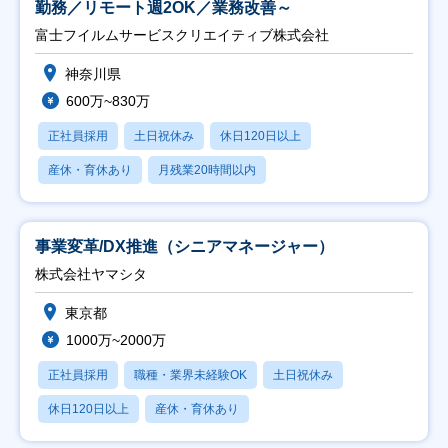
勤務／リモート週2OK／業務改善～
富士フイルムサービスクリエイティブ株式会社
神奈川県
600万~830万
正社員採用
土日祝休み
休日120日以上
産休・育休あり
月残業20時間以内
事業変革/DX推進（シニアマネージャー）
株式会社ヤマシタ
東京都
1000万~2000万
正社員採用
職種・業界未経験OK
土日祝休み
休日120日以上
産休・育休あり