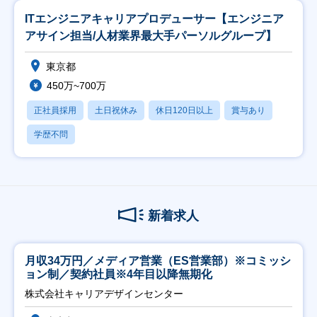
ITエンジニアキャリアプロデューサー【エンジニア
アサイン担当/人材業界最大手パーソルグループ】
東京都
450万~700万
正社員採用
土日祝休み
休日120日以上
賞与あり
学歴不問
新着求人
月収34万円／メディア営業（ES営業部）※コミッシ
ョン制／契約社員※4年目以降無期化
株式会社キャリアデザインセンター