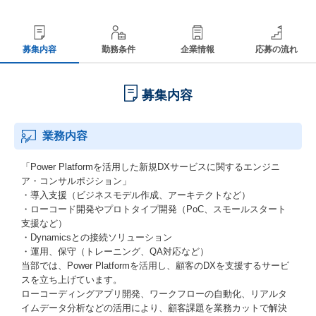
募集内容
勤務条件
企業情報
応募の流れ
募集内容
業務内容
「Power Platformを活用した新規DXサービスに関するエンジニ
ア・コンサルポジション」
・導入支援（ビジネスモデル作成、アーキテクトなど）
・ローコード開発やプロトタイプ開発（PoC、スモールスタート
支援など）
・Dynamicsとの接続ソリューション
・運用、保守（トレーニング、QA対応など）
当部では、Power Platformを活用し、顧客のDXを支援するサービ
スを立ち上げています。
ローコーディングアプリ開発、ワークフローの自動化、リアルタ
イムデータ分析などの活用により、顧客課題を業務カットで解決