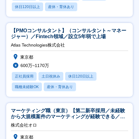
休日120日以上
産休・育休あり
【PMOコンサルタント】（コンサルタント～マネー
ジャー）／Fintech領域／設立5年弱で上場
Atlas Technologies株式会社
東京都
600万~1170万
正社員採用
土日祝休み
休日120日以上
職種未経験OK
産休・育休あり
マーケティング職（東京）【第二新卒採用／未経験
から大規模案件のマーケティングが経験できる／研
修充実】
株式会社オロ
東京都