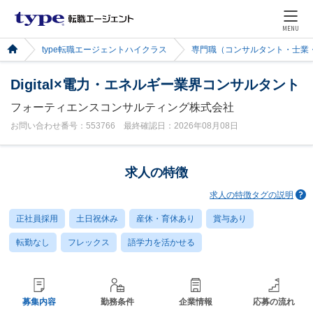
MENU
type転職エージェントハイクラス
専門職（コンサルタント・士業
Digital×電力・エネルギー業界コンサルタント
フォーティエンスコンサルティング株式会社
お問い合わせ番号：553766 最終確認日：2026年08月08日
求人の特徴
求人の特徴タグの説明
正社員採用
土日祝休み
産休・育休あり
賞与あり
転勤なし
フレックス
語学力を活かせる
募集内容
勤務条件
企業情報
応募の流れ