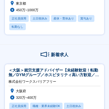
東京都
450万~1000万
正社員採用
土日祝休み
産休・育休あり
賞与あり
転勤なし
新着求人
＜大阪＞就労支援アドバイザー【未経験歓迎！転勤
無／DYMグループ／ホスピタリティ高い方歓迎／土
日祝】
株式会社ワークスバリアフリー
大阪府
320万~400万
正社員採用
職種・業界未経験OK
土日祝休み