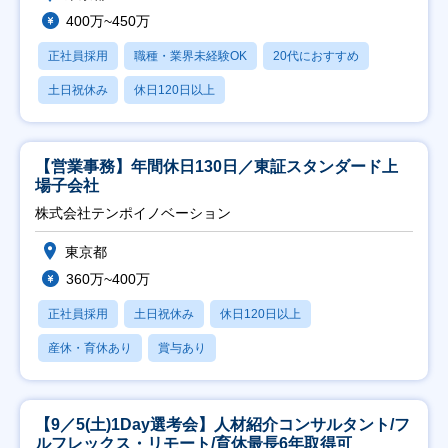
400万~450万
正社員採用
職種・業界未経験OK
20代におすすめ
土日祝休み
休日120日以上
【営業事務】年間休日130日／東証スタンダード上
場子会社
株式会社テンポイノベーション
東京都
360万~400万
正社員採用
土日祝休み
休日120日以上
産休・育休あり
賞与あり
【9／5(土)1Day選考会】人材紹介コンサルタント/フ
ルフレックス・リモート/育休最長6年取得可