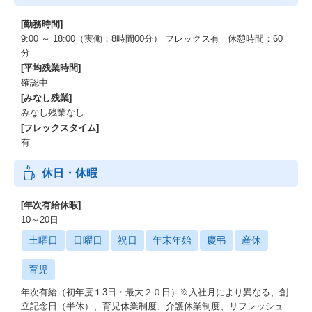
[勤務時間]
9:00 ～ 18:00（実働：8時間00分） フレックス有 休憩時間：60
分
[平均残業時間]
確認中
[みなし残業]
みなし残業なし
[フレックスタイム]
有
休日・休暇
[年次有給休暇]
10～20日
土曜日
日曜日
祝日
年末年始
慶弔
産休
育児
年次有給（初年度１3日・最大２０日）※入社月により異なる、創
立記念日（半休）、育児休業制度、介護休業制度、リフレッシュ