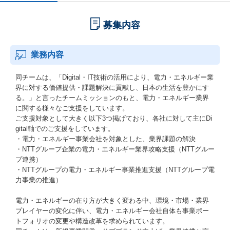
募集内容
業務内容
同チームは、「Digital・IT技術の活用により、電力・エネルギー業
界に対する価値提供・課題解決に貢献し、日本の生活を豊かにす
る。」と言ったチームミッションのもと、電力・エネルギー業界
に関する様々なご支援をしています。
ご支援対象として大きく以下3つ掲げており、各社に対して主にDi
gital軸でのご支援をしています。
・電力・エネルギー事業会社を対象とした、業界課題の解決
・NTTグループ企業の電力・エネルギー業界攻略支援（NTTグルー
プ連携）
・NTTグループの電力・エネルギー事業推進支援（NTTグループ電
力事業の推進）
電力・エネルギーの在り方が大きく変わる中、環境・市場・業界
プレイヤーの変化に伴い、電力・エネルギー会社自体も事業ポー
トフォリオの変更や構造改革を求められています。