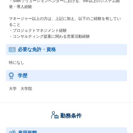
・SIer/ソリューションベンダーにおける、5年以上のシステム開
発・導入経験
マネージャー以上の方は、上記に加え、以下のご経験を有してい
ること
・プロジェクトマネジメント経験
・コンサルティング提案に関わる営業活動経験
必要な免許・資格
特になし
学歴
大学 大学院
勤務条件
雇用形態