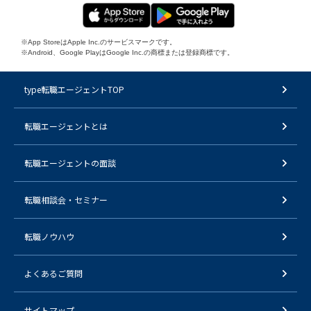
※App StoreはApple Inc.のサービスマークです。
※Android、Google PlayはGoogle Inc.の商標または登録商標です。
type転職エージェントTOP
転職エージェントとは
転職エージェントの面談
転職相談会・セミナー
転職ノウハウ
よくあるご質問
サイトマップ