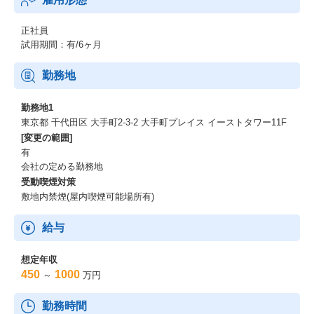
正社員
試用期間：有/6ヶ月
勤務地
勤務地1
東京都 千代田区 大手町2-3-2 大手町プレイス イーストタワー11F
[変更の範囲]
有
会社の定める勤務地
受動喫煙対策
敷地内禁煙(屋内喫煙可能場所有)
給与
想定年収
450
1000
～
万円
勤務時間