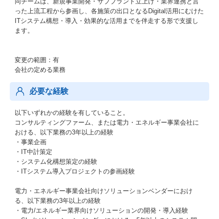
同チームは、新規事業開発・サブブランド立上げ・業界連携と言
った上流工程から参画し、各施策の出口となるDigital活用にむけた
ITシステム構想・導入・効果的な活用までを伴走する形で支援し
ます。
変更の範囲：有
会社の定める業務
必要な経験
以下いずれかの経験を有していること。
コンサルティングファーム、または電力・エネルギー事業会社に
おける、以下業務の3年以上の経験
・事業企画
・IT中計策定
・システム化構想策定の経験
・ITシステム導入プロジェクトの参画経験
電力・エネルギー事業会社向けソリューションベンダーにおけ
る、以下業務の3年以上の経験
・電力/エネルギー業界向けソリューションの開発・導入経験