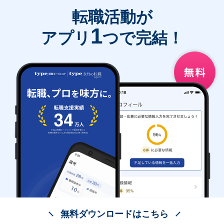
転職活動が
1
アプリ
つで完結！
無料ダウンロードはこちら