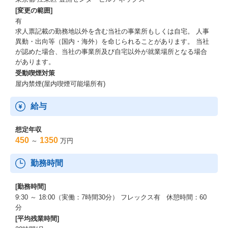
[変更の範囲]
有
求人票記載の勤務地以外を含む当社の事業所もしくは自宅。 人事
異動・出向等（国内・海外）を命じられることがあります。 当社
が認めた場合、当社の事業所及び自宅以外が就業場所となる場合
があります。
受動喫煙対策
屋内禁煙(屋内喫煙可能場所有)
給与
想定年収
450
1350
～
万円
勤務時間
[勤務時間]
9:30 ～ 18:00（実働：7時間30分） フレックス有 休憩時間：60
分
[平均残業時間]