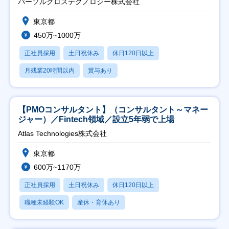
パーソルクロステクノロジー株式会社
東京都
450万~1000万
正社員採用
土日祝休み
休日120日以上
月残業20時間以内
賞与あり
【PMOコンサルタント】（コンサルタント～マネー
ジャー）／Fintech領域／設立5年弱で上場
Atlas Technologies株式会社
東京都
600万~1170万
正社員採用
土日祝休み
休日120日以上
職種未経験OK
産休・育休あり