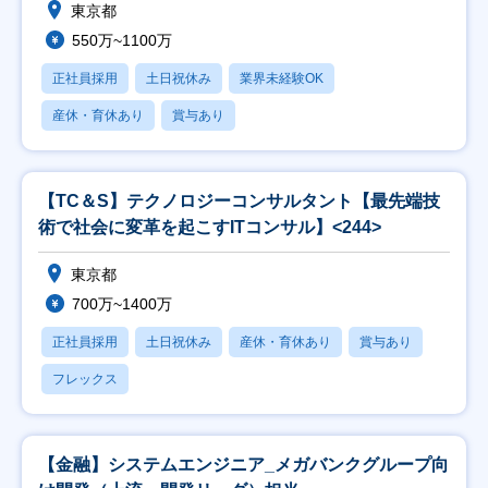
東京都
550万~1100万
正社員採用
土日祝休み
業界未経験OK
産休・育休あり
賞与あり
【TC＆S】テクノロジーコンサルタント【最先端技
術で社会に変革を起こすITコンサル】<244>
東京都
700万~1400万
正社員採用
土日祝休み
産休・育休あり
賞与あり
フレックス
【金融】システムエンジニア_メガバンクグループ向