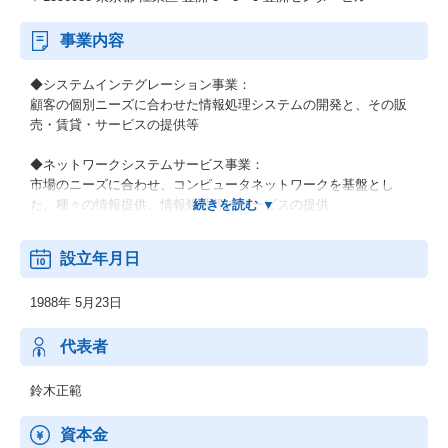
事業内容
◆システムインテグレーション事業：
顧客の個別ニーズに合わせた情報処理システムの開発と、その販
売・賃貸・サービスの提供等
◆ネットワークシステムサービス事業：
市場のニーズに合わせ、コンピュータネットワークを基盤とし
た、種々の情報提供、情報処理等のサービスの提供
◆その他の事業：
設立年月日
顧客の経営上の問題点に係わる調査・分析、情報処理システムの
在り方に係わる企画・提案、保守・ファシリティマネジメント等
1988年 5月23日
代表者
鈴木正範
資本金