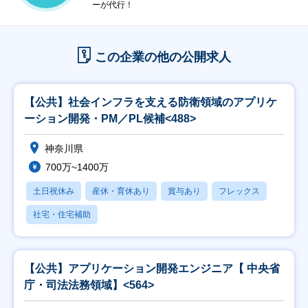
ーが代行！
この企業の他の公開求人
【公共】社会インフラを支える防衛領域のアプリケ
ーション開発・PM／PL候補<488>
神奈川県
700万~1400万
土日祝休み
産休・育休あり
賞与あり
フレックス
社宅・住宅補助
【公共】アプリケーション開発エンジニア【 中央省
庁・司法法務領域】<564>