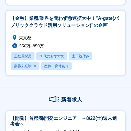
【金融】業種/業界を問わず急速拡大中！”A-gate(パ
ブリッククラウド活用ソリューション)”の企画
東京都
550万~850万
正社員採用
20代におすすめ
土日祝休み
業界未経験OK
産休・育休あり
新着求人
【開発】首都圏/開発エンジニア ～8/22(土)週末選
考会～