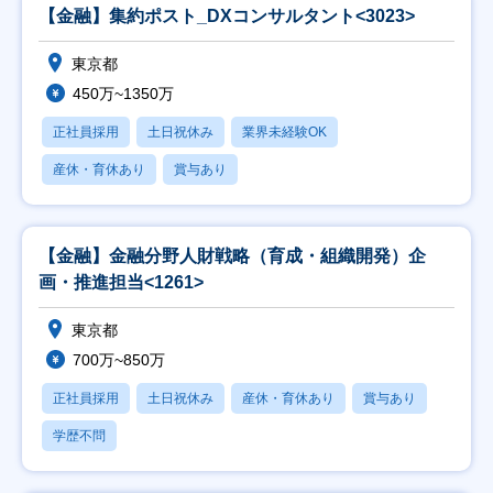
【金融】集約ポスト_DXコンサルタント<3023>
東京都
450万~1350万
正社員採用
土日祝休み
業界未経験OK
産休・育休あり
賞与あり
【金融】金融分野人財戦略（育成・組織開発）企
画・推進担当<1261>
東京都
700万~850万
正社員採用
土日祝休み
産休・育休あり
賞与あり
学歴不問