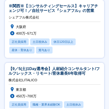
※関西※【コンサルティングセールス】キャリアチ
ェンジ可！／自社サービス『シェアフル』の営業
シェアフル株式会社
大阪府
400万~571万
正社員採用
土日祝休み
休日120日以上
産休・育休あり
賞与あり
【9／5(土)1Day選考会】人材紹介コンサルタント/フ
ルフレックス・リモート/育休最長6年取得可
株式会社LITALICO
東京都
450万~700万
正社員採用
職種・業界未経験OK
土日祝休み