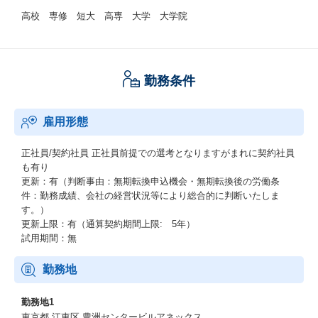
高校 専修 短大 高専 大学 大学院
勤務条件
雇用形態
正社員/契約社員
正社員前提での選考となりますがまれに契約社員
も有り
更新：有（判断事由：無期転換申込機会・無期転換後の労働条
件：勤務成績、会社の経営状況等により総合的に判断いたしま
す。）
更新上限：有（通算契約期間上限: 5年）
試用期間：無
勤務地
勤務地1
東京都 江東区 豊洲センタービルアネックス