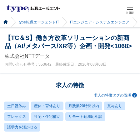
MENU
type転職エージェントIT
ITエンジニア・システムエンジニア
【TC＆S】働き方改革ソリューションの新商
品（AI/メタバース/XR等）企画・開発<1068>
株式会社NTTデータ
お問い合わせ番号：553642 最終確認日：2026年08月08日
求人の特徴
求人の特徴タグの説明
土日祝休み
産休・育休あり
月残業20時間以内
賞与あり
フレックス
社宅・住宅補助
リモート勤務応相談
語学力を活かせる