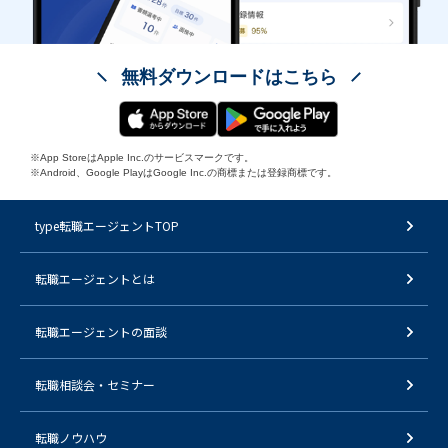
無料ダウンロードはこちら
※App StoreはApple Inc.のサービスマークです。
※Android、Google PlayはGoogle Inc.の商標または登録商標です。
type転職エージェントTOP
転職エージェントとは
転職エージェントの面談
転職相談会・セミナー
転職ノウハウ