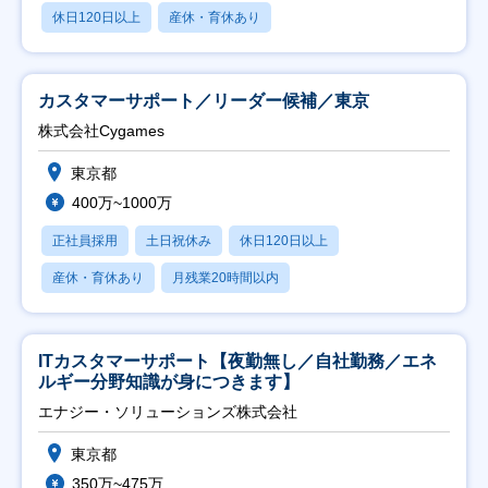
休日120日以上
産休・育休あり
カスタマーサポート／リーダー候補／東京
株式会社Cygames
東京都
400万~1000万
正社員採用
土日祝休み
休日120日以上
産休・育休あり
月残業20時間以内
ITカスタマーサポート【夜勤無し／自社勤務／エネ
ルギー分野知識が身につきます】
エナジー・ソリューションズ株式会社
東京都
350万~475万