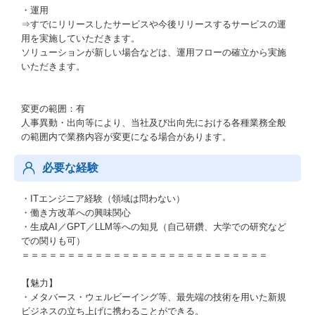
・運用
⇒すでにリリースしたサービスや今後リリースするサービスの運
用を実施していただきます。
ソリューションが新しい場合などは、運用フローの確立から実施
いただきます。
変更の範囲：有
人事異動・出向等により、当社及び出向先における各種業務全般
の範囲内で業務内容が変更になる場合があります。
必要な経験
・ITエンジニア経験（領域は問わない）
・働き方改革への興味関心
・生成AI／GPT／LLM等への知見（自己研鑽、大学での研究など
での関りも可）
＝＝＝＝＝＝＝＝＝＝＝＝＝＝＝＝＝＝＝＝＝＝＝＝＝＝＝
【魅力】
・メタバース・ウェルビーイング等、最先端の技術を用いた新規
ビジネスの立ち上げに携わることができる。