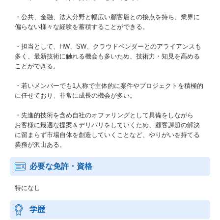
・公共、金融、法人分野と幅広い顧客層との接点を持ち、業界に
偏らない様々な経験を蓄積することができる。
・担当として、HW、SW、クラウドベンダーとのアライアンスも
多く、最新技術に触れる機会も多いため、技術力・知見を高める
ことができる。
・若いメンバーでも1人称で主体的に案件やプロジェクトを積極的
に任せており、非常に成長の機会が多い。
・先進的技術を含め自社のオファリングとして具備をしながら
お客様に最適な提案＆デリバリをしていくため、顧客課題の解決
に留まらず市場自体を創造していくことなど、やりがいを持てる
業務が沢山ある。
必要な免許・資格
特になし
学歴