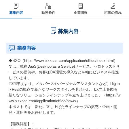
募集内容
勤務条件
企業情報
応募の流れ
募集内容
業務内容
◆BXO（https://www.bizxaas.com/application/office/index.html）
では、現在DaaS(Desktop as a Service)サービス、ゼロトラストサ
ービスの提供や、お客様OA環境の導入などを軸にビジネスを推進
しています。
2023年度より、メタバースやパーソナルアシスタントなど、Digita
l×Realの観点で新たなワークスタイルを具現化し、Ex向上を図る
新たなソリューションラインナップを立ち上げました。（https://w
ww.bizxaas.com/application/office/bhwe/）
本ポストでは、新たに立ち上げたラインナップの拡充・企画・開
発・運用等をお任せします。
【職務詳細】：