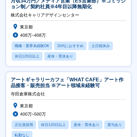
月収34万円／メディア営業（ES営業部）※コミッシ
ョン制／契約社員※4年目以降無期化
株式会社キャリアデザインセンター
東京都
408万~408万
職種・業界未経験OK
20代におすすめ
土日祝休み
休日120日以上
産休・育休あり
アートギャラリーカフェ「WHAT CAFE」アート作
品接客・販売担当 ※アート領域未経験可
寺田倉庫株式会社
東京都
400万~500万
正社員採用
休日120日以上
産休・育休あり
賞与あり
転勤なし