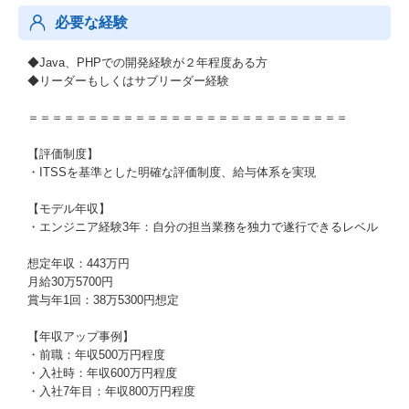
必要な経験
◆Java、PHPでの開発経験が２年程度ある方
◆リーダーもしくはサブリーダー経験
＝＝＝＝＝＝＝＝＝＝＝＝＝＝＝＝＝＝＝＝＝＝＝＝＝＝＝
【評価制度】
・ITSSを基準とした明確な評価制度、給与体系を実現
【モデル年収】
・エンジニア経験3年：自分の担当業務を独力で遂行できるレベル
想定年収：443万円
月給30万5700円
賞与年1回：38万5300円想定
【年収アップ事例】
・前職：年収500万円程度
・入社時：年収600万円程度
・入社7年目：年収800万円程度