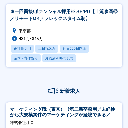
※一回面接/ポテンシャル採用※ SE/PG【上流参画◎
／リモートOK／フレックスタイム制】
東京都
431万~845万
正社員採用
土日祝休み
休日120日以上
産休・育休あり
月残業20時間以内
新着求人
マーケティング職（東京）【第二新卒採用／未経験
から大規模案件のマーケティングが経験できる／研
修充実】
株式会社オロ