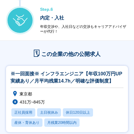
Step.6
内定・入社
年収交渉や、入社日などの交渉もキャリアアドバイザ
ーが代行！
この企業の他の公開求人
※一回面接※ インフラエンジニア【年収100万円UP
実績あり／月平均残業14.7h／明確な評価制度】
東京都
431万~845万
正社員採用
土日祝休み
休日120日以上
産休・育休あり
月残業20時間以内