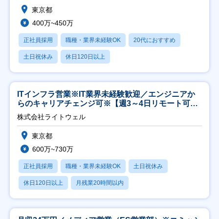
東京都
400万~450万
正社員採用
職種・業界未経験OK
20代におすすめ
土日祝休み
休日120日以上
ITインフラ営業※IT業界未経験歓迎／エンジニアか
らのキャリアチェンジ可※【週3～4日リモート可
能】
株式会社ライトウェル
東京都
600万~730万
正社員採用
職種・業界未経験OK
土日祝休み
休日120日以上
月残業20時間以内