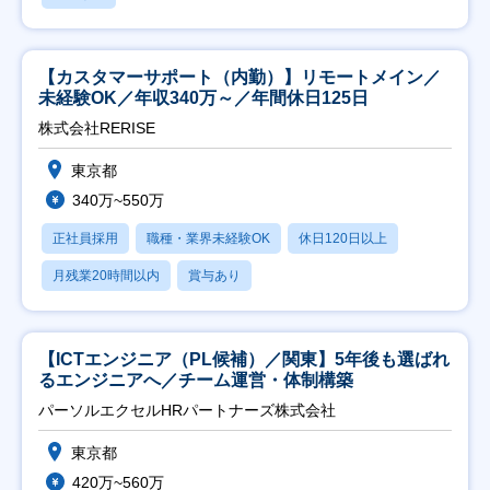
【カスタマーサポート（内勤）】リモートメイン／
未経験OK／年収340万～／年間休日125日
株式会社RERISE
東京都
340万~550万
正社員採用
職種・業界未経験OK
休日120日以上
月残業20時間以内
賞与あり
【ICTエンジニア（PL候補）／関東】5年後も選ばれ
るエンジニアへ／チーム運営・体制構築
パーソルエクセルHRパートナーズ株式会社
東京都
420万~560万