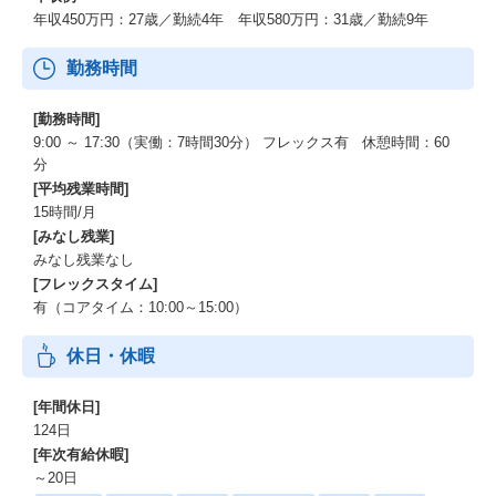
年収450万円：27歳／勤続4年 年収580万円：31歳／勤続9年
勤務時間
[勤務時間]
9:00 ～ 17:30（実働：7時間30分） フレックス有 休憩時間：60
分
[平均残業時間]
15時間/月
[みなし残業]
みなし残業なし
[フレックスタイム]
有（コアタイム：10:00～15:00）
休日・休暇
[年間休日]
124日
[年次有給休暇]
～20日