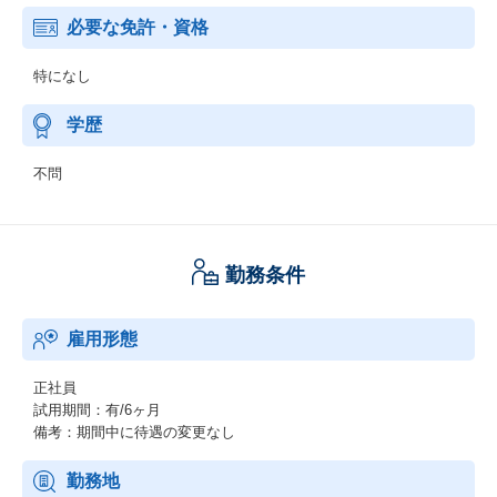
必要な免許・資格
特になし
学歴
不問
勤務条件
雇用形態
正社員
試用期間：有/6ヶ月
備考：期間中に待遇の変更なし
勤務地