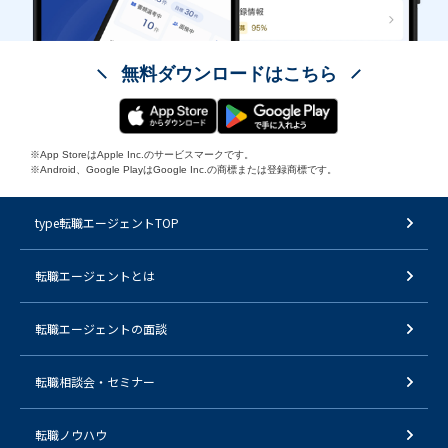
無料ダウンロードはこちら
※App StoreはApple Inc.のサービスマークです。
※Android、Google PlayはGoogle Inc.の商標または登録商標です。
type転職エージェントTOP
転職エージェントとは
転職エージェントの面談
転職相談会・セミナー
転職ノウハウ