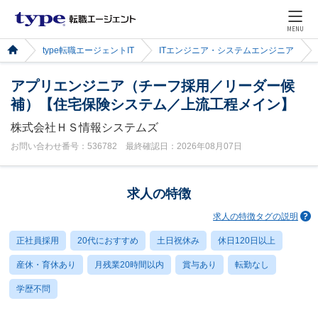
MENU
type転職エージェントIT
ITエンジニア・システムエンジニア
アプリエンジニア（チーフ採用／リーダー候
補）【住宅保険システム／上流工程メイン】
株式会社ＨＳ情報システムズ
お問い合わせ番号：536782 最終確認日：2026年08月07日
求人の特徴
求人の特徴タグの説明
正社員採用
20代におすすめ
土日祝休み
休日120日以上
産休・育休あり
月残業20時間以内
賞与あり
転勤なし
学歴不問