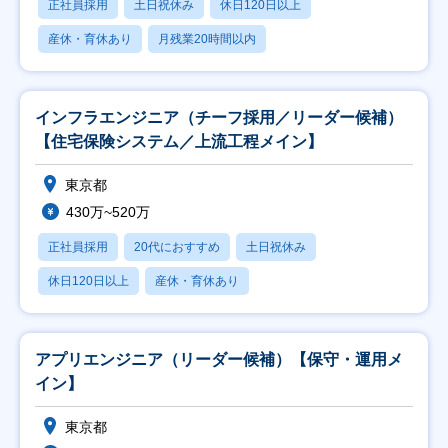
正社員採用
土日祝休み
休日120日以上
産休・育休あり
月残業20時間以内
インフラエンジニア（チーフ採用／リーダー候補）
【住宅保険システム／上流工程メイン】
東京都
430万~520万
正社員採用
20代におすすめ
土日祝休み
休日120日以上
産休・育休あり
アプリエンジニア（リーダー候補）【保守・運用メ
イン】
東京都