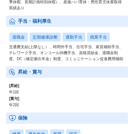
季休暇、長期計画特別休暇）、産後パパ育休・男性育児休業取得
実績あり
手当・福利厚生
退職金
定期健康診断
通勤手当
残業手当
交通費支給(上限なし）、時間外手当、住宅手当、家賃補助手当、
テレワーク手当、オンコール待機手当、資格奨励金、退職金制
度、DC（確定拠出年金）制度、コミュニケーション促進費用補助
昇給・賞与
[昇給]
年1回
[賞与]
年2回
保険