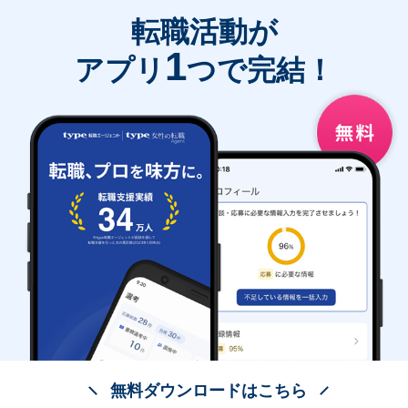
転職活動が
1
アプリ
つで完結！
無料ダウンロードはこちら