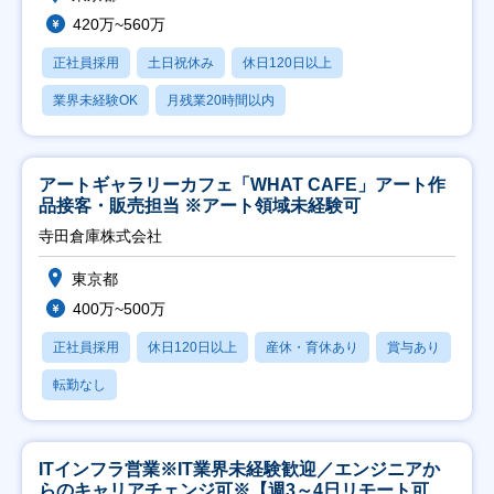
420万~560万
正社員採用
土日祝休み
休日120日以上
業界未経験OK
月残業20時間以内
アートギャラリーカフェ「WHAT CAFE」アート作
品接客・販売担当 ※アート領域未経験可
寺田倉庫株式会社
東京都
400万~500万
正社員採用
休日120日以上
産休・育休あり
賞与あり
転勤なし
ITインフラ営業※IT業界未経験歓迎／エンジニアか
らのキャリアチェンジ可※【週3～4日リモート可