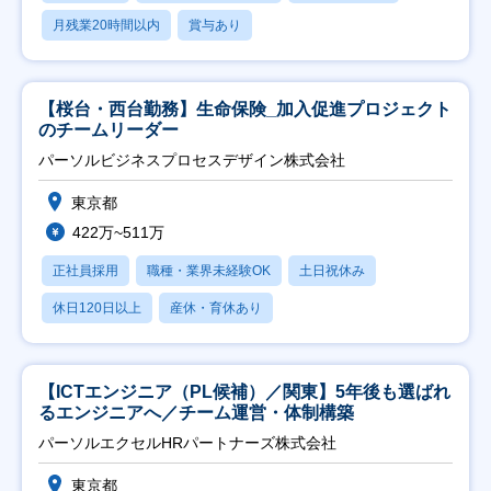
月残業20時間以内
賞与あり
【桜台・西台勤務】生命保険_加入促進プロジェクト
のチームリーダー
パーソルビジネスプロセスデザイン株式会社
東京都
422万~511万
正社員採用
職種・業界未経験OK
土日祝休み
休日120日以上
産休・育休あり
【ICTエンジニア（PL候補）／関東】5年後も選ばれ
るエンジニアへ／チーム運営・体制構築
パーソルエクセルHRパートナーズ株式会社
東京都