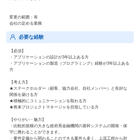
変更の範囲：有
会社の定める業務
必要な経験
【必須】
・アプリケーションの設計が3年以上ある方
・アプリケーションの製造（プログラミング）経験が3年以上ある
方
【考え方】
★ステークホルダー（顧客、協力会社、自社メンバー）と良好な
関係を築ける方
★積極的にコミュニケーションを取れる方
★将来プロジェクトマネージャを目指している方
【やりがい・魅力】
・比較的規模の大きな政府系金融機関の基幹システムの開発・保
守に携わることができます。
・要件定義から関わることのできる案件も多く、上流工程から対