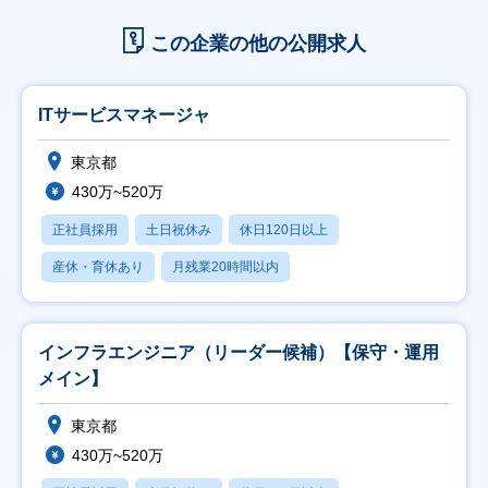
この企業の他の公開求人
ITサービスマネージャ
東京都
430万~520万
正社員採用
土日祝休み
休日120日以上
産休・育休あり
月残業20時間以内
インフラエンジニア（リーダー候補）【保守・運用
メイン】
東京都
430万~520万