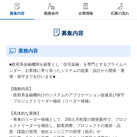
募集内容
勤務条件
企業情報
応募の流れ
募集内容
業務内容
■政府系金融機関を顧客とし「住宅金融」を専門とするプライムベ
ンダー。お客様に寄り添ったシステムの提案・設計から開発・運
用・保守までを行います■
【職務内容】
・政府系金融機向けのシステムのアプリケーション改修及び保守
・プロジェクトリーダー補佐（リーダー候補）
【具体的な業務】
・将来のリーダー候補として、200人月程度の開発案件で、プロジ
ェクトリーダーを補佐し、顧客調整、プロジェクトの進捗・品
質・課題の管理、他社エンジニアの管理（指示）や