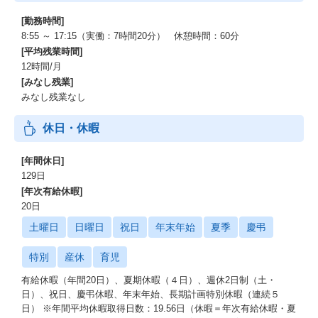
[勤務時間]
8:55 ～ 17:15（実働：7時間20分） 休憩時間：60分
[平均残業時間]
12時間/月
[みなし残業]
みなし残業なし
休日・休暇
[年間休日]
129日
[年次有給休暇]
20日
土曜日
日曜日
祝日
年末年始
夏季
慶弔
特別
産休
育児
有給休暇（年間20日）、夏期休暇（４日）、週休2日制（土・
日）、祝日、慶弔休暇、年末年始、長期計画特別休暇（連続５
日） ※年間平均休暇取得日数：19.56日（休暇＝年次有給休暇・夏