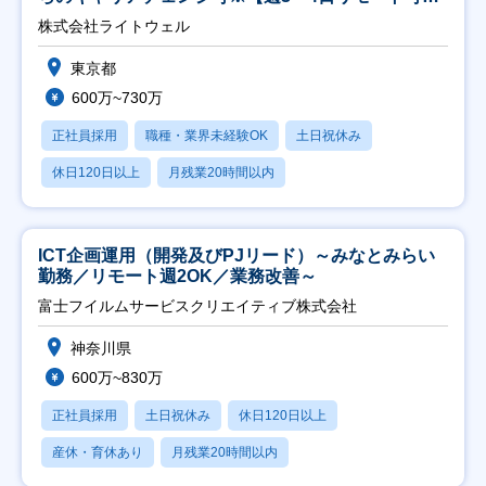
能】
株式会社ライトウェル
東京都
600万~730万
正社員採用
職種・業界未経験OK
土日祝休み
休日120日以上
月残業20時間以内
ICT企画運用（開発及びPJリード）～みなとみらい
勤務／リモート週2OK／業務改善～
富士フイルムサービスクリエイティブ株式会社
神奈川県
600万~830万
正社員採用
土日祝休み
休日120日以上
産休・育休あり
月残業20時間以内