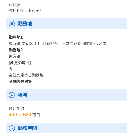
正社員
試用期間：有/3ヶ月
勤務地
勤務地1
東京都 文京区 1丁目1番17号 日本生命春日駅前ビル4階
勤務地2
東京都
[変更の範囲]
有
会社の定める勤務地
受動喫煙対策
給与
想定年収
430
520
～
万円
勤務時間