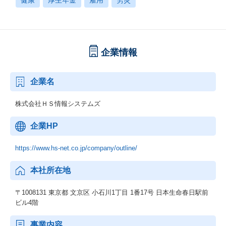
健康
厚生年金
雇用
労災
企業情報
企業名
株式会社ＨＳ情報システムズ
企業HP
https://www.hs-net.co.jp/company/outline/
本社所在地
〒1008131 東京都 文京区 小石川1丁目 1番17号 日本生命春日駅前
ビル4階
事業内容