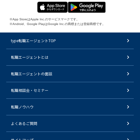
※App StoreはApple Inc.のサービスマークです。
※Android、Google PlayはGoogle Inc.の商標または登録商標です。
type転職エージェントTOP
転職エージェントとは
転職エージェントの面談
転職相談会・セミナー
転職ノウハウ
よくあるご質問
サイトマップ