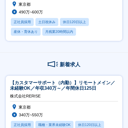
東京都
490万~600万
正社員採用
土日祝休み
休日120日以上
産休・育休あり
月残業20時間以内
新着求人
【カスタマーサポート（内勤）】リモートメイン／
未経験OK／年収340万～／年間休日125日
株式会社RERISE
東京都
340万~550万
正社員採用
職種・業界未経験OK
休日120日以上