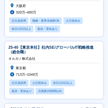
大阪府
320万~400万
正社員採用
職種・業界未経験OK
土日祝休み
休日120日以上
産休・育休あり
25-40【東京本社】社内SE/グローバルIT戦略推進
（総合職）
オルガノ株式会社
東京都
713万~1049万
正社員採用
土日祝休み
休日120日以上
産休・育休あり
月残業20時間以内