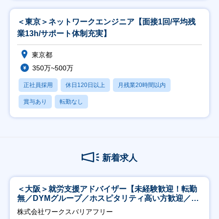
＜東京＞ネットワークエンジニア【面接1回/平均残
業13h/サポート体制充実】
東京都
350万~500万
正社員採用
休日120日以上
月残業20時間以内
賞与あり
転勤なし
新着求人
＜大阪＞就労支援アドバイザー【未経験歓迎！転勤
無／DYMグループ／ホスピタリティ高い方歓迎／土
日祝】
株式会社ワークスバリアフリー