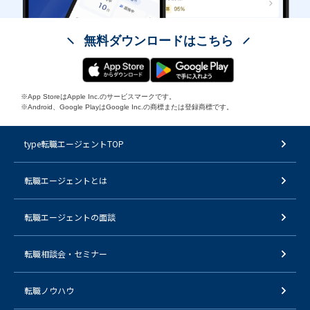
無料ダウンロードはこちら
※App StoreはApple Inc.のサービスマークです。
※Android、Google PlayはGoogle Inc.の商標または登録商標です。
type転職エージェントTOP
転職エージェントとは
転職エージェントの面談
転職相談会・セミナー
転職ノウハウ