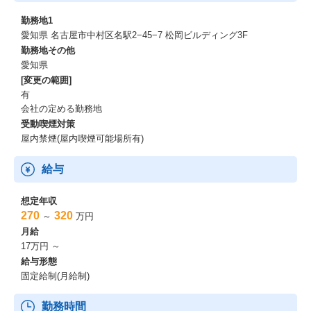
勤務地1
愛知県 名古屋市中村区名駅2−45−7 松岡ビルディング3F
勤務地その他
愛知県
[変更の範囲]
有
会社の定める勤務地
受動喫煙対策
屋内禁煙(屋内喫煙可能場所有)
給与
想定年収
270
320
～
万円
月給
17万円 ～
給与形態
固定給制(月給制)
勤務時間