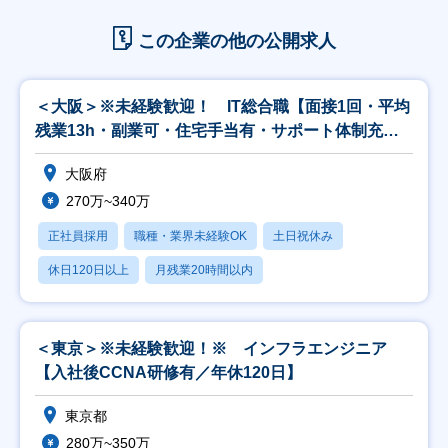
この企業の他の公開求人
＜大阪＞※未経験歓迎！ IT総合職【面接1回・平均
残業13h・副業可・住宅手当有・サポート体制充
実】
大阪府
270万~340万
正社員採用
職種・業界未経験OK
土日祝休み
休日120日以上
月残業20時間以内
＜東京＞※未経験歓迎！※ インフラエンジニア
【入社後CCNA研修有／年休120日】
東京都
280万~350万