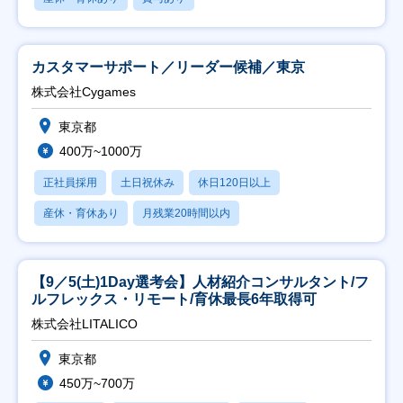
カスタマーサポート／リーダー候補／東京
株式会社Cygames
東京都
400万~1000万
正社員採用
土日祝休み
休日120日以上
産休・育休あり
月残業20時間以内
【9／5(土)1Day選考会】人材紹介コンサルタント/フ
ルフレックス・リモート/育休最長6年取得可
株式会社LITALICO
東京都
450万~700万