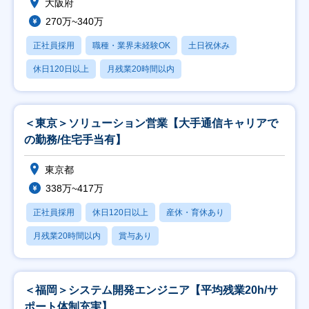
大阪府
270万~340万
正社員採用
職種・業界未経験OK
土日祝休み
休日120日以上
月残業20時間以内
＜東京＞ソリューション営業【大手通信キャリアで
の勤務/住宅手当有】
東京都
338万~417万
正社員採用
休日120日以上
産休・育休あり
月残業20時間以内
賞与あり
＜福岡＞システム開発エンジニア【平均残業20h/サ
ポート体制充実】