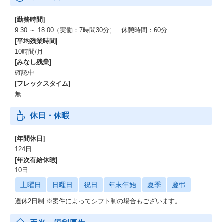
[勤務時間]
9:30 ～ 18:00（実働：7時間30分） 休憩時間：60分
[平均残業時間]
10時間/月
[みなし残業]
確認中
[フレックスタイム]
無
休日・休暇
[年間休日]
124日
[年次有給休暇]
10日
土曜日
日曜日
祝日
年末年始
夏季
慶弔
週休2日制 ※案件によってシフト制の場合もございます。