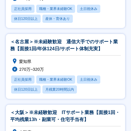
正社員採用
職種・業界未経験OK
土日祝休み
休日120日以上
産休・育休あり
＜名古屋＞※未経験歓迎 通信大手でのサポート業
務【面接1回/年休124日/サポート体制充実】
愛知県
270万~320万
正社員採用
職種・業界未経験OK
土日祝休み
休日120日以上
月残業20時間以内
＜大阪＞※未経験歓迎 ITサポート業務【面接1回・
平均残業13h・副業可・住宅手当有】