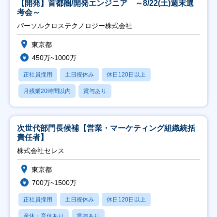
【開発】首都圏/開発エンジニア ～8/22(土)週末選
考会～
パーソルクロステクノロジー株式会社
東京都
450万~1000万
正社員採用
土日祝休み
休日120日以上
月残業20時間以内
賞与あり
次世代部門長候補【営業・マーケティング組織統括
責任者】
株式会社セレス
東京都
700万~1500万
正社員採用
土日祝休み
休日120日以上
産休・育休あり
賞与あり