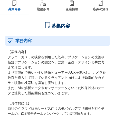
募集内容
勤務条件
企業情報
応募の流れ
募集内容
業務内容
【業務内容】
クラウドカメラの映像を利用した既存アプリケーションの改善や
新規アプリケーションの開発を、営業・企画・デザインと共に考
えて形にします。
より直観的で扱いやすい映像ビューアーのUXを追求し、カメラを
数百台導入して頂いているクライアント向けにより効率的なカメ
ラ・映像の検索UIを議論し実装します。
また、AIの解析データやセンサーデータといった映像以外のデー
タと連携した機能開発も進めていきます。
【具体的には】
自社のクラウド録画サービス向けのモバイルアプリ開発を担うチ
ームの、iOS開発チームメンバーとしてご活躍頂きます。