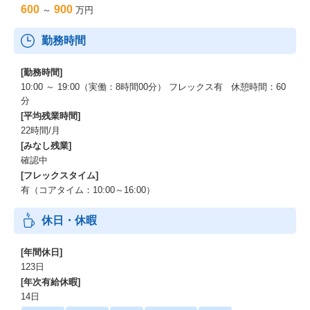
600
900
～
万円
勤務時間
[勤務時間]
10:00 ～ 19:00（実働：8時間00分） フレックス有 休憩時間：60
分
[平均残業時間]
22時間/月
[みなし残業]
確認中
[フレックスタイム]
有（コアタイム：10:00～16:00）
休日・休暇
[年間休日]
123日
[年次有給休暇]
14日