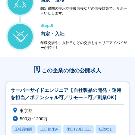
想定質問の提示や模擬面接などの面接対策で、サポー
トいたします。
Step.6
内定・入社
年収交渉や、入社日などの交渉もキャリアアドバイザ
ーが代行！
この企業の他の公開求人
サーバーサイドエンジニア【自社製品の開発・運用
を担当／ポテンシャル可／リモート可／副業OK】
東京都
500万~1200万
正社員採用
土日祝休み
休日120日以上
転勤なし