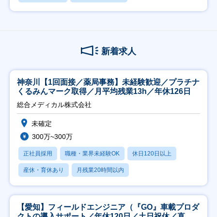
新着求人
神奈川【1回面接／薬局事務】未経験歓迎／プラチナ
くるみんマーク取得／月平均残業13h／年休126日
総合メディカル株式会社
未確定
300万~300万
正社員採用
職種・業界未経験OK
休日120日以上
産休・育休あり
月残業20時間以内
【愛知】フィールドエンジニア（『GO』車載プロダ
クトの導入サポート／年休120日／土日祝休／直行