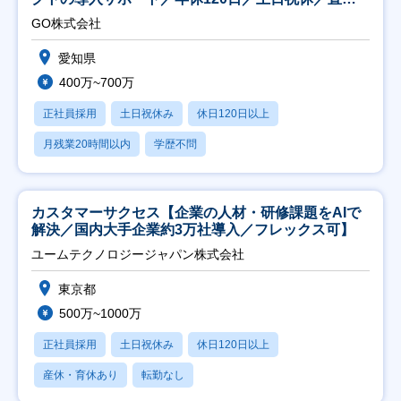
直帰
GO株式会社
愛知県
400万~700万
正社員採用
土日祝休み
休日120日以上
月残業20時間以内
学歴不問
カスタマーサクセス【企業の人材・研修課題をAIで
解決／国内大手企業約3万社導入／フレックス可】
ユームテクノロジージャパン株式会社
東京都
500万~1000万
正社員採用
土日祝休み
休日120日以上
産休・育休あり
転勤なし