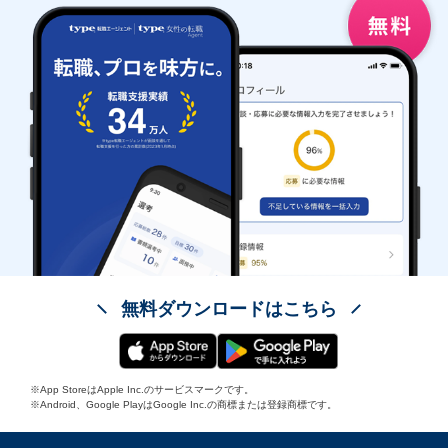
無料ダウンロードはこちら
※App StoreはApple Inc.のサービスマークです。
※Android、Google PlayはGoogle Inc.の商標または登録商標です。