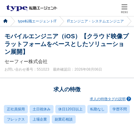
MENU
type転職エージェントIT
ITエンジニア・システムエンジニア
モバイルエンジニア（iOS）【クラウド映像プ
ラットフォームをベースとしたソリューショ
ン展開】
セーフィー株式会社
お問い合わせ番号：551023 最終確認日：2026年08月06日
求人の特徴
求人の特徴タグの説明
正社員採用
土日祝休み
休日120日以上
転勤なし
学歴不問
フレックス
上場企業
副業応相談