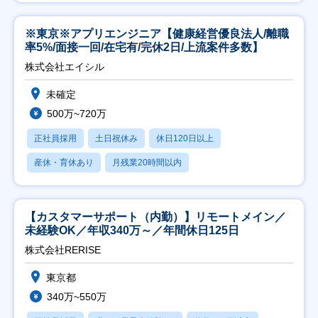
※東京※アプリエンジニア【健康経営優良法人/離職
率5%/面接一回/在宅有/完休2日/上流案件多数】
株式会社エイシル
未確定
500万~720万
正社員採用
土日祝休み
休日120日以上
産休・育休あり
月残業20時間以内
【カスタマーサポート（内勤）】リモートメイン／
未経験OK／年収340万～／年間休日125日
株式会社RERISE
東京都
340万~550万