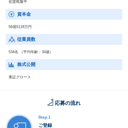
佐渡島隆平
資本金
56億5118万円
従業員数
534名 （平均年齢：34歳）
株式公開
東証グロース
応募の流れ
Step.1
ご登録