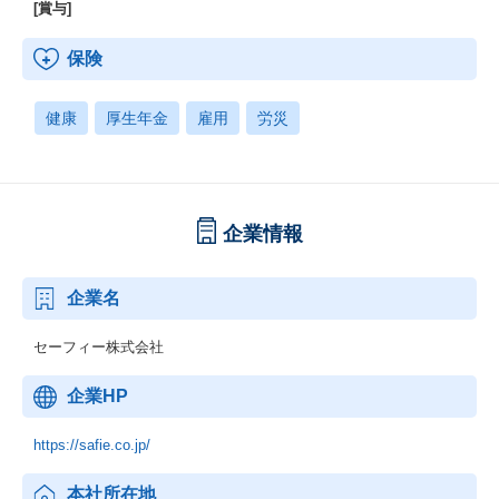
[賞与]
保険
健康
厚生年金
雇用
労災
企業情報
企業名
セーフィー株式会社
企業HP
https://safie.co.jp/
本社所在地