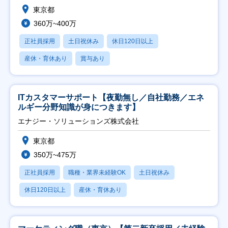
東京都
360万~400万
正社員採用
土日祝休み
休日120日以上
産休・育休あり
賞与あり
ITカスタマーサポート【夜勤無し／自社勤務／エネ
ルギー分野知識が身につきます】
エナジー・ソリューションズ株式会社
東京都
350万~475万
正社員採用
職種・業界未経験OK
土日祝休み
休日120日以上
産休・育休あり