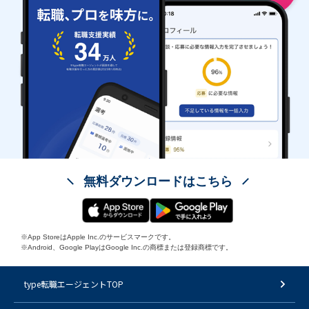
無料ダウンロードはこちら
※App StoreはApple Inc.のサービスマークです。
※Android、Google PlayはGoogle Inc.の商標または登録商標です。
type転職エージェントTOP