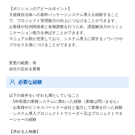
【ポジションのアピールポイント】
大規模自治体への基幹パッケージシステム導入を経験すること
で、プロジェクト管理能力の向上につなげることができます。
お客様や社内関係者と各種調整を行うため、課題解決力やコミュ
ニケーション能力を伸ばすことができます。
マニュアル類が充実しており、システム導入に関するノウハウや
プロセスを身につけることができます。
変更の範囲：有
会社の定める業務
必要な経験
以下の条件をいずれも満たしていること
・5年程度の業務システムに携わった経験（業種は問いません）
・お客様やビジネスパートナー会社と協力して業務を行った経験
・システム導入プロジェクトトでリーダー又はプロジェクトマネ
ージャーの経験
【求める人物像】