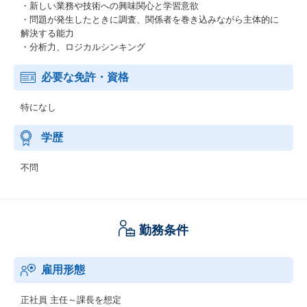
・新しい業務や技術への興味関心と学習意欲
・問題が発生したときに調査、関係者を巻き込みながら主体的に
解決する能力
・分析力、ロジカルシンキング
必要な免許・資格
特になし
学歴
不問
勤務条件
雇用形態
正社員
主任～課長を想定