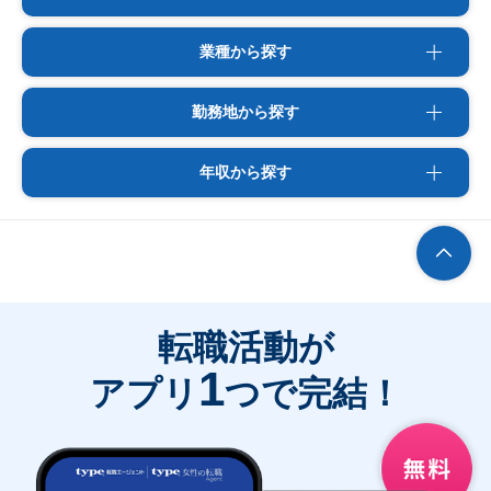
業種から探す
勤務地から探す
年収から探す
転職活動が
1
アプリ
つで完結！