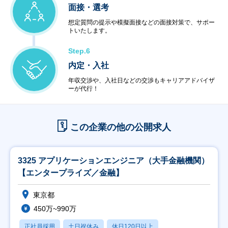
面接・選考
想定質問の提示や模擬面接などの面接対策で、サポー
トいたします。
Step.6
内定・入社
年収交渉や、入社日などの交渉もキャリアアドバイザ
ーが代行！
この企業の他の公開求人
3325 アプリケーションエンジニア（大手金融機関）
【エンタープライズ／金融】
東京都
450万~990万
正社員採用
土日祝休み
休日120日以上