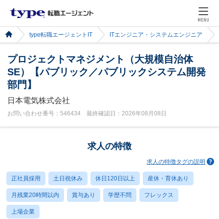
MENU
type転職エージェントIT
ITエンジニア・システムエンジニア
プロジェクトマネジメント（大規模自治体
SE）【パブリック／パブリックシステム開発
部門】
日本電気株式会社
お問い合わせ番号：546434 最終確認日：2026年08月08日
求人の特徴
求人の特徴タグの説明
正社員採用
土日祝休み
休日120日以上
産休・育休あり
月残業20時間以内
賞与あり
学歴不問
フレックス
上場企業