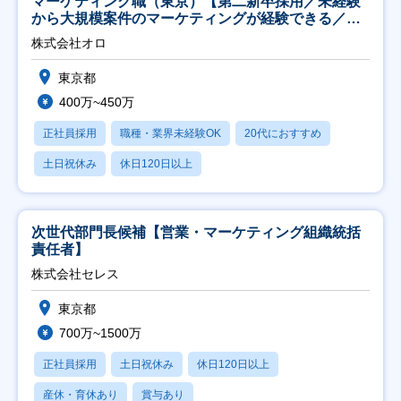
マーケティング職（東京）【第二新卒採用／未経験
から大規模案件のマーケティングが経験できる／研
修充実】
株式会社オロ
東京都
400万~450万
正社員採用
職種・業界未経験OK
20代におすすめ
土日祝休み
休日120日以上
次世代部門長候補【営業・マーケティング組織統括
責任者】
株式会社セレス
東京都
700万~1500万
正社員採用
土日祝休み
休日120日以上
産休・育休あり
賞与あり