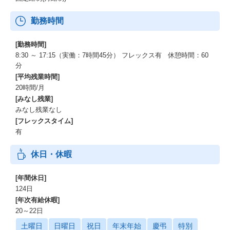
勤務時間
[勤務時間]
8:30 ～ 17:15（実働：7時間45分） フレックス有 休憩時間：60
分
[平均残業時間]
20時間/月
[みなし残業]
みなし残業なし
[フレックスタイム]
有
休日・休暇
[年間休日]
124日
[年次有給休暇]
20～22日
土曜日
日曜日
祝日
年末年始
慶弔
特別