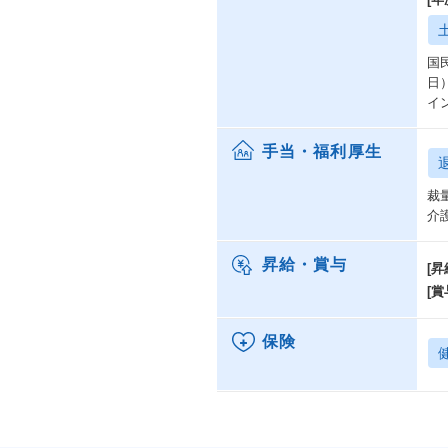
国
日
イ
手当・福利厚生
裁
介
昇給・賞与
[昇
[賞
保険