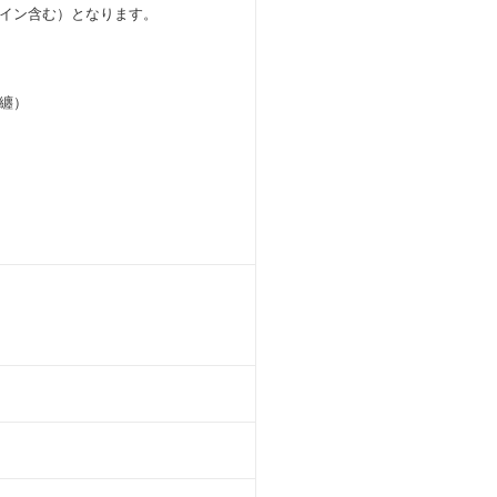
ザイン含む）となります。
纏）