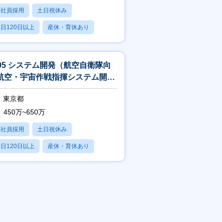
正社員採用
土日祝休み
日120日以上
産休・育休あり
残業20時間以内
405 システム開発（航空自衛隊向
航空・宇宙作戦指揮システム開
）
東京都
450万~650万
正社員採用
土日祝休み
日120日以上
産休・育休あり
残業20時間以内