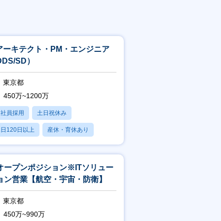
Tアーキテクト・PM・エンジニア
DS/SD）
東京都
450万~1200万
正社員採用
土日祝休み
日120日以上
産休・育休あり
残業20時間以内
オープンポジション※ITソリュー
ョン営業【航空・宇宙・防衛】
東京都
450万~990万