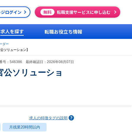
ージログイン
無料
転職支援サービスに申し込む
求人を探す
転職お役立ち情報
ーダー
官公ソリューション】
号：546386 最終確認日：2026年08月07日
官公ソリューショ
求人の特徴タグの説明
月残業20時間以内