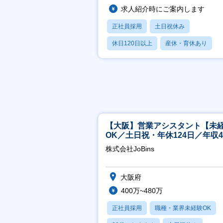
求人紹介時にご案内します
正社員採用
土日祝休み
休日120日以上
産休・育休あり
賞与あり
【大阪】営業アシスタント【未
OK／土日祝・年休124日／年収4
万～／転勤なし】
株式会社JoBins
大阪府
400万~480万
正社員採用
職種・業界未経験OK