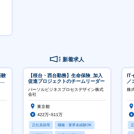
新着求人
経験
【桜台・西台勤務】生命保険_加入
I
00
促進プロジェクトのチームリーダー
／
ジ
パーソルビジネスプロセスデザイン株式
株
会社
東京都
422万~511万
正社員採用
職種・業界未経験OK