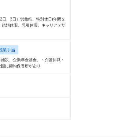
月2日、3日）労働祭、特別休日(年間２
）、結婚休暇、忌引休暇、キャリアデザ
残業手当
ツ施設、企業年金基金、・介護休職・
全国に契約保養所があり