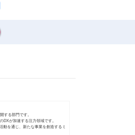
展開する部門です。
のDXが加速する注力領域です。
案活動を通じ、新たな事業を創造するミ