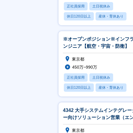
正社員採用
土日祝休み
休日120日以上
産休・育休あり
月残業20時間以内
※オープンポジション※インフ
ンジニア【航空・宇宙・防衛】
東京都
450万~990万
正社員採用
土日祝休み
休日120日以上
産休・育休あり
月残業20時間以内
4342 大手システムインテグレー
ー向けソリューション営業（エ
ユーザ：官公庁他）_TS
東京都