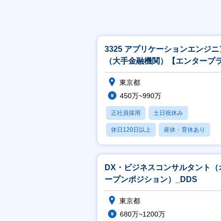
3325 アプリケーションエンジニ
（大手金融機関）【エンタープ
ズ／金融】
東京都
450万~990万
正社員採用
土日祝休み
休日120日以上
産休・育休あり
月残業20時間以内
DX・ビジネスコンサルタント（
ープンポジション）_DDS
東京都
680万~1200万