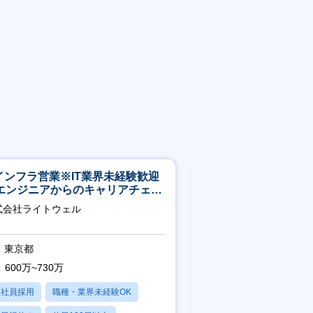
Tインフラ営業※IT業界未経験歓迎
エンジニアからのキャリアチェン
可※【週3～4日リモート可能】
式会社ライトウェル
東京都
600万~730万
正社員採用
職種・業界未経験OK