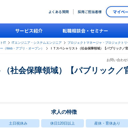
マイペ
よくある質問
採用ご担当者様
サービス紹介
転職相談会・セミナー
トIT
ITエンジニア・システムエンジニア
プロジェクトマネージャ・プロジェクトリ
ー（Web・アプリ・オープン）
ＩＴスペシャリスト（社会保障領域）【パブリック／
お問い合わせ番
ト（社会保障領域）【パブリック／
求人の特徴
土日祝休み
休日120日以上
産休・育休あり