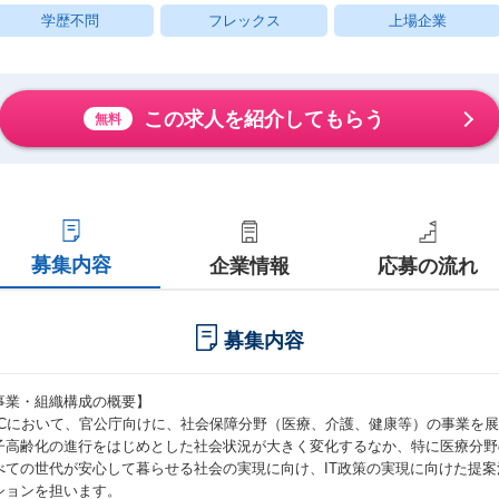
学歴不問
フレックス
上場企業
この求人を紹介してもらう
無料
募集内容
企業情報
応募の流れ
募集内容
事業・組織構成の概要】
ECにおいて、官公庁向けに、社会保障分野（医療、介護、健康等）の事業を
子高齢化の進行をはじめとした社会状況が大きく変化するなか、特に医療分野
べての世代が安心して暮らせる社会の実現に向け、IT政策の実現に向けた提
ションを担います。