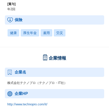
[賞与]
年2回
保険
健康
厚生年金
雇用
労災
企業情報
企業名
株式会社テクノプロ（テクノプロ・IT社）
企業HP
http://www.technopro.com/it/