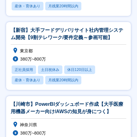
産休・育休あり
月残業20時間以内
【新宿】大手フードデリバリサイト社内管理システ
ム開発【9割テレワーク/要件定義～参画可能】
東京都
380万~800万
正社員採用
土日祝休み
休日120日以上
産休・育休あり
月残業20時間以内
【川崎市】PowerBIダッシュボード作成【大手医療
用機器メーカー向け/AWSの知見が身につく】
神奈川県
380万~800万