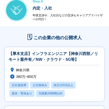
Step.6
内定・入社
年収交渉や、入社日などの交渉もキャリアアドバイザ
ーが代行！
この企業の他の公開求人
【厚木支店】インフラエンジニア【神奈川西部／リ
モート案件有／NW・クラウド・5G等】
神奈川県
380万~800万
正社員採用
土日祝休み
休日120日以上
産休・育休あり
月残業20時間以内