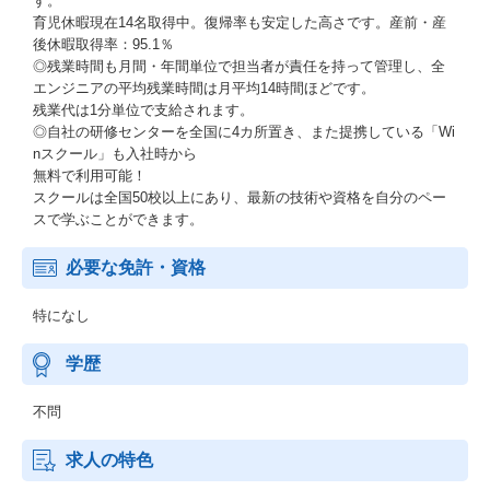
す。
育児休暇現在14名取得中。復帰率も安定した高さです。産前・産
後休暇取得率：95.1％
◎残業時間も月間・年間単位で担当者が責任を持って管理し、全
エンジニアの平均残業時間は月平均14時間ほどです。
残業代は1分単位で支給されます。
◎自社の研修センターを全国に4カ所置き、また提携している「Wi
nスクール」も入社時から
無料で利用可能！
スクールは全国50校以上にあり、最新の技術や資格を自分のペー
スで学ぶことができます。
必要な免許・資格
特になし
学歴
不問
求人の特色