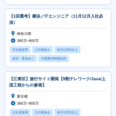
【1回選考】横浜／ITエンジニア（11月12月入社必
須）
神奈川県
380万~800万
正社員採用
土日祝休み
休日120日以上
産休・育休あり
月残業20時間以内
【江東区】旅行サイト開発【9割テレワーク/Java/上
流工程からの参画】
東京都
380万~800万
正社員採用
土日祝休み
休日120日以上