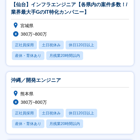
【仙台】インフラエンジニア【各県内の案件多数！/
業界最大手GのIT特化カンパニー】
宮城県
380万~800万
正社員採用
土日祝休み
休日120日以上
産休・育休あり
月残業20時間以内
沖縄／開発エンジニア
熊本県
380万~800万
正社員採用
土日祝休み
休日120日以上
産休・育休あり
月残業20時間以内