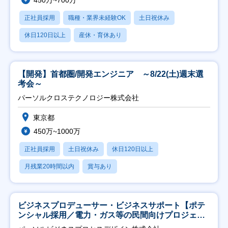
450万~700万
正社員採用
職種・業界未経験OK
土日祝休み
休日120日以上
産休・育休あり
【開発】首都圏/開発エンジニア ～8/22(土)週末選
考会～
パーソルクロステクノロジー株式会社
東京都
450万~1000万
正社員採用
土日祝休み
休日120日以上
月残業20時間以内
賞与あり
ビジネスプロデューサー・ビジネスサポート【ポテ
ンシャル採用／電力・ガス等の民間向けプロジェク
ト推進】