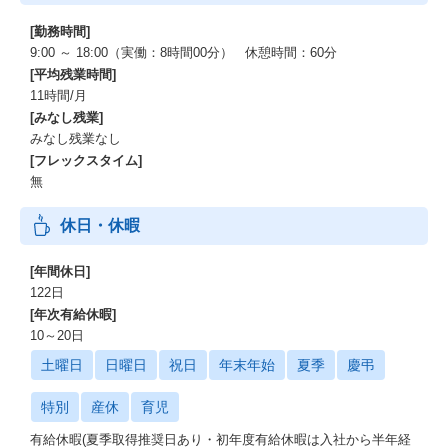
[勤務時間]
9:00 ～ 18:00（実働：8時間00分） 休憩時間：60分
[平均残業時間]
11時間/月
[みなし残業]
みなし残業なし
[フレックスタイム]
無
休日・休暇
[年間休日]
122日
[年次有給休暇]
10～20日
土曜日
日曜日
祝日
年末年始
夏季
慶弔
特別
産休
育児
有給休暇(夏季取得推奨日あり・初年度有給休暇は入社から半年経