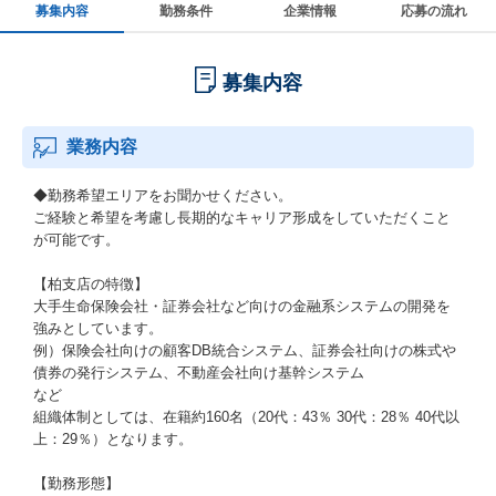
募集内容
勤務条件
企業情報
応募の流れ
募集内容
業務内容
◆勤務希望エリアをお聞かせください。
ご経験と希望を考慮し長期的なキャリア形成をしていただくこと
が可能です。
【柏支店の特徴】
大手生命保険会社・証券会社など向けの金融系システムの開発を
強みとしています。
例）保険会社向けの顧客DB統合システム、証券会社向けの株式や
債券の発行システム、不動産会社向け基幹システム
など
組織体制としては、在籍約160名（20代：43％ 30代：28％ 40代以
上：29％）となります。
【勤務形態】