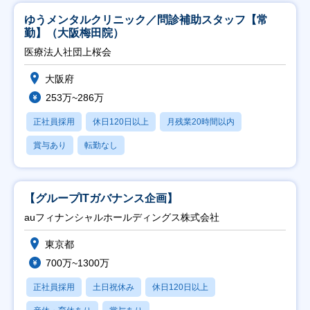
ゆうメンタルクリニック／問診補助スタッフ【常
勤】（大阪梅田院）
医療法人社団上桜会
大阪府
253万~286万
正社員採用
休日120日以上
月残業20時間以内
賞与あり
転勤なし
【グループITガバナンス企画】
auフィナンシャルホールディングス株式会社
東京都
700万~1300万
正社員採用
土日祝休み
休日120日以上