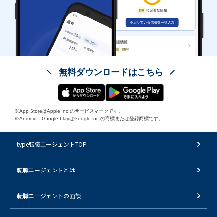
無料ダウンロードはこちら
※App StoreはApple Inc.のサービスマークです。
※Android、Google PlayはGoogle Inc.の商標または登録商標です。
type転職エージェントTOP
転職エージェントとは
転職エージェントの面談