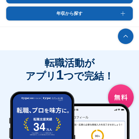
年収から探す
転職活動が
1
アプリ
つで完結！