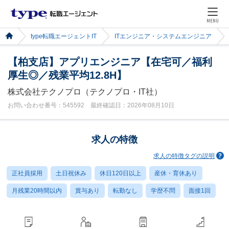
MENU
type転職エージェントIT
ITエンジニア・システムエンジニア
【柏支店】アプリエンジニア【在宅可／福利
厚生◎／残業平均12.8H】
株式会社テクノプロ（テクノプロ・IT社）
お問い合わせ番号：545592 最終確認日：2026年08月10日
求人の特徴
求人の特徴タグの説明
正社員採用
土日祝休み
休日120日以上
産休・育休あり
月残業20時間以内
賞与あり
転勤なし
学歴不問
面接1回