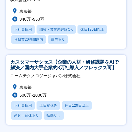
東京都
340万~550万
正社員採用
職種・業界未経験OK
休日120日以上
月残業20時間以内
賞与あり
カスタマーサクセス【企業の人材・研修課題をAIで
解決／国内大手企業約3万社導入／フレックス可】
ユームテクノロジージャパン株式会社
東京都
500万~1000万
正社員採用
土日祝休み
休日120日以上
産休・育休あり
転勤なし