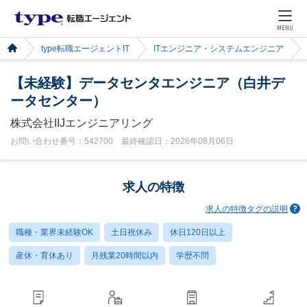
MENU
type転職エージェントIT
ITエンジニア・システムエンジニア
【未経験】データセンタエンジニア（白井デ
ータセンター）
株式会社IIJエンジニアリング
お問い合わせ番号：542700 最終確認日：2026年08月06日
求人の特徴
求人の特徴タグの説明
職種・業界未経験OK
土日祝休み
休日120日以上
産休・育休あり
月残業20時間以内
学歴不問