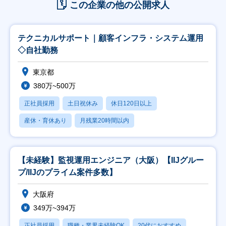
この企業の他の公開求人
テクニカルサポート｜顧客インフラ・システム運用
◇自社勤務
東京都
380万~500万
正社員採用
土日祝休み
休日120日以上
産休・育休あり
月残業20時間以内
【未経験】監視運用エンジニア（大阪）【IIJグルー
プ/IIJのプライム案件多数】
大阪府
349万~394万
正社員採用
職種・業界未経験OK
20代におすすめ