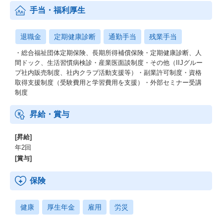
手当・福利厚生
退職金
定期健康診断
通勤手当
残業手当
・総合福祉団体定期保険、長期所得補償保険・定期健康診断、人
間ドック、生活習慣病検診・産業医面談制度・その他（IIJグルー
プ社内販売制度、社内クラブ活動支援等）・副業許可制度・資格
取得支援制度（受験費用と学習費用を支援）・外部セミナー受講
制度
昇給・賞与
[昇給]
年2回
[賞与]
保険
健康
厚生年金
雇用
労災