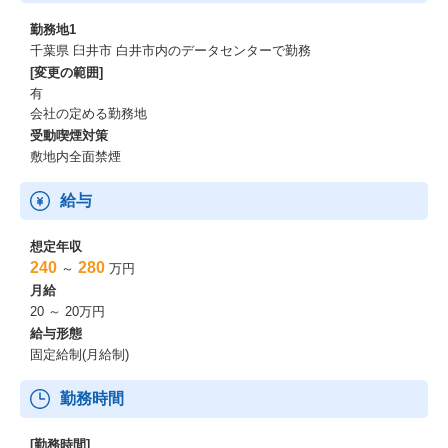
勤務地1
千葉県 臼井市 白井市内のデータセンターで勤務
[変更の範囲]
有
会社の定める勤務地
受動喫煙対策
敷地内全面禁煙
給与
想定年収
240
280
～
万円
月給
20 ～ 20万円
給与形態
固定給制(月給制)
勤務時間
[勤務時間]