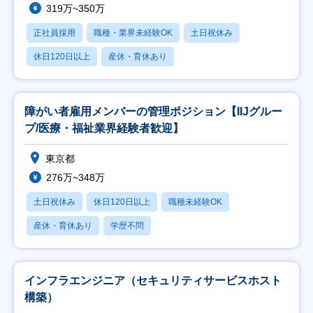
319万~350万
正社員採用
職種・業界未経験OK
土日祝休み
休日120日以上
産休・育休あり
障がい者雇用メンバーの管理ポジション【IIJグルー
プ/医療・福祉業界経験者歓迎】
東京都
276万~348万
土日祝休み
休日120日以上
職種未経験OK
産休・育休あり
学歴不問
インフラエンジニア（セキュリティサービスホスト
構築）