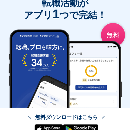
転職活動が
1
アプリ
つで完結！
無料ダウンロードはこちら