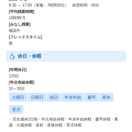
8:30 ～ 17:00（実働：7時間30分） 休憩時間：60分
[平均残業時間]
10時間/月
[みなし残業]
確認中
[フレックスタイム]
無
休日・休暇
[年間休日]
120日
[年次有給休暇]
10～20日
土曜日
日曜日
祝日
年末年始
慶弔
産休
育児
・完全週休2日制・年次有給休暇・年末年始休暇・慶弔休暇・看
護・介護休暇・産前・産後休暇・育児休暇