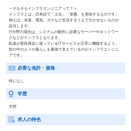
＜そもそもインフラエンジニアって？＞
インフラとは、日本語で「土台」「基盤」を意味するものです。
例えば、水道、電気、ガスなど生活するうえで欠かせないものが
該当します。
IT分野の場合は、システムの動作に必要なサーバーやネットワー
クなどがインフラとなります。
私達が普段身近に使っているITサービスが正常に機能するよう、
世の中の人々の暮らしを裏側で支えているのがインフラエンジニ
アです。
必要な免許・資格
特になし
学歴
不問
求人の特色