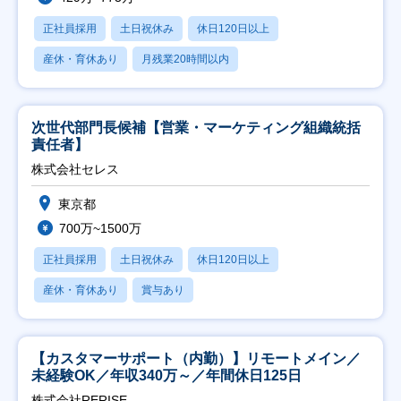
正社員採用
土日祝休み
休日120日以上
産休・育休あり
月残業20時間以内
次世代部門長候補【営業・マーケティング組織統括
責任者】
株式会社セレス
東京都
700万~1500万
正社員採用
土日祝休み
休日120日以上
産休・育休あり
賞与あり
【カスタマーサポート（内勤）】リモートメイン／
未経験OK／年収340万～／年間休日125日
株式会社RERISE