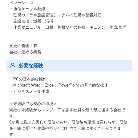
ペレーション
・通信ケーブル配線
・監視カメラや施設管理システムの監視や警報対応
・施設点検、巡回、清掃
・作業マニュアル、日報、月報などの各種ドキュメント作成/整理
変更の範囲：有
会社の定める業務
必要な経験
・PCの基本的な操作
・Microsoft Word、Excel、PowerPoint の基本的な操作
・ビジネスメール作成
＜未経験でも安心の環境＞
同社は未経験からエンジニアを志す社員を最大限応援する会社で
す。
6か月に及ぶ充実した研修があり、研修後も環境は変わらず、研修
を一緒に受けた先輩や同期と自社内で一緒に働くことができま
す。