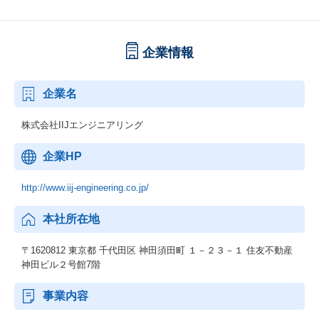
企業情報
企業名
株式会社IIJエンジニアリング
企業HP
http://www.iij-engineering.co.jp/
本社所在地
〒1620812 東京都 千代田区 神田須田町 １－２３－１ 住友不動産
神田ビル２号館7階
事業内容