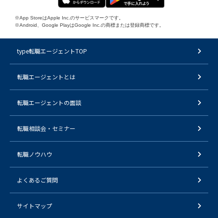
※App StoreはApple Inc.のサービスマークです。
※Android、Google PlayはGoogle Inc.の商標または登録商標です。
type転職エージェントTOP
転職エージェントとは
転職エージェントの面談
転職相談会・セミナー
転職ノウハウ
よくあるご質問
サイトマップ