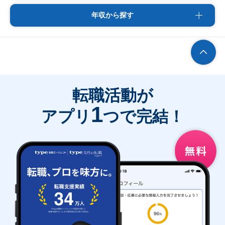
年収から探す
転職活動が
1
アプリ
つで完結！