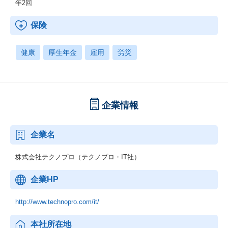
年2回
保険
健康
厚生年金
雇用
労災
企業情報
企業名
株式会社テクノプロ（テクノプロ・IT社）
企業HP
http://www.technopro.com/it/
本社所在地