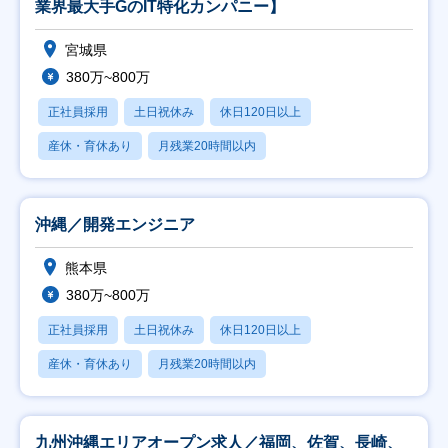
業界最大手GのIT特化カンパニー】
宮城県
380万~800万
正社員採用
土日祝休み
休日120日以上
産休・育休あり
月残業20時間以内
沖縄／開発エンジニア
熊本県
380万~800万
正社員採用
土日祝休み
休日120日以上
産休・育休あり
月残業20時間以内
九州沖縄エリアオープン求人／福岡、佐賀、長崎、