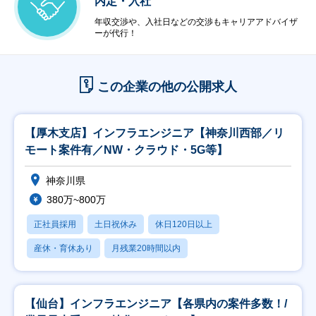
内定・入社
年収交渉や、入社日などの交渉もキャリアアドバイザ
ーが代行！
この企業の他の公開求人
【厚木支店】インフラエンジニア【神奈川西部／リ
モート案件有／NW・クラウド・5G等】
神奈川県
380万~800万
正社員採用
土日祝休み
休日120日以上
産休・育休あり
月残業20時間以内
【仙台】インフラエンジニア【各県内の案件多数！/