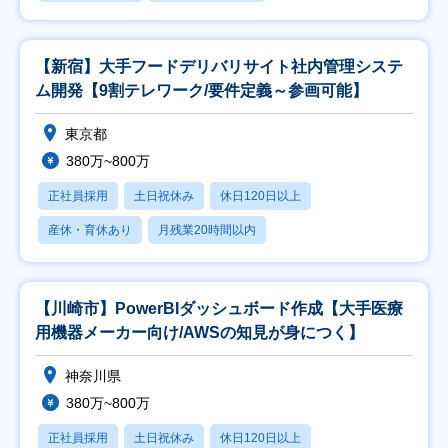
【新宿】大手フードデリバリサイト社内管理システ
ム開発【9割テレワーク/要件定義～参画可能】
東京都
380万~800万
正社員採用
土日祝休み
休日120日以上
産休・育休あり
月残業20時間以内
【川崎市】PowerBIダッシュボード作成【大手医療
用機器メーカー向け/AWSの知見が身につく】
神奈川県
380万~800万
正社員採用
土日祝休み
休日120日以上