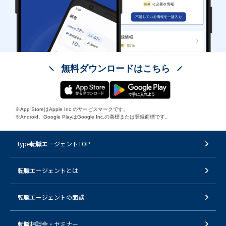
無料ダウンロードはこちら
※App StoreはApple Inc.のサービスマークです。
※Android、Google PlayはGoogle Inc.の商標または登録商標です。
type転職エージェントTOP
転職エージェントとは
転職エージェントの面談
転職相談会・セミナー