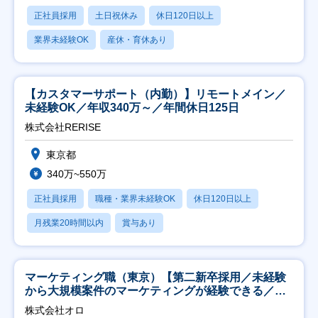
正社員採用
土日祝休み
休日120日以上
業界未経験OK
産休・育休あり
【カスタマーサポート（内勤）】リモートメイン／
未経験OK／年収340万～／年間休日125日
株式会社RERISE
東京都
340万~550万
正社員採用
職種・業界未経験OK
休日120日以上
月残業20時間以内
賞与あり
マーケティング職（東京）【第二新卒採用／未経験
から大規模案件のマーケティングが経験できる／研
修充実】
株式会社オロ