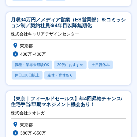
月収34万円／メディア営業（ES営業部）※コミッシ
ョン制／契約社員※4年目以降無期化
株式会社キャリアデザインセンター
東京都
408万~408万
職種・業界未経験OK
20代におすすめ
土日祝休み
休日120日以上
産休・育休あり
【東京｜フィールドセールス】年4回昇給チャンス/
住宅手当/早期マネジメント機会あり！
株式会社クオレガ
東京都
380万~650万