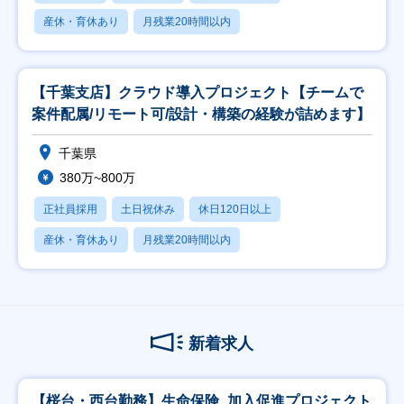
産休・育休あり
月残業20時間以内
【千葉支店】クラウド導入プロジェクト【チームで
案件配属/リモート可/設計・構築の経験が詰めます】
千葉県
380万~800万
正社員採用
土日祝休み
休日120日以上
産休・育休あり
月残業20時間以内
新着求人
【桜台・西台勤務】生命保険_加入促進プロジェクト