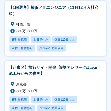
【1回選考】横浜／ITエンジニア（11月12月入社必
須）
神奈川県
380万~800万
正社員採用
土日祝休み
休日120日以上
産休・育休あり
月残業20時間以内
【江東区】旅行サイト開発【9割テレワーク/Java/上
流工程からの参画】
東京都
380万~800万
正社員採用
土日祝休み
休日120日以上
産休・育休あり
月残業20時間以内