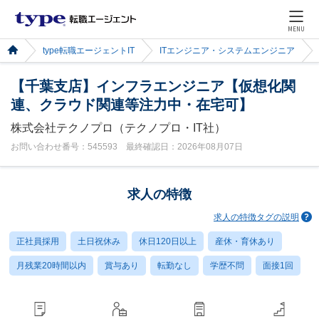
MENU
type転職エージェントIT
ITエンジニア・システムエンジニア
【千葉支店】インフラエンジニア【仮想化関
連、クラウド関連等注力中・在宅可】
株式会社テクノプロ（テクノプロ・IT社）
お問い合わせ番号：545593 最終確認日：2026年08月07日
求人の特徴
求人の特徴タグの説明
正社員採用
土日祝休み
休日120日以上
産休・育休あり
月残業20時間以内
賞与あり
転勤なし
学歴不問
面接1回