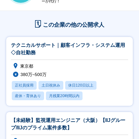
ーが代行！
この企業の他の公開求人
テクニカルサポート｜顧客インフラ・システム運用
◇自社勤務
東京都
380万~500万
正社員採用
土日祝休み
休日120日以上
産休・育休あり
月残業20時間以内
【未経験】監視運用エンジニア（大阪）【IIJグルー
プ/IIJのプライム案件多数】