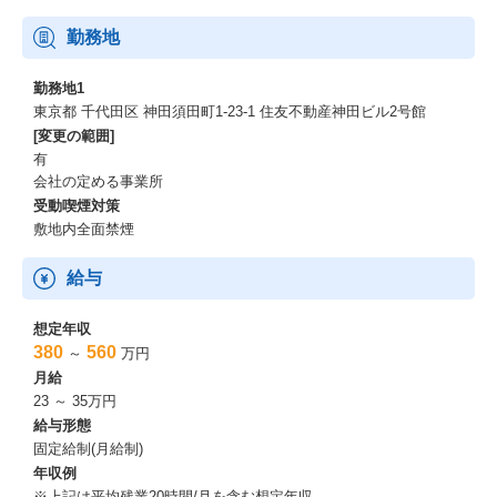
勤務地
勤務地1
東京都 千代田区 神田須田町1-23-1 住友不動産神田ビル2号館
[変更の範囲]
有
会社の定める事業所
受動喫煙対策
敷地内全面禁煙
給与
想定年収
380
560
～
万円
月給
23 ～ 35万円
給与形態
固定給制(月給制)
年収例
※上記は平均残業20時間/月を含む想定年収