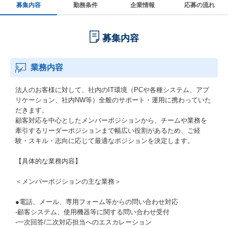
募集内容
勤務条件
企業情報
応募の流れ
募集内容
業務内容
法人のお客様に対して、社内のIT環境（PCや各種システム、アプ
リケーション、社内NW等）全般のサポート・運用に携わっていた
だきます。
顧客対応を中心としたメンバーポジションから、チームや業務を
牽引するリーダーポジションまで幅広い役割があるため、ご経
験・スキル・志向に応じて最適なポジションを決定します。
【具体的な業務内容】
＜メンバーポジションの主な業務＞
●電話、メール、専用フォーム等からの問い合わせ対応
-顧客システム、使用機器等に関する問い合わせ受付
-一次回答/二次対応担当へのエスカレーション