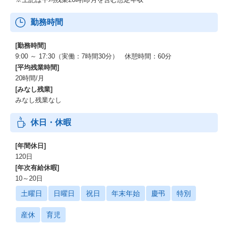
勤務時間
[勤務時間]
9:00 ～ 17:30（実働：7時間30分） 休憩時間：60分
[平均残業時間]
20時間/月
[みなし残業]
みなし残業なし
休日・休暇
[年間休日]
120日
[年次有給休暇]
10～20日
土曜日
日曜日
祝日
年末年始
慶弔
特別
産休
育児