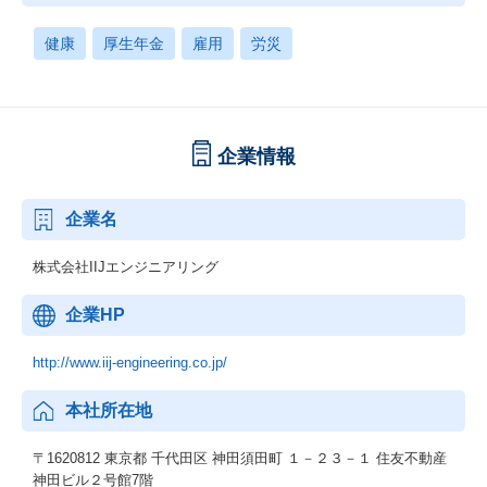
健康
厚生年金
雇用
労災
企業情報
企業名
株式会社IIJエンジニアリング
企業HP
http://www.iij-engineering.co.jp/
本社所在地
〒1620812 東京都 千代田区 神田須田町 １－２３－１ 住友不動産
神田ビル２号館7階