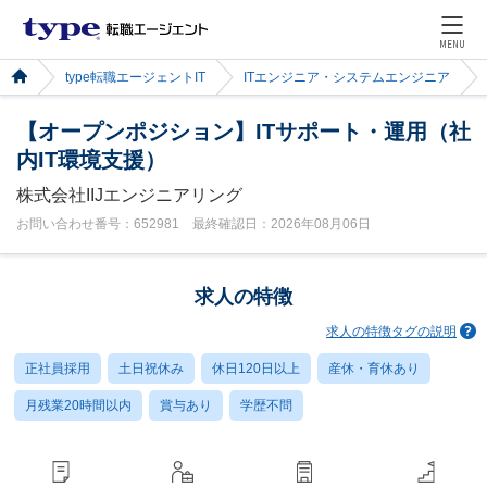
MENU
type転職エージェントIT
ITエンジニア・システムエンジニア
【オープンポジション】ITサポート・運用（社
内IT環境支援）
株式会社IIJエンジニアリング
お問い合わせ番号：652981 最終確認日：2026年08月06日
求人の特徴
求人の特徴タグの説明
正社員採用
土日祝休み
休日120日以上
産休・育休あり
月残業20時間以内
賞与あり
学歴不問