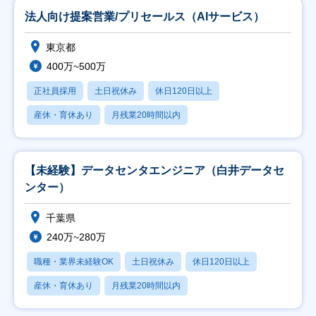
法人向け提案営業/プリセールス（AIサービス）
東京都
400万~500万
正社員採用
土日祝休み
休日120日以上
産休・育休あり
月残業20時間以内
【未経験】データセンタエンジニア（白井データセ
ンター）
千葉県
240万~280万
職種・業界未経験OK
土日祝休み
休日120日以上
産休・育休あり
月残業20時間以内