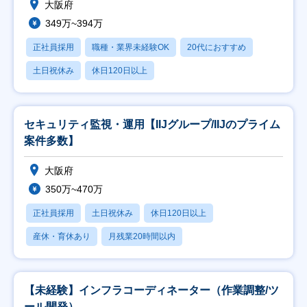
大阪府
349万~394万
正社員採用
職種・業界未経験OK
20代におすすめ
土日祝休み
休日120日以上
セキュリティ監視・運用【IIJグループ/IIJのプライム
案件多数】
大阪府
350万~470万
正社員採用
土日祝休み
休日120日以上
産休・育休あり
月残業20時間以内
【未経験】インフラコーディネーター（作業調整/ツ
ール開発）