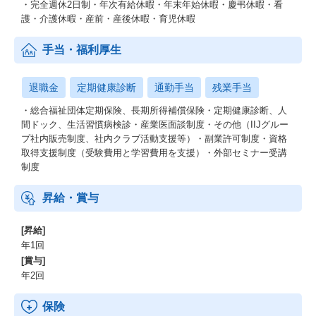
・完全週休2日制・年次有給休暇・年末年始休暇・慶弔休暇・看
護・介護休暇・産前・産後休暇・育児休暇
手当・福利厚生
退職金
定期健康診断
通勤手当
残業手当
・総合福祉団体定期保険、長期所得補償保険・定期健康診断、人
間ドック、生活習慣病検診・産業医面談制度・その他（IIJグルー
プ社内販売制度、社内クラブ活動支援等）・副業許可制度・資格
取得支援制度（受験費用と学習費用を支援）・外部セミナー受講
制度
昇給・賞与
[昇給]
年1回
[賞与]
年2回
保険