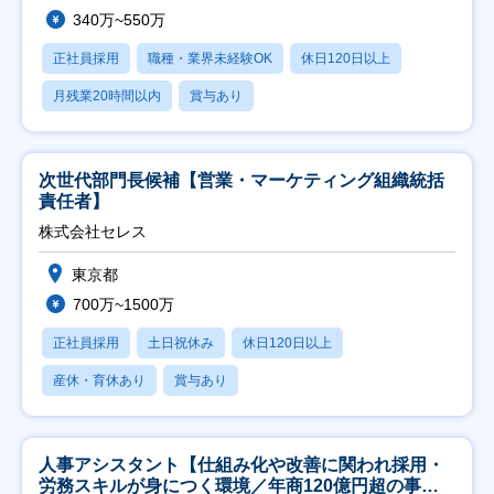
340万~550万
正社員採用
職種・業界未経験OK
休日120日以上
月残業20時間以内
賞与あり
次世代部門長候補【営業・マーケティング組織統括
責任者】
株式会社セレス
東京都
700万~1500万
正社員採用
土日祝休み
休日120日以上
産休・育休あり
賞与あり
人事アシスタント【仕組み化や改善に関われ採用・
労務スキルが身につく環境／年商120億円超の事業