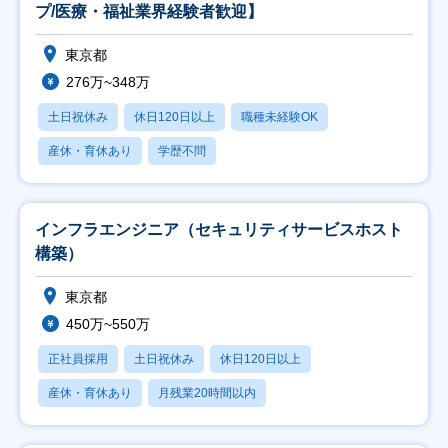
プ/医療・福祉業界経験者歓迎】
東京都
276万~348万
土日祝休み
休日120日以上
職種未経験OK
産休・育休あり
学歴不問
インフラエンジニア（セキュリティサービスホスト
構築）
東京都
450万~550万
正社員採用
土日祝休み
休日120日以上
産休・育休あり
月残業20時間以内