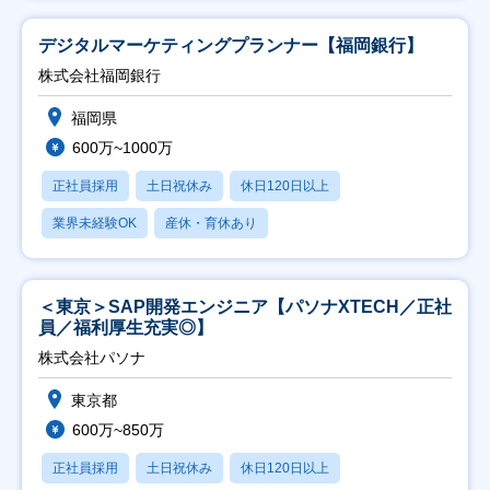
デジタルマーケティングプランナー【福岡銀行】
株式会社福岡銀行
福岡県
600万~1000万
正社員採用
土日祝休み
休日120日以上
業界未経験OK
産休・育休あり
＜東京＞SAP開発エンジニア【パソナXTECH／正社
員／福利厚生充実◎】
株式会社パソナ
東京都
600万~850万
正社員採用
土日祝休み
休日120日以上