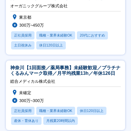
会社】
オーガニックグループ株式会社
東京都
300万~450万
正社員採用
職種・業界未経験OK
20代におすすめ
土日祝休み
休日120日以上
神奈川【1回面接／薬局事務】未経験歓迎／プラチナ
くるみんマーク取得／月平均残業13h／年休126日
総合メディカル株式会社
未確定
300万~300万
正社員採用
職種・業界未経験OK
休日120日以上
産休・育休あり
月残業20時間以内