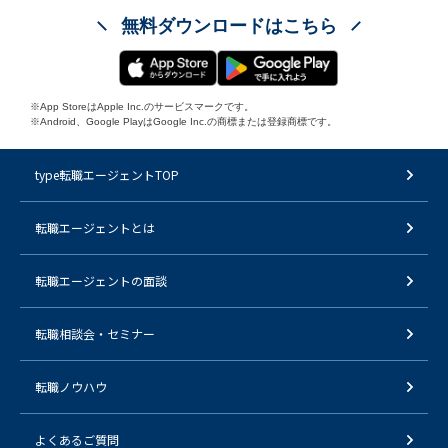
無料ダウンロードはこちら
※App StoreはApple Inc.のサービスマークです。
※Android、Google PlayはGoogle Inc.の商標または登録商標です。
type転職エージェントTOP
転職エージェントとは
転職エージェントの面談
転職相談会・セミナー
転職ノウハウ
よくあるご質問