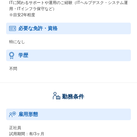
ITに関わるサポートや運用のご経験（ITヘルプデスク・システム運
用・ITインフラ保守など）
※目安2年程度
必要な免許・資格
特になし
学歴
不問
勤務条件
雇用形態
正社員
試用期間：有/3ヶ月