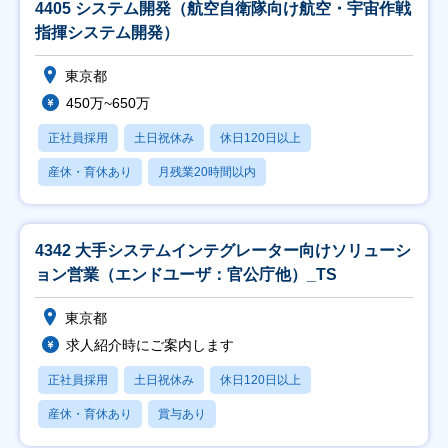
4405 システム開発（航空自衛隊向け航空・宇宙作戦
指揮システム開発）
東京都
450万~650万
正社員採用
土日祝休み
休日120日以上
産休・育休あり
月残業20時間以内
4342 大手システムインテグレーター向けソリューシ
ョン営業（エンドユーザ：官公庁他）_TS
東京都
求人紹介時にご案内します
正社員採用
土日祝休み
休日120日以上
産休・育休あり
賞与あり