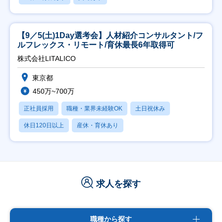
【9／5(土)1Day選考会】人材紹介コンサルタント/フ
ルフレックス・リモート/育休最長6年取得可
株式会社LITALICO
東京都
450万~700万
正社員採用
職種・業界未経験OK
土日祝休み
休日120日以上
産休・育休あり
求人を探す
職種から探す