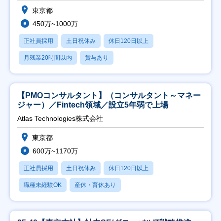
東京都
450万~1000万
正社員採用
土日祝休み
休日120日以上
月残業20時間以内
賞与あり
【PMOコンサルタント】（コンサルタント～マネー
ジャー）／Fintech領域／設立5年弱で上場
Atlas Technologies株式会社
東京都
600万~1170万
正社員採用
土日祝休み
休日120日以上
職種未経験OK
産休・育休あり