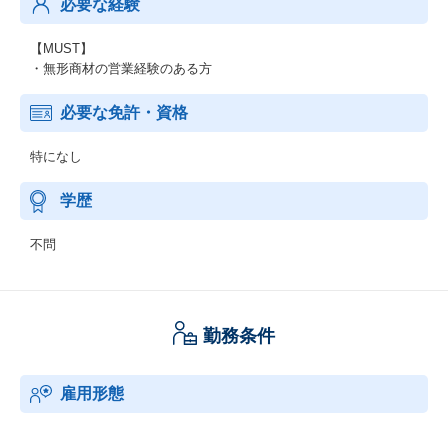
必要な経験
【MUST】
・無形商材の営業経験のある方
必要な免許・資格
特になし
学歴
不問
勤務条件
雇用形態