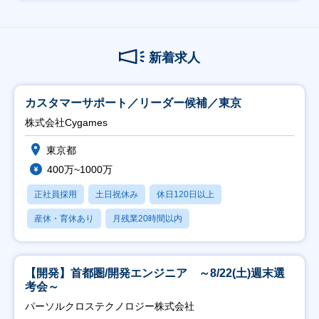
新着求人
カスタマーサポート／リーダー候補／東京
株式会社Cygames
東京都
400万~1000万
正社員採用
土日祝休み
休日120日以上
産休・育休あり
月残業20時間以内
【開発】首都圏/開発エンジニア ～8/22(土)週末選
考会～
パーソルクロステクノロジー株式会社