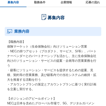
募集内容
勤務条件
企業情報
応募の流れ
募集内容
業務内容
【職務内容】
保険マーケット（生命保険会社）向けソリューション営業
・NECの持つアセット（プロダクト、サービス、SI等）、パート
ナーベンダーとのパートナーシップを活かし、主に生命保険会社
向けのソリューション・サービスの提案・企画等の営業業務を行
う
・顧客にソリューション・サービスを提供するための提案、見
積、契約等の営業業務、及び顧客内での当社システムの維持・拡
大を推進する活動を行う
・アカウントプランの策定とアカウントプランに基づく実行計画
を立案し実行する。
【ポジションのアピールポイント】
NECは日本を含めたグローバル市場で、5G、デジタルガバメン