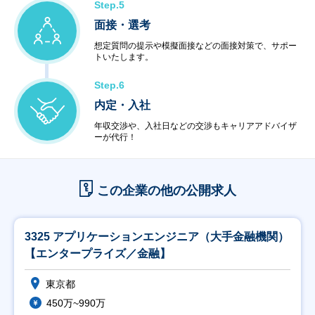
Step.5
面接・選考
想定質問の提示や模擬面接などの面接対策で、サポー
トいたします。
Step.6
内定・入社
年収交渉や、入社日などの交渉もキャリアアドバイザ
ーが代行！
この企業の他の公開求人
3325 アプリケーションエンジニア（大手金融機関）
【エンタープライズ／金融】
東京都
450万~990万