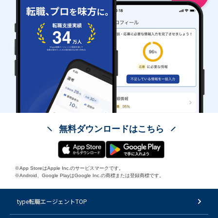
無料ダウンロードはこちら
※App StoreはApple Inc.のサービスマークです。
※Android、Google PlayはGoogle Inc.の商標または登録商標です。
type転職エージェントTOP