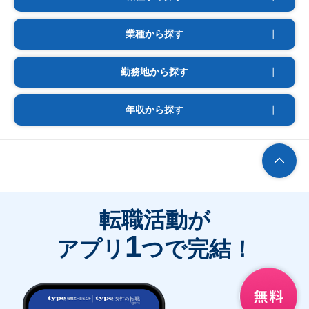
業種から探す
勤務地から探す
年収から探す
転職活動が
1
アプリ
つで完結！