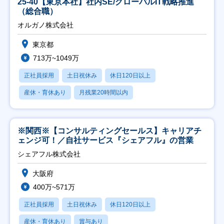
25-40【東京本社】社内SE/グローバルIT戦略推進
（総合職）
オルガノ株式会社
東京都
713万~1049万
正社員採用
土日祝休み
休日120日以上
産休・育休あり
月残業20時間以内
※関西※【コンサルティングセールス】キャリアチ
ェンジ可！／自社サービス『シェアフル』の営業
シェアフル株式会社
大阪府
400万~571万
正社員採用
土日祝休み
休日120日以上
産休・育休あり
賞与あり