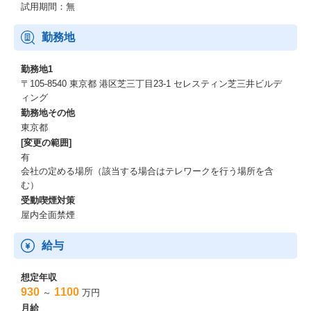
試用期間：無
勤務地
勤務地1
〒105-8540 東京都 港区芝三丁目23-1 セレスティン芝三井ビルデ
ィング
勤務地その他
東京都
[変更の範囲]
有
会社の定める場所（該当する場合はテレワークを行う場所を含
む）
受動喫煙対策
屋内全面禁煙
給与
想定年収
930
1100
～
万円
月給