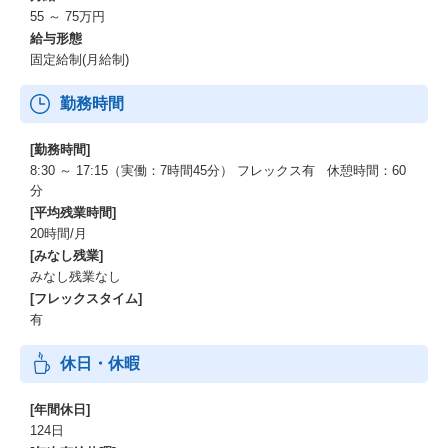
55 ～ 75万円
給与形態
固定給制(月給制)
勤務時間
[勤務時間]
8:30 ～ 17:15（実働：7時間45分） フレックス有 休憩時間：60
分
[平均残業時間]
20時間/月
[みなし残業]
みなし残業なし
[フレックスタイム]
有
休日・休暇
[年間休日]
124日