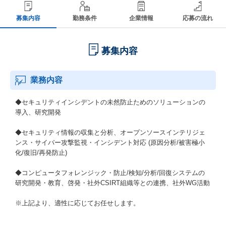
募集内容
勤務条件
企業情報
応募の流れ
募集内容
業務内容
◆セキュリティインシデントの未然防止ためのソリューションの
導入、研究開発
◆セキュリティ情報の収集と分析、オープンソースインテリジェ
ンス・サイバー攻撃監視・インシデント対応 (原因分析/被害極小
化/復旧/再発防止)
◆コンピュータフォレンジック・防止/検知/分析/回復システムの
研究開発・教育、啓発・社外CSIRT組織等との連携、社外WG活動
※上記より、適性に応じてお任せします。