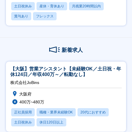
土日祝休み
産休・育休あり
月残業20時間以内
賞与あり
フレックス
新着求人
【大阪】営業アシスタント【未経験OK／土日祝・年
休124日／年収400万～／転勤なし】
株式会社JoBins
大阪府
400万~480万
正社員採用
職種・業界未経験OK
20代におすすめ
土日祝休み
休日120日以上