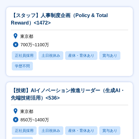
【スタッフ】人事制度企画（Policy & Total
Reward）<1472>
東京都
700万~1100万
正社員採用
土日祝休み
産休・育休あり
賞与あり
学歴不問
【技術】AIイノベーション推進リーダー（生成AI・
先端技術活用）<536>
東京都
850万~1400万
正社員採用
土日祝休み
産休・育休あり
賞与あり