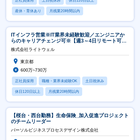
正社員採用
土日祝休み
休日120日以上
産休・育休あり
月残業20時間以内
ITインフラ営業※IT業界未経験歓迎／エンジニアか
らのキャリアチェンジ可※【週3～4日リモート可
能】
株式会社ライトウェル
東京都
600万~730万
正社員採用
職種・業界未経験OK
土日祝休み
休日120日以上
月残業20時間以内
【桜台・西台勤務】生命保険_加入促進プロジェクト
のチームリーダー
パーソルビジネスプロセスデザイン株式会社