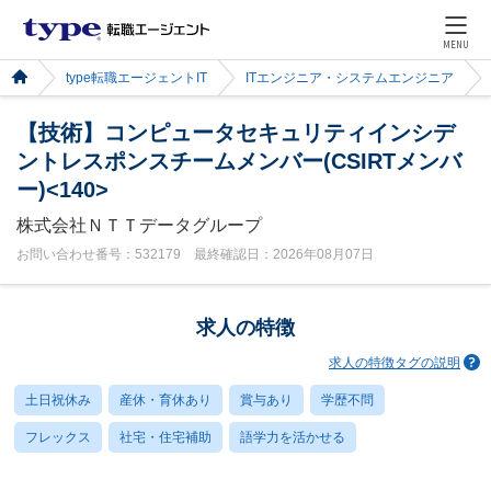
MENU
type転職エージェントIT
ITエンジニア・システムエンジニア
【技術】コンピュータセキュリティインシデ
ントレスポンスチームメンバー(CSIRTメンバ
ー)<140>
株式会社ＮＴＴデータグループ
お問い合わせ番号：532179 最終確認日：2026年08月07日
求人の特徴
求人の特徴タグの説明
土日祝休み
産休・育休あり
賞与あり
学歴不問
フレックス
社宅・住宅補助
語学力を活かせる