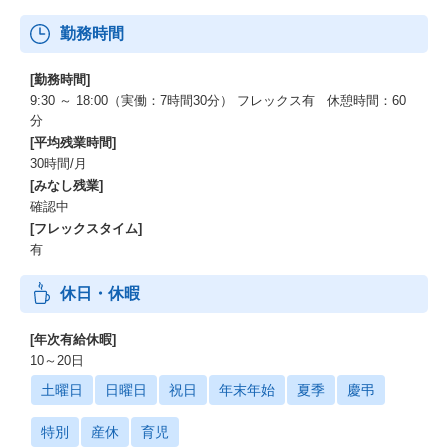
勤務時間
[勤務時間]
9:30 ～ 18:00（実働：7時間30分） フレックス有 休憩時間：60
分
[平均残業時間]
30時間/月
[みなし残業]
確認中
[フレックスタイム]
有
休日・休暇
[年次有給休暇]
10～20日
土曜日
日曜日
祝日
年末年始
夏季
慶弔
特別
産休
育児