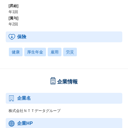
[昇給]
年1回
[賞与]
年2回
保険
健康
厚生年金
雇用
労災
企業情報
企業名
株式会社ＮＴＴデータグループ
企業HP