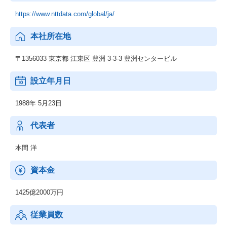
https://www.nttdata.com/global/ja/
本社所在地
〒1356033 東京都 江東区 豊洲 3-3-3 豊洲センタービル
設立年月日
1988年 5月23日
代表者
本間 洋
資本金
1425億2000万円
従業員数