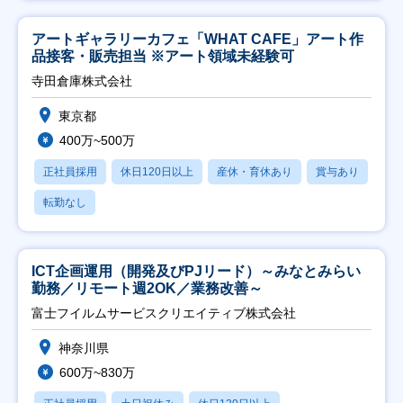
アートギャラリーカフェ「WHAT CAFE」アート作
品接客・販売担当 ※アート領域未経験可
寺田倉庫株式会社
東京都
400万~500万
正社員採用
休日120日以上
産休・育休あり
賞与あり
転勤なし
ICT企画運用（開発及びPJリード）～みなとみらい
勤務／リモート週2OK／業務改善～
富士フイルムサービスクリエイティブ株式会社
神奈川県
600万~830万