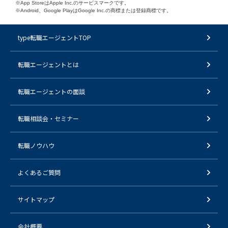
※App StoreはApple Inc.のサービスマークです。
※Android、Google PlayはGoogle Inc.の商標または登録商標です。
type転職エージェントTOP
転職エージェントとは
転職エージェントの面談
転職相談会・セミナー
転職ノウハウ
よくあるご質問
サイトマップ
会社概要