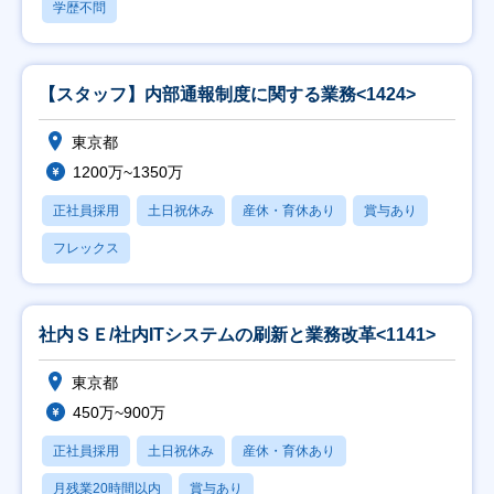
学歴不問
【スタッフ】内部通報制度に関する業務<1424>
東京都
1200万~1350万
正社員採用
土日祝休み
産休・育休あり
賞与あり
フレックス
社内ＳＥ/社内ITシステムの刷新と業務改革<1141>
東京都
450万~900万
正社員採用
土日祝休み
産休・育休あり
月残業20時間以内
賞与あり