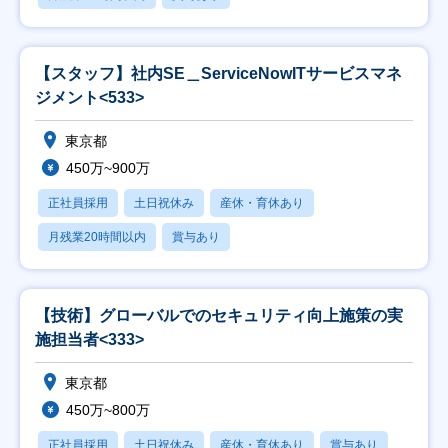
【スタッフ】社内SE＿ServiceNowITサービスマネ
ジメント<533>
東京都
450万~900万
正社員採用
土日祝休み
産休・育休あり
月残業20時間以内
賞与あり
【技術】グローバルでのセキュリティ向上施策の実
施担当者<333>
東京都
450万~800万
正社員採用
土日祝休み
産休・育休あり
賞与あり