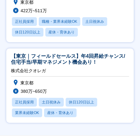
東京都
422万~511万
正社員採用
職種・業界未経験OK
土日祝休み
休日120日以上
産休・育休あり
【東京｜フィールドセールス】年4回昇給チャンス/
住宅手当/早期マネジメント機会あり！
株式会社クオレガ
東京都
380万~650万
正社員採用
土日祝休み
休日120日以上
業界未経験OK
産休・育休あり