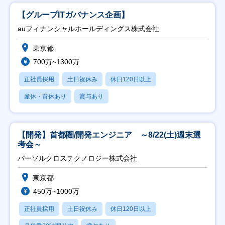
【グループITガバナンス企画】
auフィナンシャルホールディングス株式会社
東京都
700万~1300万
正社員採用
土日祝休み
休日120日以上
産休・育休あり
賞与あり
【開発】首都圏/開発エンジニア ～8/22(土)週末選
考会～
パーソルクロステクノロジー株式会社
東京都
450万~1000万
正社員採用
土日祝休み
休日120日以上