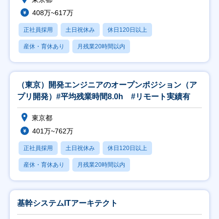
408万~617万
正社員採用
土日祝休み
休日120日以上
産休・育休あり
月残業20時間以内
（東京）開発エンジニアのオープンポジション（ア
プリ開発）#平均残業時間8.0h #リモート実績有
東京都
401万~762万
正社員採用
土日祝休み
休日120日以上
産休・育休あり
月残業20時間以内
基幹システムITアーキテクト