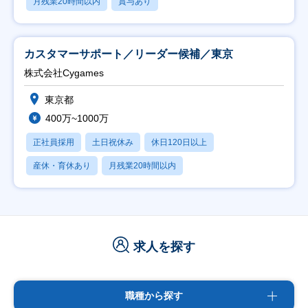
月残業20時間以内
賞与あり
カスタマーサポート／リーダー候補／東京
株式会社Cygames
東京都
400万~1000万
正社員採用
土日祝休み
休日120日以上
産休・育休あり
月残業20時間以内
求人を探す
職種から探す