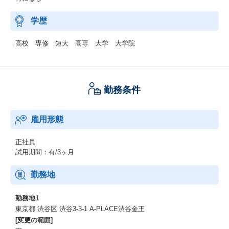
学歴
高校 専修 短大 高専 大学 大学院
勤務条件
雇用形態
正社員
試用期間：有/3ヶ月
勤務地
勤務地1
東京都 渋谷区 渋谷3-3-1 A-PLACE渋谷金王
[変更の範囲]