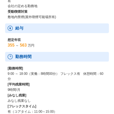
有
会社の定める勤務地
受動喫煙対策
敷地内禁煙(屋外喫煙可能場所有)
給与
想定年収
355
563
～
万円
勤務時間
[勤務時間]
9:00 ～ 18:00（実働：8時間00分） フレックス有 休憩時間：60
分
[平均残業時間]
9時間/月
[みなし残業]
みなし残業なし
[フレックスタイム]
有（コアタイム：11:00～15:00）