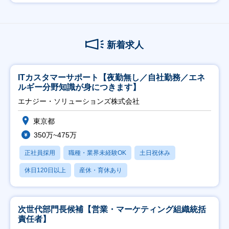
新着求人
ITカスタマーサポート【夜勤無し／自社勤務／エネ
ルギー分野知識が身につきます】
エナジー・ソリューションズ株式会社
東京都
350万~475万
正社員採用
職種・業界未経験OK
土日祝休み
休日120日以上
産休・育休あり
次世代部門長候補【営業・マーケティング組織統括
責任者】