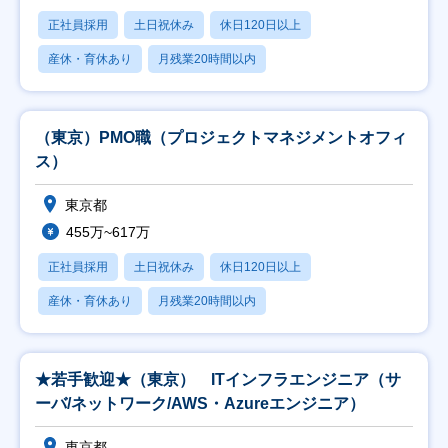
正社員採用
土日祝休み
休日120日以上
産休・育休あり
月残業20時間以内
（東京）PMO職（プロジェクトマネジメントオフィ
ス）
東京都
455万~617万
正社員採用
土日祝休み
休日120日以上
産休・育休あり
月残業20時間以内
★若手歓迎★（東京） ITインフラエンジニア（サ
ーバ/ネットワーク/AWS・Azureエンジニア）
東京都