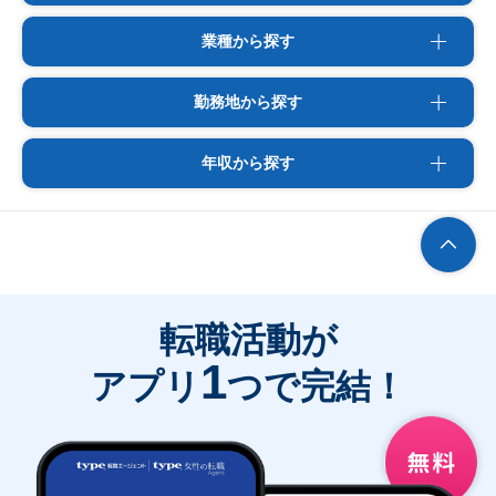
業種から探す
勤務地から探す
年収から探す
転職活動が
1
アプリ
つで完結！