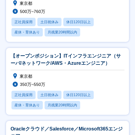
東京都
500万~760万
正社員採用
土日祝休み
休日120日以上
産休・育休あり
月残業20時間以内
【オープンポジション】ITインフラエンジニア（サ
ーバ/ネットワーク/AWS・Azureエンジニア）
東京都
350万~550万
正社員採用
土日祝休み
休日120日以上
産休・育休あり
月残業20時間以内
Oracleクラウド／Salesforce／Microsoft365エンジ