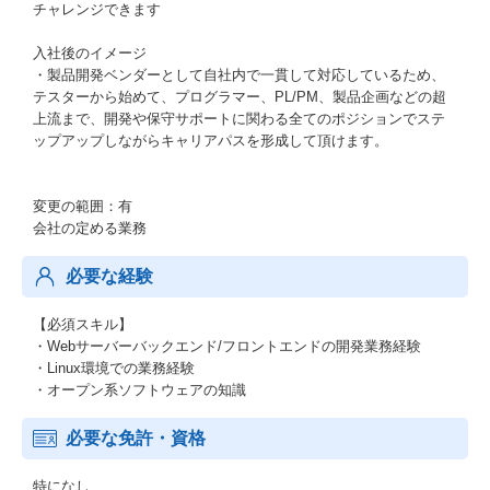
チャレンジできます
入社後のイメージ
・製品開発ベンダーとして自社内で一貫して対応しているため、
テスターから始めて、プログラマー、PL/PM、製品企画などの超
上流まで、開発や保守サポートに関わる全てのポジションでステ
ップアップしながらキャリアパスを形成して頂けます。
変更の範囲：有
会社の定める業務
必要な経験
【必須スキル】
・Webサーバーバックエンド/フロントエンドの開発業務経験
・Linux環境での業務経験
・オープン系ソフトウェアの知識
必要な免許・資格
特になし