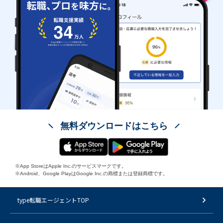
無料ダウンロードはこちら
※App StoreはApple Inc.のサービスマークです。
※Android、Google PlayはGoogle Inc.の商標または登録商標です。
type転職エージェントTOP