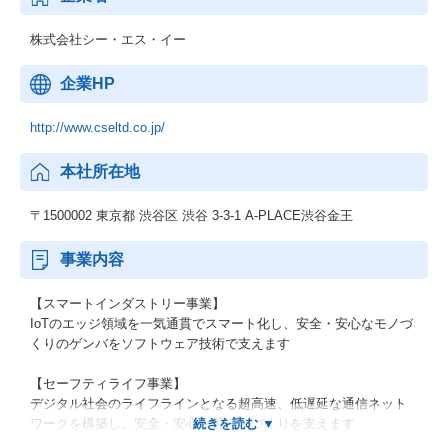
株式会社シー・エス・イー
企業HP
http://www.cseltd.co.jp/
本社所在地
〒1500002 東京都 渋谷区 渋谷 3-3-1 A-PLACE渋谷金王
事業内容
【スマートインダストリー事業】
IoTのエッジ領域を一気通貫でスマート化し、安全・安心なモノづ
くりのゲンバをソフトウェア技術で支えます
【セーフティライフ事業】
デジタル社会のライフラインとなる超高速、低遅延な通信ネット
ワークを構築し、安全・安心な暮らしづくりを支えます