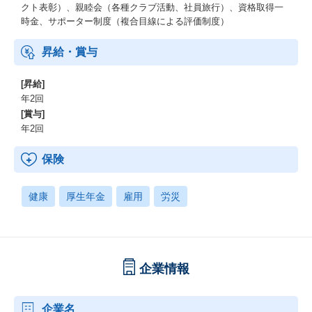
クト表彰）、親睦会（各種クラブ活動、社員旅行）、資格取得一
時金、サポーター制度（複合目線による評価制度）
昇給・賞与
[昇給]
年2回
[賞与]
年2回
保険
健康
厚生年金
雇用
労災
企業情報
企業名