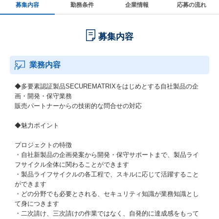
募集内容
勤務条件
企業情報
応募の流れ
募集内容
業務内容
◆多要素認証製品SECUREMATRIXをはじめとする自社製品の企
画・開発・保守業務
販売パートナーからの技術的な問合せの対応
◆魅力ポイント
プロジェクトの特徴
・自社新製品の企画発案から開発・保守サポートまで、製品ライ
フサイクル全体に関わることができます
・製品ライフサイクルの各工程で、スキルに応じて活躍すること
ができます
・どの分野でも必要とされる、セキュリティ知識が業務知識とし
て身につきます
・二次請け、三次請けの作業ではなく、自発的に達成感をもって