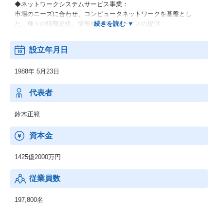
◆ネットワークシステムサービス事業：
市場のニーズに合わせ、コンピュータネットワークを基盤とし
た、種々の情報提供、情報処理等のサービスの提供
◆その他の事業：
設立年月日
顧客の経営上の問題点に係わる調査・分析、情報処理システムの
在り方に係わる企画・提案、保守・ファシリティマネジメント等
1988年 5月23日
代表者
鈴木正範
資本金
1425億2000万円
従業員数
197,800名