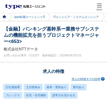
MENU
type転職エージェントIT
ITエンジニア・システムエンジニア
【金融】バンキング基幹系ー業務サブシステ
ムの機能拡充を担うプロジェクトマネージャ
ー<653>
株式会社NTTデータ
お問い合わせ番号：515207 最終確認日：2026年08月07日
求人の特徴
求人の特徴タグの説明
正社員採用
土日祝休み
産休・育休あり
賞与あり
フレックス
社宅・住宅補助
語学力を活かせる