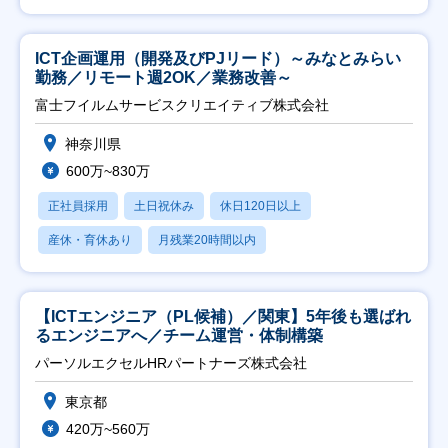
ICT企画運用（開発及びPJリード）～みなとみらい
勤務／リモート週2OK／業務改善～
富士フイルムサービスクリエイティブ株式会社
神奈川県
600万~830万
正社員採用
土日祝休み
休日120日以上
産休・育休あり
月残業20時間以内
【ICTエンジニア（PL候補）／関東】5年後も選ばれ
るエンジニアへ／チーム運営・体制構築
パーソルエクセルHRパートナーズ株式会社
東京都
420万~560万