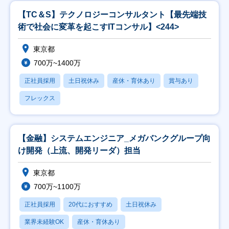
【TC＆S】テクノロジーコンサルタント【最先端技
術で社会に変革を起こすITコンサル】<244>
東京都
700万~1400万
正社員採用
土日祝休み
産休・育休あり
賞与あり
フレックス
【金融】システムエンジニア_メガバンクグループ向
け開発（上流、開発リーダ）担当
東京都
700万~1100万
正社員採用
20代におすすめ
土日祝休み
業界未経験OK
産休・育休あり