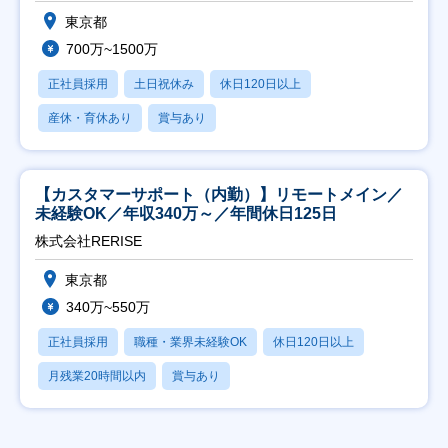
東京都
700万~1500万
正社員採用
土日祝休み
休日120日以上
産休・育休あり
賞与あり
【カスタマーサポート（内勤）】リモートメイン／
未経験OK／年収340万～／年間休日125日
株式会社RERISE
東京都
340万~550万
正社員採用
職種・業界未経験OK
休日120日以上
月残業20時間以内
賞与あり