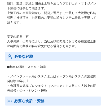
設計、製造、試験と開発全工程を通したプロジェクトマネジメン
ト業務に従事して頂きます。
上流工程の企画段階から、開発／運用まで一貫して大規模なPJを
管理／推進頂き、お客様のご要望に沿うシステム提供を実現して
頂きます。
変更の範囲：有
人事異動・出向等により、当社及び出向先における各種業務全般
の範囲内で業務内容が変更になる場合があります。
必要な経験
■求める経験・スキル・知識
・メインフレーム系システムまたはオープン系システムの業務開
発経験10年以上
・金融系大規模プロジェクト（マネジメント人数２０人以上の開
発規模）のマネジメント経験
必要な免許・資格