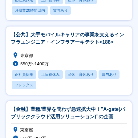
正社員採用
土日祝休み
産休・育休あり
月残業20時間以内
賞与あり
【公共】大手モバイルキャリアの事業を支えるイン
フラエンジニア・インフラアーキテクト<188>
東京都
550万~1400万
正社員採用
土日祝休み
産休・育休あり
賞与あり
フレックス
【金融】業種/業界を問わず急速拡大中！”A-gate(パ
ブリッククラウド活用ソリューション)”の企画
東京都