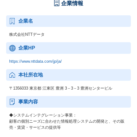
企業情報
企業名
株式会社NTTデータ
企業HP
https://www.nttdata.com/jp/ja/
本社所在地
〒1356033 東京都 江東区 豊洲 3－3－3 豊洲センタービル
事業内容
◆システムインテグレーション事業：
顧客の個別ニーズに合わせた情報処理システムの開発と、その販
売・賃貸・サービスの提供等