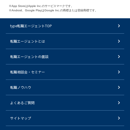
※App StoreはApple Inc.のサービスマークです。
※Android、Google PlayはGoogle Inc.の商標または登録商標です。
type転職エージェントTOP
転職エージェントとは
転職エージェントの面談
転職相談会・セミナー
転職ノウハウ
よくあるご質問
サイトマップ