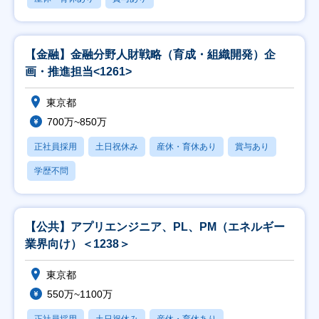
【金融】金融分野人財戦略（育成・組織開発）企
画・推進担当<1261>
東京都
700万~850万
正社員採用
土日祝休み
産休・育休あり
賞与あり
学歴不問
【公共】アプリエンジニア、PL、PM（エネルギー
業界向け）＜1238＞
東京都
550万~1100万