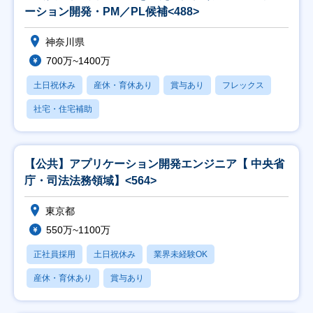
ーション開発・PM／PL候補<488>
神奈川県
700万~1400万
土日祝休み
産休・育休あり
賞与あり
フレックス
社宅・住宅補助
【公共】アプリケーション開発エンジニア【 中央省
庁・司法法務領域】<564>
東京都
550万~1100万
正社員採用
土日祝休み
業界未経験OK
産休・育休あり
賞与あり