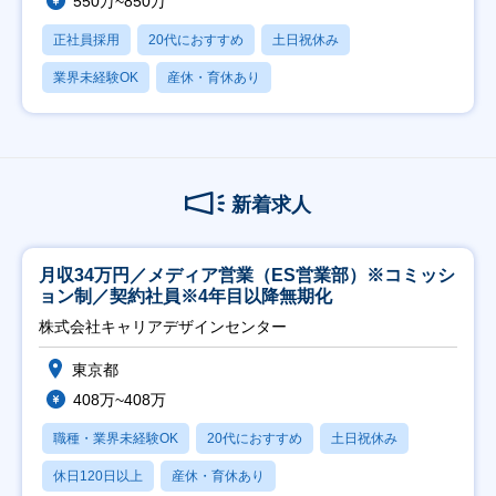
550万~850万
正社員採用
20代におすすめ
土日祝休み
業界未経験OK
産休・育休あり
新着求人
月収34万円／メディア営業（ES営業部）※コミッシ
ョン制／契約社員※4年目以降無期化
株式会社キャリアデザインセンター
東京都
408万~408万
職種・業界未経験OK
20代におすすめ
土日祝休み
休日120日以上
産休・育休あり