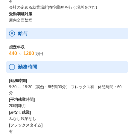
有
会社の定める就業場所(在宅勤務を行う場所を含む)
受動喫煙対策
屋内全面禁煙
給与
想定年収
440
1200
～
万円
勤務時間
[勤務時間]
9:30 ～ 18:30（実働：8時間00分） フレックス有 休憩時間：60
分
[平均残業時間]
20時間/月
[みなし残業]
みなし残業なし
[フレックスタイム]
有