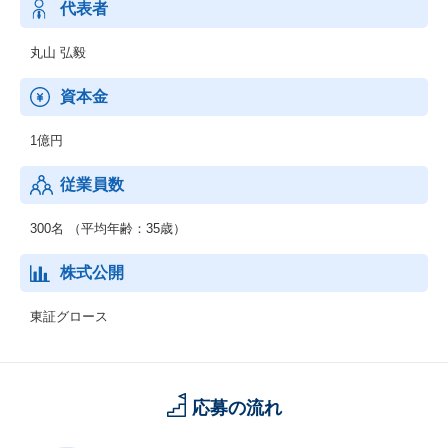
代表者
丸山 弘毅
資本金
1億円
従業員数
300名 （平均年齢：35歳）
株式公開
東証グロース
応募の流れ