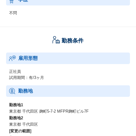
不問
勤務条件
雇用形態
正社員
試用期間：有/3ヶ月
勤務地
勤務地1
東京都 千代田区 麹町5-7-2 MFPR麹町ビル7F
勤務地2
東京都 千代田区
[変更の範囲]