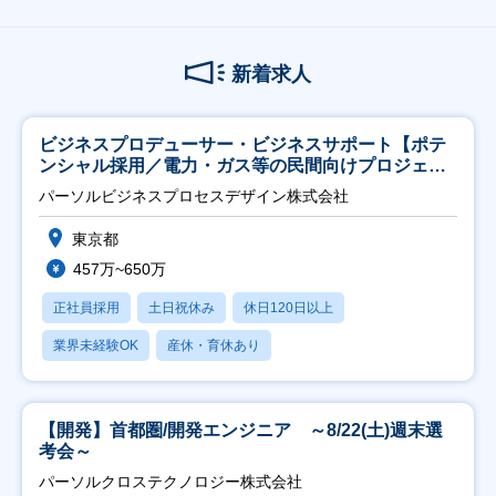
新着求人
ビジネスプロデューサー・ビジネスサポート【ポテ
ンシャル採用／電力・ガス等の民間向けプロジェク
ト推進】
パーソルビジネスプロセスデザイン株式会社
東京都
457万~650万
正社員採用
土日祝休み
休日120日以上
業界未経験OK
産休・育休あり
【開発】首都圏/開発エンジニア ～8/22(土)週末選
考会～
パーソルクロステクノロジー株式会社