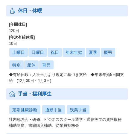
休日・休暇
[年間休日]
120日
[年次有給休暇]
10日
土曜日
日曜日
祝日
年末年始
夏季
慶弔
特別
産休
育児
◆有給休暇：入社当月より規定に基づき支給 ◆年末年始5日間支
給 (12月30日～1月3日)
手当・福利厚生
定期健康診断
通勤手当
残業手当
社内勉強会・研修、ビジネススクール通学・通信等での資格取得
補助制度、書籍購入補助、従業員持株会