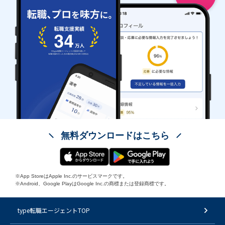
無料ダウンロードはこちら
※App StoreはApple Inc.のサービスマークです。
※Android、Google PlayはGoogle Inc.の商標または登録商標です。
type転職エージェントTOP