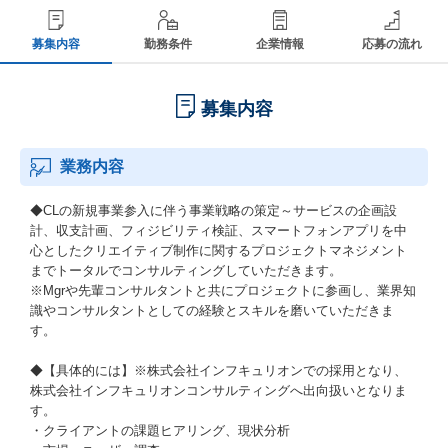
募集内容
勤務条件
企業情報
応募の流れ
募集内容
業務内容
◆CLの新規事業参入に伴う事業戦略の策定～サービスの企画設
計、収支計画、フィジビリティ検証、スマートフォンアプリを中
心としたクリエイティブ制作に関するプロジェクトマネジメント
までトータルでコンサルティングしていただきます。
※Mgrや先輩コンサルタントと共にプロジェクトに参画し、業界知
識やコンサルタントとしての経験とスキルを磨いていただきま
す。
◆【具体的には】※株式会社インフキュリオンでの採用となり、
株式会社インフキュリオンコンサルティングへ出向扱いとなりま
す。
・クライアントの課題ヒアリング、現状分析