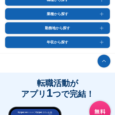
業種から探す
勤務地から探す
年収から探す
転職活動が
1
アプリ
つで完結！