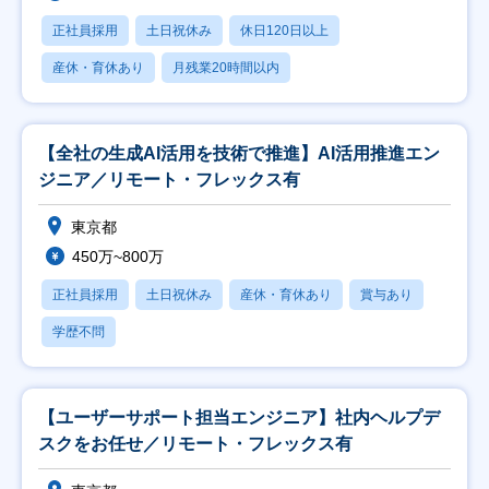
正社員採用
土日祝休み
休日120日以上
産休・育休あり
月残業20時間以内
【全社の生成AI活用を技術で推進】AI活用推進エン
ジニア／リモート・フレックス有
東京都
450万~800万
正社員採用
土日祝休み
産休・育休あり
賞与あり
学歴不問
【ユーザーサポート担当エンジニア】社内ヘルプデ
スクをお任せ／リモート・フレックス有