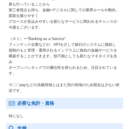
業も行っていることから
第三者視点も持ち、金融×デジタルに関しての業界ルールや動向、
国策を握りやすく
グロースが見込みやすいる新たなサービスに関われるチャンスが
今後もございます。
（※１）ー”Banking as a Service”
フィンテック企業などが、APIを介して銀行のシステムに接続し
規制のもと管理・運用されるインフラ上に独自の金融サービスを
構築することができます。技巧側としても新たなマネタイズを生
み
オープンバンキングでの優位性を得られるため、注目されていま
す。
※〇〇payなどの決裁領域とはまた別の領域のため競合は少ない状
況です。
必要な免許・資格
特になし
学歴