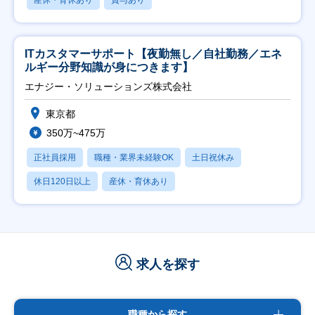
産休・育休あり
賞与あり
ITカスタマーサポート【夜勤無し／自社勤務／エネ
ルギー分野知識が身につきます】
エナジー・ソリューションズ株式会社
東京都
350万~475万
正社員採用
職種・業界未経験OK
土日祝休み
休日120日以上
産休・育休あり
求人を探す
職種から探す