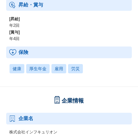
昇給・賞与
[昇給]
年2回
[賞与]
年4回
保険
健康
厚生年金
雇用
労災
企業情報
企業名
株式会社インフキュリオン