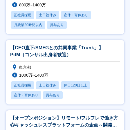
800万~1400万
正社員採用
土日祝休み
産休・育休あり
月残業20時間以内
賞与あり
【CEO直下/SMFGとの共同事業「Trunk」】
PdM（コンサル出身者歓迎）
東京都
1000万~1400万
正社員採用
土日祝休み
休日120日以上
産休・育休あり
賞与あり
【オープンポジション】リモート/フルフレで働き方
◎キャッシュレスプラットフォームの企画～開発ま