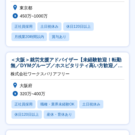
東京都
450万~1000万
正社員採用
土日祝休み
休日120日以上
月残業20時間以内
賞与あり
＜大阪＞就労支援アドバイザー【未経験歓迎！転勤
無／DYMグループ／ホスピタリティ高い方歓迎／土
日祝】
株式会社ワークスバリアフリー
大阪府
320万~400万
正社員採用
職種・業界未経験OK
土日祝休み
休日120日以上
産休・育休あり