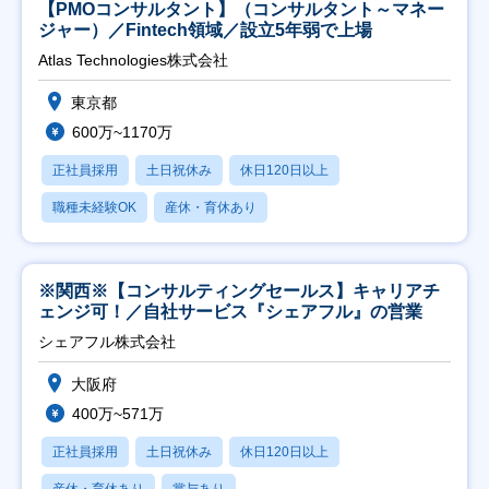
【PMOコンサルタント】（コンサルタント～マネー
ジャー）／Fintech領域／設立5年弱で上場
Atlas Technologies株式会社
東京都
600万~1170万
正社員採用
土日祝休み
休日120日以上
職種未経験OK
産休・育休あり
※関西※【コンサルティングセールス】キャリアチ
ェンジ可！／自社サービス『シェアフル』の営業
シェアフル株式会社
大阪府
400万~571万
正社員採用
土日祝休み
休日120日以上