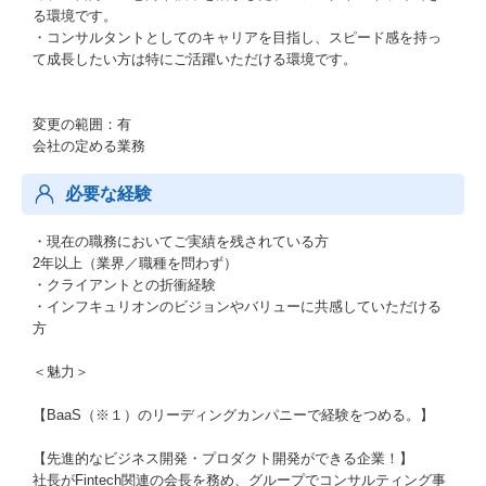
る環境です。
・コンサルタントとしてのキャリアを目指し、スピード感を持っ
て成長したい方は特にご活躍いただける環境です。
変更の範囲：有
会社の定める業務
必要な経験
・現在の職務においてご実績を残されている方
2年以上（業界／職種を問わず）
・クライアントとの折衝経験
・インフキュリオンのビジョンやバリューに共感していただける
方
＜魅力＞
【BaaS（※１）のリーディングカンパニーで経験をつめる。】
【先進的なビジネス開発・プロダクト開発ができる企業！】
社長がFintech関連の会長を務め、グループでコンサルティング事