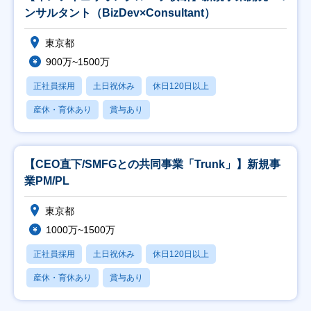
ンサルタント（BizDev×Consultant）
東京都
900万~1500万
正社員採用
土日祝休み
休日120日以上
産休・育休あり
賞与あり
【CEO直下/SMFGとの共同事業「Trunk」】新規事
業PM/PL
東京都
1000万~1500万
正社員採用
土日祝休み
休日120日以上
産休・育休あり
賞与あり