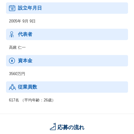
設立年月日
2005年 9月 9日
代表者
高鍬 仁一
資本金
3560万円
従業員数
617名 （平均年齢：26歳）
応募の流れ