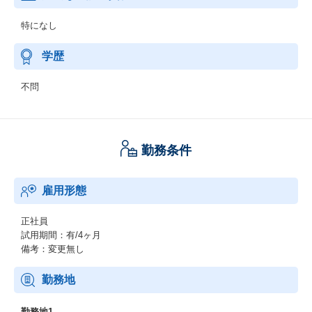
特になし
学歴
不問
勤務条件
雇用形態
正社員
試用期間：有/4ヶ月
備考：変更無し
勤務地
勤務地1