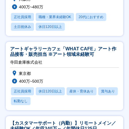
400万~480万
正社員採用
職種・業界未経験OK
20代におすすめ
土日祝休み
休日120日以上
アートギャラリーカフェ「WHAT CAFE」アート作
品接客・販売担当 ※アート領域未経験可
寺田倉庫株式会社
東京都
400万~500万
正社員採用
休日120日以上
産休・育休あり
賞与あり
転勤なし
【カスタマーサポート（内勤）】リモートメイン／
未経験OK／年収340万～／年間休日125日