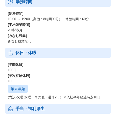
勤務時間
[勤務時間]
10:00 ～ 19:00（実働：8時間00分） 休憩時間：60分
[平均残業時間]
20時間/月
[みなし残業]
みなし残業なし
休日・休暇
[年間休日]
105日
[年次有給休暇]
10日
年末年始
(内訳)火曜 水曜 その他（週休2日）※入社半年経過時点10日
手当・福利厚生