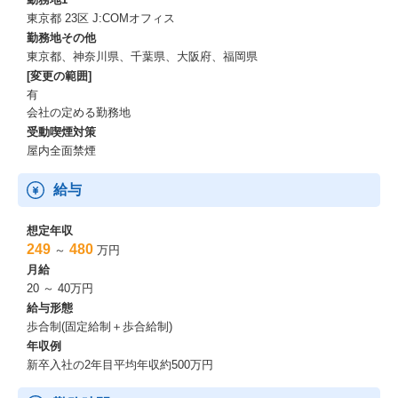
東京都 23区 J:COMオフィス
勤務地その他
東京都、神奈川県、千葉県、大阪府、福岡県
[変更の範囲]
有
会社の定める勤務地
受動喫煙対策
屋内全面禁煙
給与
想定年収
249
480
～
万円
月給
20 ～ 40万円
給与形態
歩合制(固定給制＋歩合給制)
年収例
新卒入社の2年目平均年収約500万円