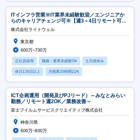
ITインフラ営業※IT業界未経験歓迎／エンジニアか
らのキャリアチェンジ可※【週3～4日リモート可
能】
株式会社ライトウェル
東京都
600万~730万
正社員採用
職種・業界未経験OK
土日祝休み
休日120日以上
月残業20時間以内
ICT企画運用（開発及びPJリード）～みなとみらい
勤務／リモート週2OK／業務改善～
富士フイルムサービスクリエイティブ株式会社
神奈川県
600万~830万