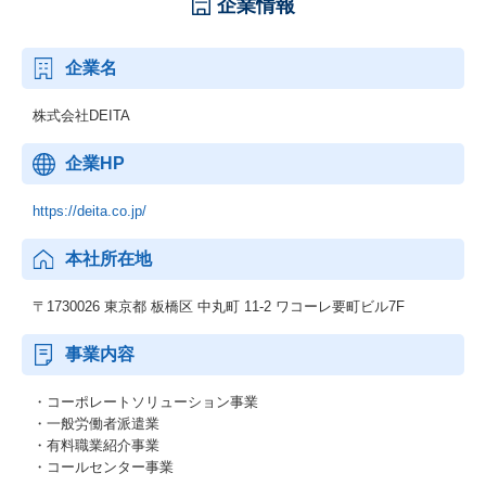
企業情報
企業名
株式会社DEITA
企業HP
https://deita.co.jp/
本社所在地
〒1730026 東京都 板橋区 中丸町 11-2 ワコーレ要町ビル7F
事業内容
・コーポレートソリューション事業
・⼀般労働者派遣業
・有料職業紹介事業
・コールセンター事業