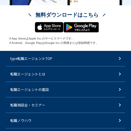
無料ダウンロードはこちら
※App StoreはApple Inc.のサービスマークです。
※Android、Google PlayはGoogle Inc.の商標または登録商標です。
type転職エージェントTOP
転職エージェントとは
転職エージェントの面談
転職相談会・セミナー
転職ノウハウ