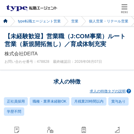
MENU
type転職エージェント営業
営業
個人営業・リテール営業
【未経験歓迎】営業職（J:COM事業）ルート
営業（新規開拓無し）／育成体制充実
株式会社DEITA
お問い合わせ番号：478828 最終確認日：2026年08月07日
求人の特徴
求人の特徴タグの説明
正社員採用
職種・業界未経験OK
月残業20時間以内
賞与あり
学歴不問