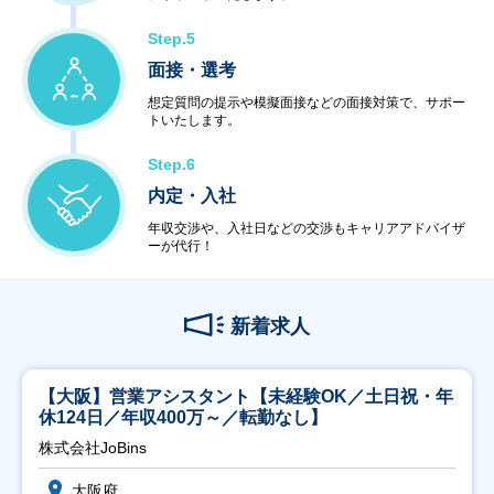
Step.5
面接・選考
想定質問の提示や模擬面接などの面接対策で、サポー
トいたします。
Step.6
内定・入社
年収交渉や、入社日などの交渉もキャリアアドバイザ
ーが代行！
新着求人
【大阪】営業アシスタント【未経験OK／土日祝・年
休124日／年収400万～／転勤なし】
株式会社JoBins
大阪府