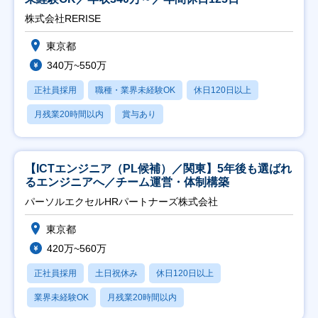
株式会社RERISE
東京都
340万~550万
正社員採用
職種・業界未経験OK
休日120日以上
月残業20時間以内
賞与あり
【ICTエンジニア（PL候補）／関東】5年後も選ばれ
るエンジニアへ／チーム運営・体制構築
パーソルエクセルHRパートナーズ株式会社
東京都
420万~560万
正社員採用
土日祝休み
休日120日以上
業界未経験OK
月残業20時間以内