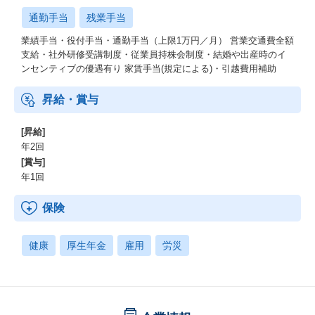
通勤手当
残業手当
業績手当・役付手当・通勤手当（上限1万円／月） 営業交通費全額
支給・社外研修受講制度・従業員持株会制度・結婚や出産時のイ
ンセンティブの優遇有り 家賃手当(規定による)・引越費用補助
昇給・賞与
[昇給]
年2回
[賞与]
年1回
保険
健康
厚生年金
雇用
労災