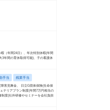
はフルでフレックスを活用しな
選択可能
くずされた場合は、遅刻や欠勤
です！）
対応を進めている
休暇（年間24日）、年次特別休暇(年間
大3年間の育休取得可能)、子の看護休
る環境がある
勤手当
残業手当
障害見舞金、 日立G団体保険(生命保
ェテリアプラン制度(年間7万円相当の
修制度(社外研修やセミナーを会社負担
も
沢社員などもいらっしゃる