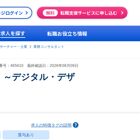
ージログイン
無料
転職支援サービスに申し込む
求人を探す
転職お役立ち情報
サーチャー・士業
業務コンサルタント
号：465610 最終確認日：2026年08月09日
 ～デジタル・デザ
求人の特徴タグの説明
賞与あり