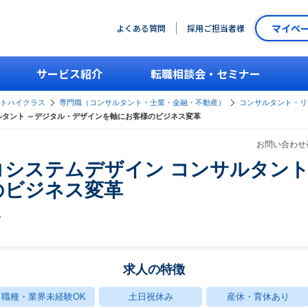
マイペ
よくある質問
採用ご担当者様
サービス紹介
転職相談会・セミナー
ントハイクラス
専門職（コンサルタント・士業・金融・不動産）
コンサルタント・リ
ルタント ～デジタル・デザインを軸にお客様のビジネス変革
お問い合わせ番
システムデザイン コンサルタント
のビジネス変革
グ
求人の特徴
職種・業界未経験OK
土日祝休み
産休・育休あり