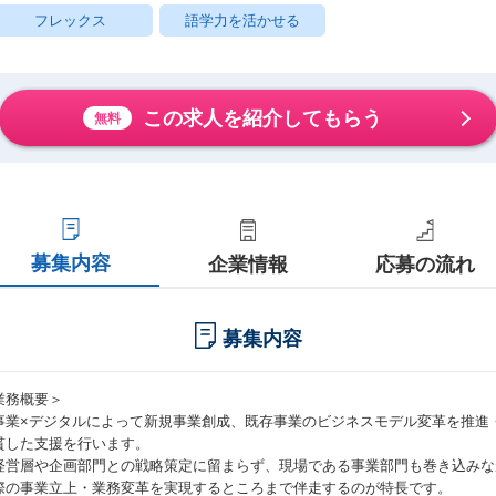
フレックス
語学力を活かせる
この求人を紹介してもらう
無料
募集内容
企業情報
応募の流れ
募集内容
業務概要＞
事業×デジタルによって新規事業創成、既存事業のビジネスモデル変革を推進
貫した支援を行います。
経営層や企画部門との戦略策定に留まらず、現場である事業部門も巻き込みな
際の事業立上・業務変革を実現するところまで伴走するのが特長です。