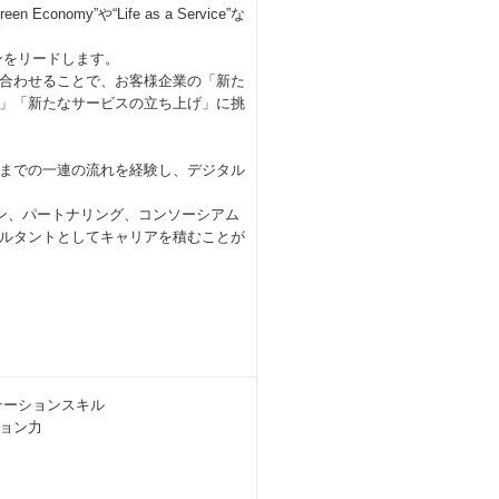
y”や“Life as a Service”な
ンをリードします。
合わせることで、お客様企業の「新た
」「新たなサービスの立ち上げ」に挑
までの一連の流れを経験し、デジタル
ン、パートナリング、コンソーシアム
ルタントとしてキャリアを積むことが
ンテーションスキル
ョン力