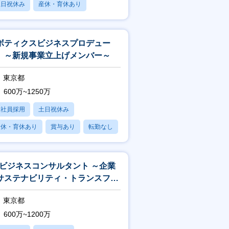
土日祝休み
産休・育休あり
賞与あり
ボティクスビジネスプロデュー
 ～新規事業立上げメンバー～
東京都
600万~1250万
正社員採用
土日祝休み
産休・育休あり
賞与あり
転勤なし
Xビジネスコンサルタント ～企業
サステナビリティ・トランスフォ
メーションを支援～
東京都
600万~1200万