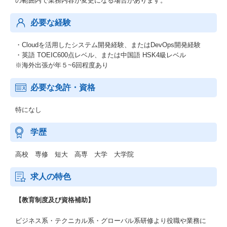
の範囲内で業務内容が変更になる場合があります。
必要な経験
・Cloudを活用したシステム開発経験、またはDevOps開発経験
・英語 TOEIC600点レベル、または中国語 HSK4級レベル
※海外出張が年５~6回程度あり
必要な免許・資格
特になし
学歴
高校 専修 短大 高専 大学 大学院
求人の特色
【教育制度及び資格補助】
ビジネス系・テクニカル系・グローバル系研修より役職や業務に