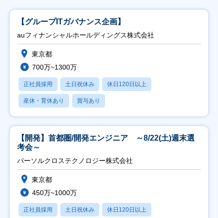
【グループITガバナンス企画】
auフィナンシャルホールディングス株式会社
東京都
700万~1300万
正社員採用
土日祝休み
休日120日以上
産休・育休あり
賞与あり
【開発】首都圏/開発エンジニア ～8/22(土)週末選
考会～
パーソルクロステクノロジー株式会社
東京都
450万~1000万
正社員採用
土日祝休み
休日120日以上