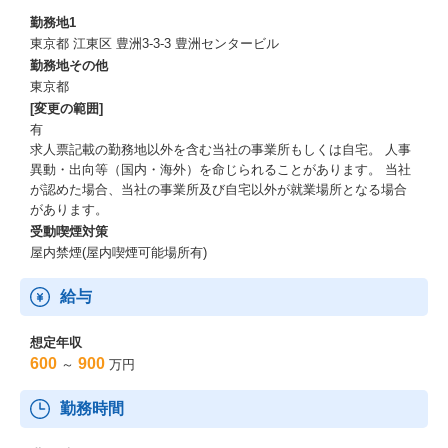
勤務地1
東京都 江東区 豊洲3-3-3 豊洲センタービル
勤務地その他
東京都
[変更の範囲]
有
求人票記載の勤務地以外を含む当社の事業所もしくは自宅。 人事
異動・出向等（国内・海外）を命じられることがあります。 当社
が認めた場合、当社の事業所及び自宅以外が就業場所となる場合
があります。
受動喫煙対策
屋内禁煙(屋内喫煙可能場所有)
給与
想定年収
600
900
～
万円
勤務時間