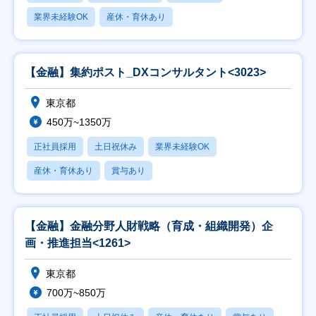
業界未経験OK
産休・育休あり
【金融】集約ポスト_DXコンサルタント<3023>
東京都
450万~1350万
正社員採用
土日祝休み
業界未経験OK
産休・育休あり
賞与あり
【金融】金融分野人財戦略（育成・組織開発）企
画・推進担当<1261>
東京都
700万~850万