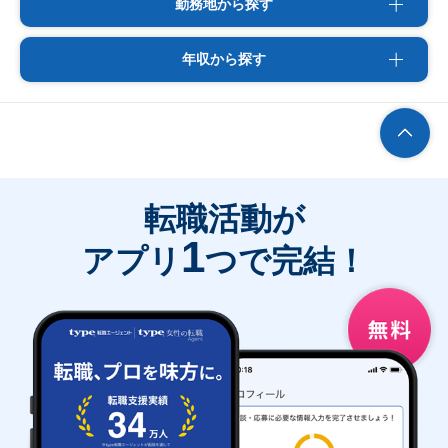
勤務地から探す
年収から探す
転職活動が
1
アプリ
つで完結！