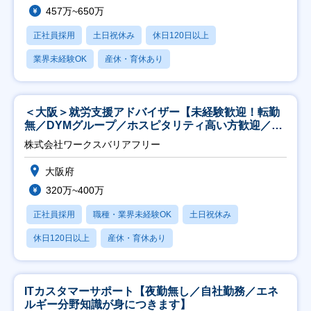
457万~650万
正社員採用
土日祝休み
休日120日以上
業界未経験OK
産休・育休あり
＜大阪＞就労支援アドバイザー【未経験歓迎！転勤
無／DYMグループ／ホスピタリティ高い方歓迎／土
日祝】
株式会社ワークスバリアフリー
大阪府
320万~400万
正社員採用
職種・業界未経験OK
土日祝休み
休日120日以上
産休・育休あり
ITカスタマーサポート【夜勤無し／自社勤務／エネ
ルギー分野知識が身につきます】