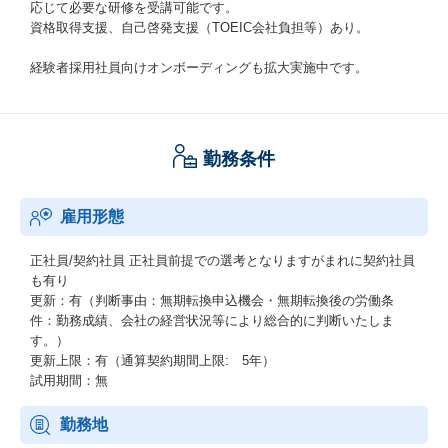
応じて必要な研修を受講可能です。
資格取得支援、自己啓発支援（TOEIC会社負担等）あり。
経験者採用社員向けオンボーディングも拡大実施中です。
勤務条件
雇用形態
正社員/契約社員
正社員前提での選考となりますがまれに契約社員
も有り
更新：有（判断事由：無期転換申込機会・無期転換後の労働条
件：勤務成績、会社の経営状況等により総合的に判断いたしま
す。）
更新上限：有（通算契約期間上限: 5年）
試用期間：無
勤務地