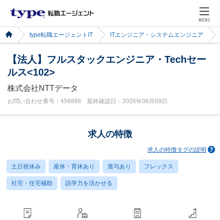
MENU
type転職エージェントIT
ITエンジニア・システムエンジニア
【法人】フルスタックエンジニア・Techセー
ルス<102>
株式会社NTTデータ
お問い合わせ番号：458888 最終確認日：2026年08月09日
求人の特徴
求人の特徴タグの説明
土日祝休み
産休・育休あり
賞与あり
フレックス
社宅・住宅補助
語学力を活かせる