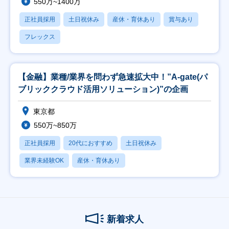
550万~1400万
正社員採用
土日祝休み
産休・育休あり
賞与あり
フレックス
【金融】業種/業界を問わず急速拡大中！”A-gate(パ
ブリッククラウド活用ソリューション)”の企画
東京都
550万~850万
正社員採用
20代におすすめ
土日祝休み
業界未経験OK
産休・育休あり
新着求人