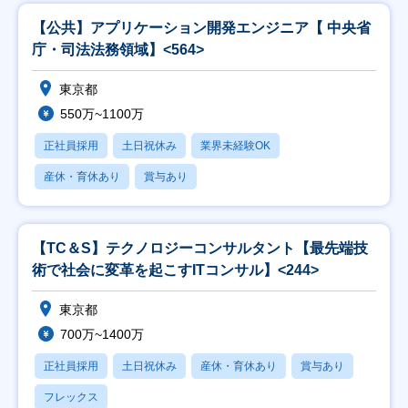
【公共】アプリケーション開発エンジニア【 中央省
庁・司法法務領域】<564>
東京都
550万~1100万
正社員採用
土日祝休み
業界未経験OK
産休・育休あり
賞与あり
【TC＆S】テクノロジーコンサルタント【最先端技
術で社会に変革を起こすITコンサル】<244>
東京都
700万~1400万
正社員採用
土日祝休み
産休・育休あり
賞与あり
フレックス