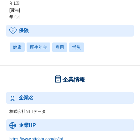
年1回
[賞与]
年2回
保険
健康
厚生年金
雇用
労災
企業情報
企業名
株式会社NTTデータ
企業HP
https://www.nttdata.com/jp/ja/