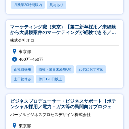
月残業20時間以内
賞与あり
マーケティング職（東京）【第二新卒採用／未経験
から大規模案件のマーケティングが経験できる／研
修充実】
株式会社オロ
東京都
400万~450万
正社員採用
職種・業界未経験OK
20代におすすめ
土日祝休み
休日120日以上
ビジネスプロデューサー・ビジネスサポート【ポテ
ンシャル採用／電力・ガス等の民間向けプロジェク
ト推進】
パーソルビジネスプロセスデザイン株式会社
東京都