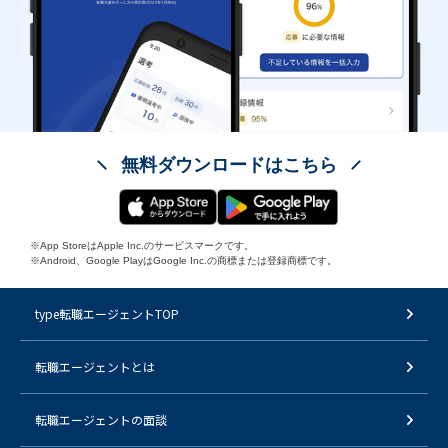
無料ダウンロードはこちら
※App StoreはApple Inc.のサービスマークです。
※Android、Google PlayはGoogle Inc.の商標または登録商標です。
type転職エージェントTOP
転職エージェントとは
転職エージェントの面談