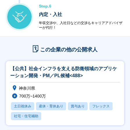
Step.6
内定・入社
年収交渉や、入社日などの交渉もキャリアアドバイザ
ーが代行！
この企業の他の公開求人
【公共】社会インフラを支える防衛領域のアプリケ
ーション開発・PM／PL候補<488>
神奈川県
700万~1400万
土日祝休み
産休・育休あり
賞与あり
フレックス
社宅・住宅補助