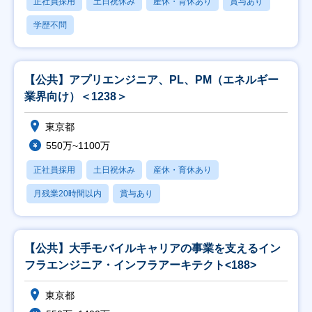
正社員採用
土日祝休み
産休・育休あり
賞与あり
学歴不問
【公共】アプリエンジニア、PL、PM（エネルギー
業界向け）＜1238＞
東京都
550万~1100万
正社員採用
土日祝休み
産休・育休あり
月残業20時間以内
賞与あり
【公共】大手モバイルキャリアの事業を支えるイン
フラエンジニア・インフラアーキテクト<188>
東京都