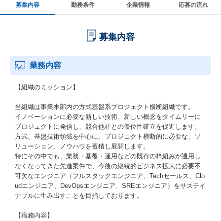
募集内容
勤務条件
企業情報
応募の流れ
募集内容
業務内容
【組織のミッション】
当組織は事業本部内の方式基盤系プロジェクト横断組織です。
イノベーションに必要な新しい技術、新しい概念をタイムリーに
プロジェクトに発信し、競合他社との優位性確立を促進します。
方式、基盤技術領域を中心に、プロジェクト横断的に必要な、ソ
リューション、ノウハウを蓄積し展開します。
特にその中でも、業務・基盤・運用などの既存の枠組みが通用し
なくなってきた先進案件で、今後の継続的ビジネス拡大に必要不
可欠なエンジニア（フルスタックエンジニア、Techセールス、Clo
udエンジニア、DevOpsエンジニア、SREエンジニア）をサステイ
ナブルに生み出すことを目指しております。
【職務内容】