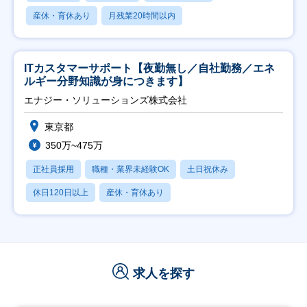
産休・育休あり
月残業20時間以内
ITカスタマーサポート【夜勤無し／自社勤務／エネ
ルギー分野知識が身につきます】
エナジー・ソリューションズ株式会社
東京都
350万~475万
正社員採用
職種・業界未経験OK
土日祝休み
休日120日以上
産休・育休あり
求人を探す