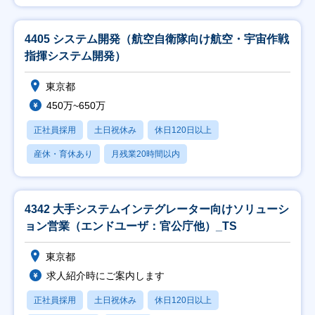
4405 システム開発（航空自衛隊向け航空・宇宙作戦
指揮システム開発）
東京都
450万~650万
正社員採用
土日祝休み
休日120日以上
産休・育休あり
月残業20時間以内
4342 大手システムインテグレーター向けソリューシ
ョン営業（エンドユーザ：官公庁他）_TS
東京都
求人紹介時にご案内します
正社員採用
土日祝休み
休日120日以上