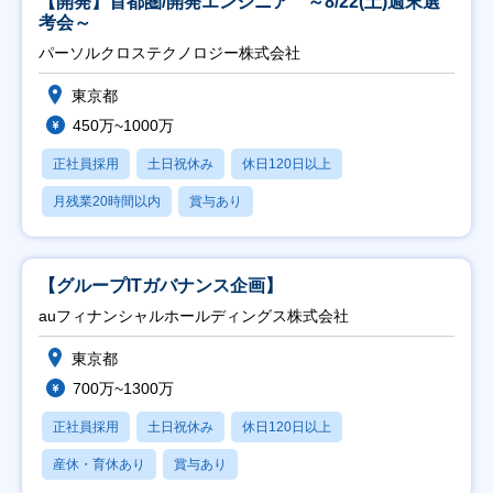
【開発】首都圏/開発エンジニア ～8/22(土)週末選
考会～
パーソルクロステクノロジー株式会社
東京都
450万~1000万
正社員採用
土日祝休み
休日120日以上
月残業20時間以内
賞与あり
【グループITガバナンス企画】
auフィナンシャルホールディングス株式会社
東京都
700万~1300万
正社員採用
土日祝休み
休日120日以上
産休・育休あり
賞与あり