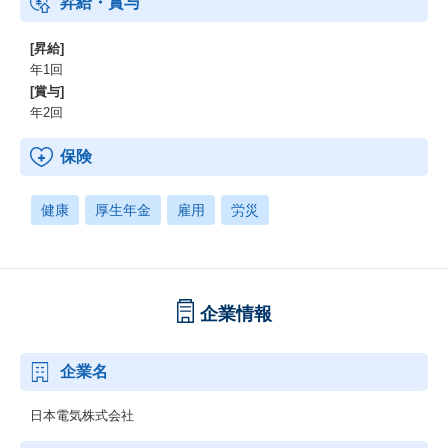
昇給・賞与
[昇給]
年1回
[賞与]
年2回
保険
健康
厚生年金
雇用
労災
企業情報
企業名
日本電気株式会社