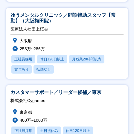
ゆうメンタルクリニック／問診補助スタッフ【常
勤】（大阪梅田院）
医療法人社団上桜会
大阪府
253万~286万
正社員採用
休日120日以上
月残業20時間以内
賞与あり
転勤なし
カスタマーサポート／リーダー候補／東京
株式会社Cygames
東京都
400万~1000万
正社員採用
土日祝休み
休日120日以上