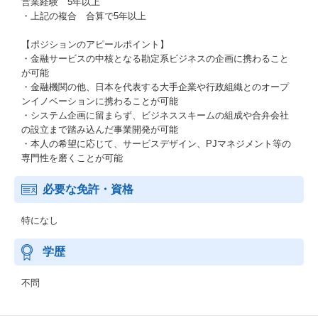
営業経験 5年以上
・上記の複合 合算で5年以上
【ポジションのアピールポイント】
・金融サービスの中核となる勘定系ビジネスの企画に携わること
が可能
・金融機関の他、日本を代表する大手企業や行政組織とのオープ
ンイノベーションに携わることが可能
・システム企画に留まらず、ビジネススキームの組成や合弁会社
の設立まで踏み込んだ事業開発が可能
・本人の希望に応じて、サービスデザイン、PJマネジメント等の
専門性を磨くことが可能
必要な免許・資格
特になし
学歴
不問