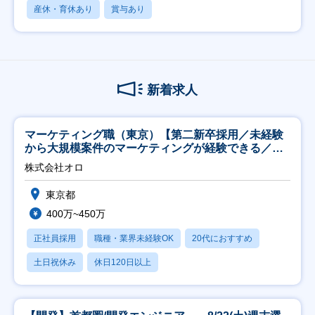
産休・育休あり
賞与あり
新着求人
マーケティング職（東京）【第二新卒採用／未経験
から大規模案件のマーケティングが経験できる／研
修充実】
株式会社オロ
東京都
400万~450万
正社員採用
職種・業界未経験OK
20代におすすめ
土日祝休み
休日120日以上