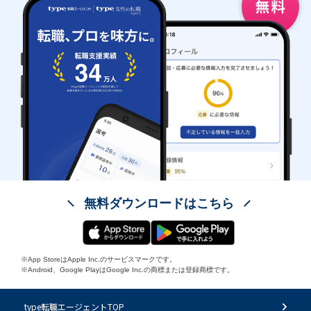
無料ダウンロードはこちら
※App StoreはApple Inc.のサービスマークです。
※Android、Google PlayはGoogle Inc.の商標または登録商標です。
type転職エージェントTOP