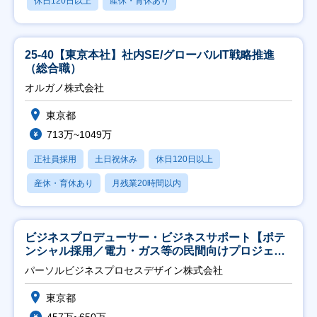
休日120日以上
産休・育休あり
25-40【東京本社】社内SE/グローバルIT戦略推進
（総合職）
オルガノ株式会社
東京都
713万~1049万
正社員採用
土日祝休み
休日120日以上
産休・育休あり
月残業20時間以内
ビジネスプロデューサー・ビジネスサポート【ポテ
ンシャル採用／電力・ガス等の民間向けプロジェク
ト推進】
パーソルビジネスプロセスデザイン株式会社
東京都