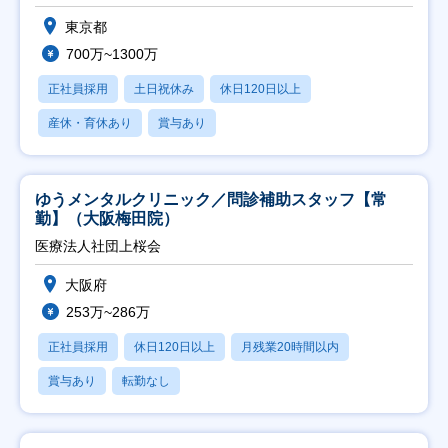
東京都
700万~1300万
正社員採用
土日祝休み
休日120日以上
産休・育休あり
賞与あり
ゆうメンタルクリニック／問診補助スタッフ【常
勤】（大阪梅田院）
医療法人社団上桜会
大阪府
253万~286万
正社員採用
休日120日以上
月残業20時間以内
賞与あり
転勤なし