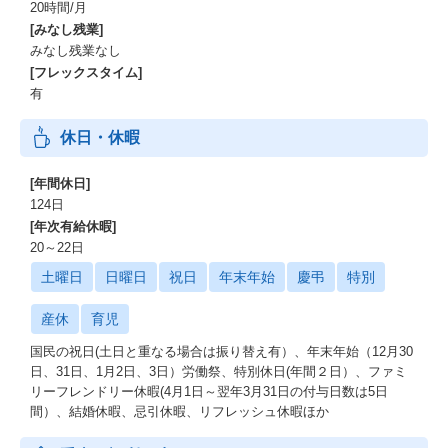
20時間/月
[みなし残業]
みなし残業なし
[フレックスタイム]
有
休日・休暇
[年間休日]
124日
[年次有給休暇]
20～22日
土曜日
日曜日
祝日
年末年始
慶弔
特別
産休
育児
国民の祝日(土日と重なる場合は振り替え有）、年末年始（12月30
日、31日、1月2日、3日）労働祭、特別休日(年間２日）、ファミ
リーフレンドリー休暇(4月1日～翌年3月31日の付与日数は5日
間）、結婚休暇、忌引休暇、リフレッシュ休暇ほか