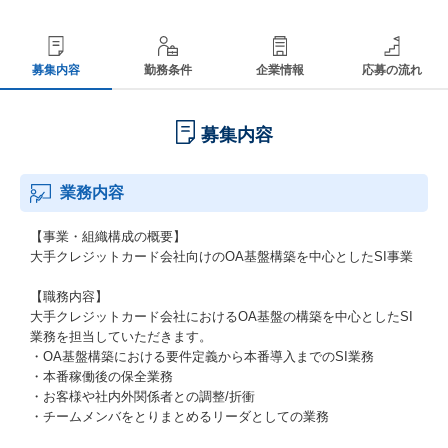
募集内容
勤務条件
企業情報
応募の流れ
募集内容
業務内容
【事業・組織構成の概要】
大手クレジットカード会社向けのOA基盤構築を中心としたSI事業
【職務内容】
大手クレジットカード会社におけるOA基盤の構築を中心としたSI
業務を担当していただきます。
・OA基盤構築における要件定義から本番導入までのSI業務
・本番稼働後の保全業務
・お客様や社内外関係者との調整/折衝
・チームメンバをとりまとめるリーダとしての業務