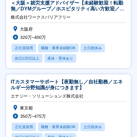
＜大阪＞就労支援アドバイザー【未経験歓迎！転勤
無／DYMグループ／ホスピタリティ高い方歓迎／土
日祝】
株式会社ワークスバリアフリー
大阪府
320万~400万
正社員採用
職種・業界未経験OK
土日祝休み
休日120日以上
産休・育休あり
ITカスタマーサポート【夜勤無し／自社勤務／エネ
ルギー分野知識が身につきます】
エナジー・ソリューションズ株式会社
東京都
350万~475万
正社員採用
職種・業界未経験OK
土日祝休み