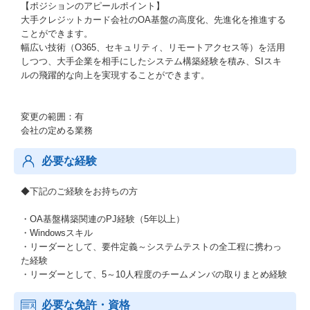
【ポジションのアピールポイント】
大手クレジットカード会社のOA基盤の高度化、先進化を推進する
ことができます。
幅広い技術（O365、セキュリティ、リモートアクセス等）を活用
しつつ、大手企業を相手にしたシステム構築経験を積み、SIスキ
ルの飛躍的な向上を実現することができます。
変更の範囲：有
会社の定める業務
必要な経験
◆下記のご経験をお持ちの方
・OA基盤構築関連のPJ経験（5年以上）
・Windowsスキル
・リーダーとして、要件定義～システムテストの全工程に携わっ
た経験
・リーダーとして、5～10人程度のチームメンバの取りまとめ経験
必要な免許・資格