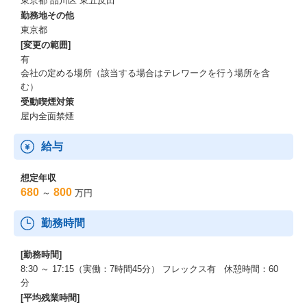
東京都 品川区 東五反田
勤務地その他
東京都
[変更の範囲]
有
会社の定める場所（該当する場合はテレワークを行う場所を含
む）
受動喫煙対策
屋内全面禁煙
給与
想定年収
680
800
～
万円
勤務時間
[勤務時間]
8:30 ～ 17:15（実働：7時間45分） フレックス有 休憩時間：60
分
[平均残業時間]