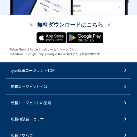
無料ダウンロードはこちら
※App StoreはApple Inc.のサービスマークです。
※Android、Google PlayはGoogle Inc.の商標または登録商標です。
type転職エージェントTOP
転職エージェントとは
転職エージェントの面談
転職相談会・セミナー
転職ノウハウ