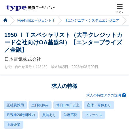
MENU
type転職エージェントIT
ITエンジニア・システムエンジニア
1950 ＩＴスペシャリスト（大手クレジットカ
ード会社向けOA基盤SI）【エンタープライズ
／金融】
日本電気株式会社
お問い合わせ番号：448489 最終確認日：2026年08月09日
求人の特徴
求人の特徴タグの説明
正社員採用
土日祝休み
休日120日以上
産休・育休あり
月残業20時間以内
賞与あり
学歴不問
フレックス
上場企業