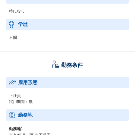
特になし
学歴
不問
勤務条件
雇用形態
正社員
試用期間：無
勤務地
勤務地1