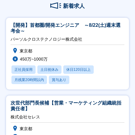
新着求人
【開発】首都圏/開発エンジニア ～8/22(土)週末選
考会～
パーソルクロステクノロジー株式会社
東京都
450万~1000万
正社員採用
土日祝休み
休日120日以上
月残業20時間以内
賞与あり
次世代部門長候補【営業・マーケティング組織統括
責任者】
株式会社セレス
東京都