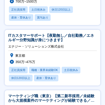
700万~1500万
正社員採用
土日祝休み
休日120日以上
産休・育休あり
賞与あり
ITカスタマーサポート【夜勤無し／自社勤務／エネ
ルギー分野知識が身につきます】
エナジー・ソリューションズ株式会社
東京都
350万~475万
正社員採用
職種・業界未経験OK
土日祝休み
休日120日以上
産休・育休あり
マーケティング職（東京）【第二新卒採用／未経験
から大規模案件のマーケティングが経験できる／研
修充実】