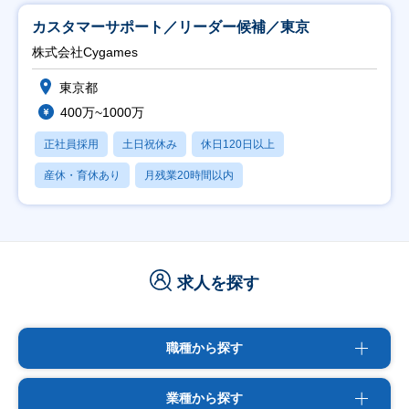
カスタマーサポート／リーダー候補／東京
株式会社Cygames
東京都
400万~1000万
正社員採用
土日祝休み
休日120日以上
産休・育休あり
月残業20時間以内
求人を探す
職種から探す
業種から探す