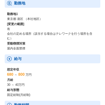
勤務地
勤務地1
東京都 港区 （本社地区）
[変更の範囲]
有
会社の定める場所（該当する場合はテレワークを行う場所を含
む）
受動喫煙対策
屋内全面禁煙
給与
想定年収
680
800
～
万円
月給
30 ～ 40万円
給与形態
固定給制(月給制)