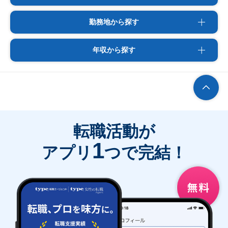
勤務地から探す
年収から探す
転職活動が
1
アプリ
つで完結！