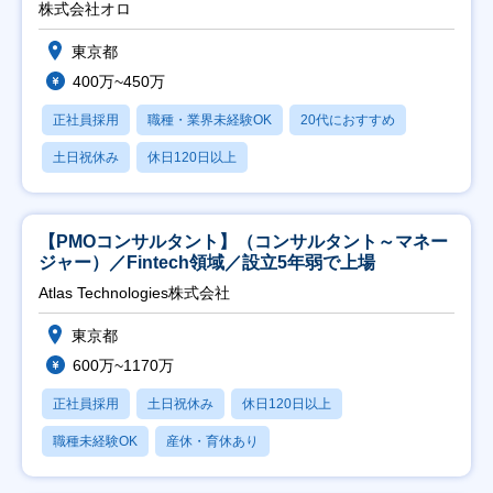
株式会社オロ
東京都
400万~450万
正社員採用
職種・業界未経験OK
20代におすすめ
土日祝休み
休日120日以上
【PMOコンサルタント】（コンサルタント～マネー
ジャー）／Fintech領域／設立5年弱で上場
Atlas Technologies株式会社
東京都
600万~1170万
正社員採用
土日祝休み
休日120日以上
職種未経験OK
産休・育休あり