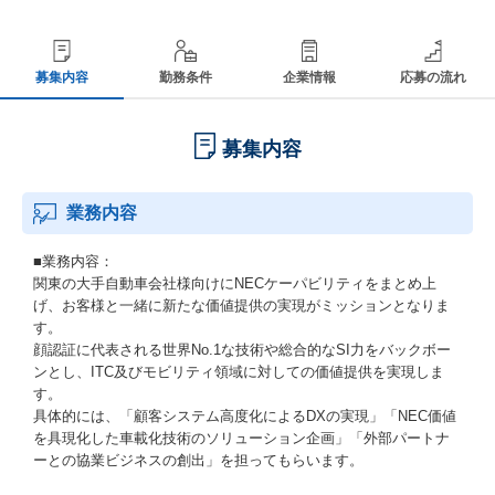
募集内容
勤務条件
企業情報
応募の流れ
募集内容
業務内容
■業務内容：
関東の大手自動車会社様向けにNECケーパビリティをまとめ上
げ、お客様と一緒に新たな価値提供の実現がミッションとなりま
す。
顔認証に代表される世界No.1な技術や総合的なSI力をバックボー
ンとし、ITC及びモビリティ領域に対しての価値提供を実現しま
す。
具体的には、「顧客システム高度化によるDXの実現」「NEC価値
を具現化した車載化技術のソリューション企画」「外部パートナ
ーとの協業ビジネスの創出」を担ってもらいます。