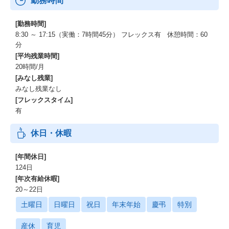
勤務時間
[勤務時間]
8:30 ～ 17:15（実働：7時間45分） フレックス有 休憩時間：60
分
[平均残業時間]
20時間/月
[みなし残業]
みなし残業なし
[フレックスタイム]
有
休日・休暇
[年間休日]
124日
[年次有給休暇]
20～22日
土曜日
日曜日
祝日
年末年始
慶弔
特別
産休
育児