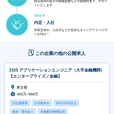
想定質問の提示や模擬面接などの面接対策で、サポー
トいたします。
Step.6
内定・入社
年収交渉や、入社日などの交渉もキャリアアドバイザ
ーが代行！
この企業の他の公開求人
3325 アプリケーションエンジニア（大手金融機関）
【エンタープライズ／金融】
東京都
450万~990万
正社員採用
土日祝休み
休日120日以上
産休・育休あり
月残業20時間以内