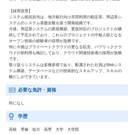
【採用背景】
システム統括担当は、地方銀行向け共同利用の勘定系、周辺系シ
ステムのシステム基盤全般を扱う開発組織です。
今後、周辺系システムの新規構築、更改対応のプロジェクトが継
続して予定されており、これらのプロジェクトの中核人財となる
オープン技術の経験者の採用が急務です。
特に今後はプライベートクラウドの更なる拡充、パブリッククラ
ウドの初利用も検討しており、クラウド関連技術者の採用が急務
です。
取り扱うシステムは多種多様であり、配属された社員はWebシス
テム構築、データベースなどの技術的なスキルアップ、スキルの
幅だしができています。
必要な免許・資格
特になし
学歴
高校 専修 短大 高専 大学 大学院