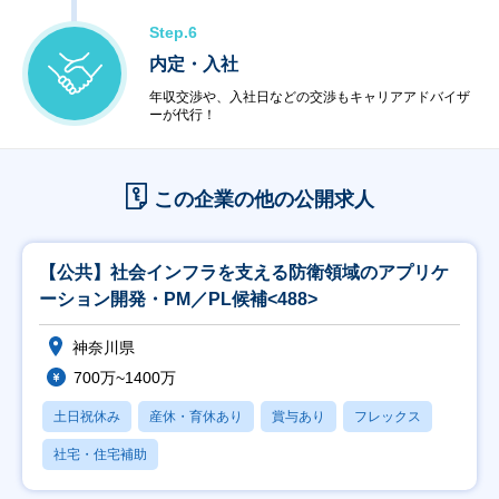
Step.6
内定・入社
年収交渉や、入社日などの交渉もキャリアアドバイザ
ーが代行！
この企業の他の公開求人
【公共】社会インフラを支える防衛領域のアプリケ
ーション開発・PM／PL候補<488>
神奈川県
700万~1400万
土日祝休み
産休・育休あり
賞与あり
フレックス
社宅・住宅補助