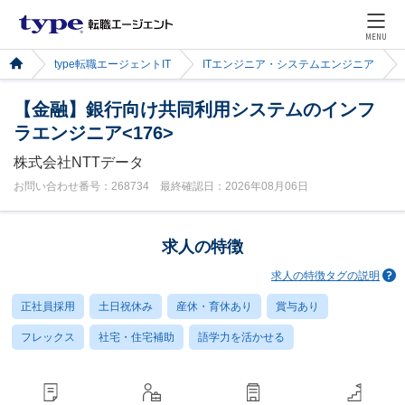
MENU
type転職エージェントIT
ITエンジニア・システムエンジニア
【金融】銀行向け共同利用システムのインフ
ラエンジニア<176>
株式会社NTTデータ
お問い合わせ番号：268734 最終確認日：2026年08月06日
求人の特徴
求人の特徴タグの説明
正社員採用
土日祝休み
産休・育休あり
賞与あり
フレックス
社宅・住宅補助
語学力を活かせる