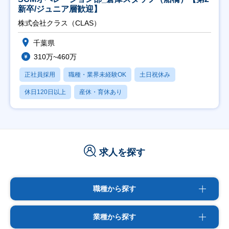
新卒/ジュニア層歓迎】
株式会社クラス（CLAS）
千葉県
310万~460万
正社員採用
職種・業界未経験OK
土日祝休み
休日120日以上
産休・育休あり
求人を探す
職種から探す
業種から探す