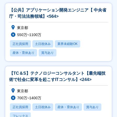
【公共】アプリケーション開発エンジニア【 中央省
庁・司法法務領域】<564>
東京都
550万~1100万
正社員採用
土日祝休み
業界未経験OK
産休・育休あり
賞与あり
【TC＆S】テクノロジーコンサルタント【最先端技
術で社会に変革を起こすITコンサル】<244>
東京都
700万~1400万
正社員採用
土日祝休み
産休・育休あり
賞与あり
フレックス