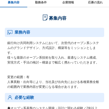
募集内容
勤務条件
企業情報
応募の流れ
募集内容
業務内容
銀行向け共同利用システムにおいて、次世代のオープン系システ
ムのグランドデザイン、方式設計、構築等をミッションとしま
す。
様々な最新のオープン系技術を取り入れ、最適なシステム構成、
実現方式・手法の検討～構築まで幅広く携わっていただきます。
変更の範囲：有
人事異動・出向等により、当社及び出向先における各種業務全般
の範囲内で業務内容が変更になる場合があります。
必要な経験
◆オープン系基盤のシステム開発・設計に関わる経験／2年以上