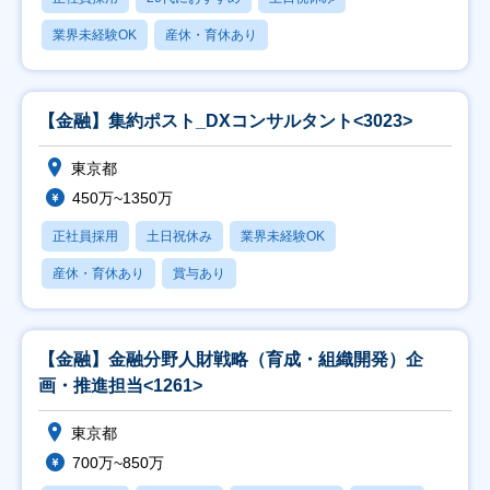
業界未経験OK
産休・育休あり
【金融】集約ポスト_DXコンサルタント<3023>
東京都
450万~1350万
正社員採用
土日祝休み
業界未経験OK
産休・育休あり
賞与あり
【金融】金融分野人財戦略（育成・組織開発）企
画・推進担当<1261>
東京都
700万~850万