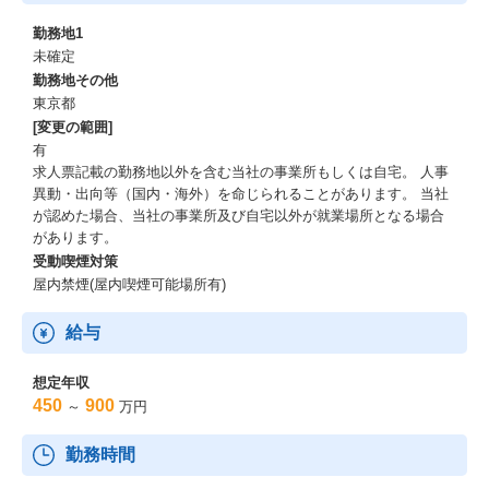
勤務地1
未確定
勤務地その他
東京都
[変更の範囲]
有
求人票記載の勤務地以外を含む当社の事業所もしくは自宅。 人事
異動・出向等（国内・海外）を命じられることがあります。 当社
が認めた場合、当社の事業所及び自宅以外が就業場所となる場合
があります。
受動喫煙対策
屋内禁煙(屋内喫煙可能場所有)
給与
想定年収
450
900
～
万円
勤務時間