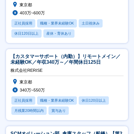
東京都
403万~600万
正社員採用
職種・業界未経験OK
土日祝休み
休日120日以上
産休・育休あり
【カスタマーサポート（内勤）】リモートメイン／
未経験OK／年収340万～／年間休日125日
株式会社RERISE
東京都
340万~550万
正社員採用
職種・業界未経験OK
休日120日以上
月残業20時間以内
賞与あり
SCMオペレーション部_倉庫スタッフ（船橋）【第2