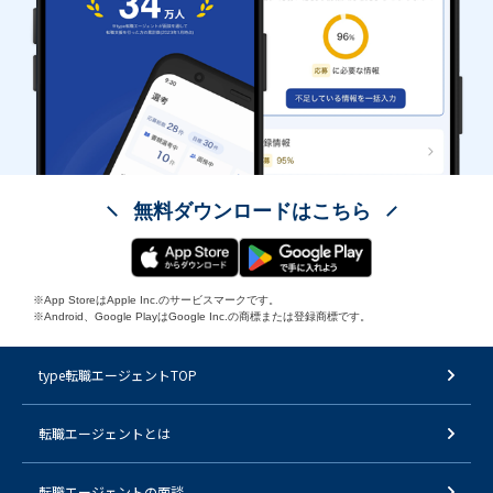
無料ダウンロードはこちら
※App StoreはApple Inc.のサービスマークです。
※Android、Google PlayはGoogle Inc.の商標または登録商標です。
type転職エージェントTOP
転職エージェントとは
転職エージェントの面談