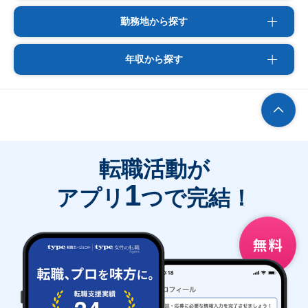
勤務地から探す
年収から探す
転職活動が
1
アプリ
つで完結！