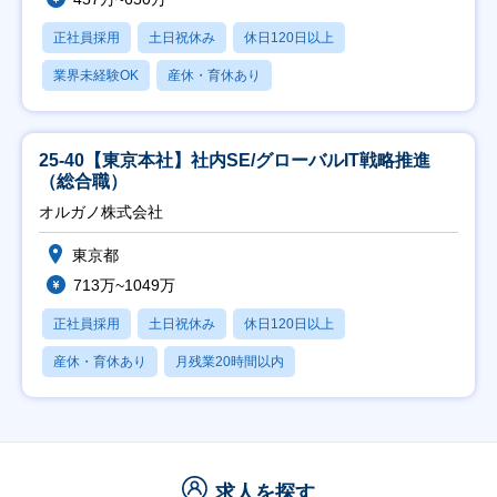
正社員採用
土日祝休み
休日120日以上
業界未経験OK
産休・育休あり
25-40【東京本社】社内SE/グローバルIT戦略推進
（総合職）
オルガノ株式会社
東京都
713万~1049万
正社員採用
土日祝休み
休日120日以上
産休・育休あり
月残業20時間以内
求人を探す