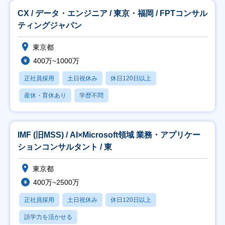
CX / データ・エンジニア / 東京・福岡 / FPTコンサル
ティングジャパン
東京都
400万~1000万
正社員採用
土日祝休み
休日120日以上
産休・育休あり
学歴不問
IMF (旧MSS) / AI×Microsoft領域 業務・アプリケー
ションコンサルタント / 東
東京都
400万~2500万
正社員採用
土日祝休み
休日120日以上
語学力を活かせる