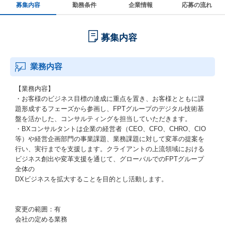
募集内容
勤務条件
企業情報
応募の流れ
募集内容
業務内容
【業務内容】
・お客様のビジネス目標の達成に重点を置き、お客様とともに課
題形成するフェーズから参画し、FPTグループのデジタル技術基
盤を活かした、コンサルティングを担当していただきます。
・BXコンサルタントは企業の経営者（CEO、CFO、CHRO、CIO
等）や経営企画部門の事業課題、業務課題に対して変革の提案を
行い、実行までを支援します。クライアントの上流領域における
ビジネス創出や変革支援を通じて、グローバルでのFPTグループ
全体の
DXビジネスを拡大することを目的とし活動します。
変更の範囲：有
会社の定める業務