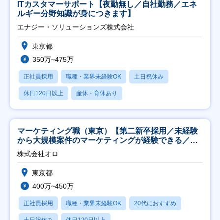
ITカスタマーサポート【夜勤無し／自社勤務／エネ
ルギー分野知識が身につきます】
エナジー・ソリューションズ株式会社
東京都
350万~475万
正社員採用
職種・業界未経験OK
土日祝休み
休日120日以上
産休・育休あり
マーケティング職（東京）【第二新卒採用／未経験
から大規模案件のマーケティングが経験できる／研
修充実】
株式会社オロ
東京都
400万~450万
正社員採用
職種・業界未経験OK
20代におすすめ