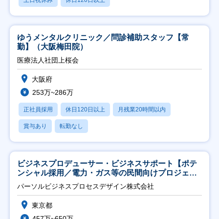
土日祝休み
休日120日以上
ゆうメンタルクリニック／問診補助スタッフ【常
勤】（大阪梅田院）
医療法人社団上桜会
大阪府
253万~286万
正社員採用
休日120日以上
月残業20時間以内
賞与あり
転勤なし
ビジネスプロデューサー・ビジネスサポート【ポテ
ンシャル採用／電力・ガス等の民間向けプロジェク
ト推進】
パーソルビジネスプロセスデザイン株式会社
東京都
457万~650万