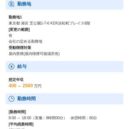
勤務地
勤務地1
東京都 港区 芝公園1-7-6 KDX浜松町プレイス6階
[変更の範囲]
有
会社の定める勤務地
受動喫煙対策
屋内禁煙(屋内喫煙可能場所有)
給与
想定年収
400
2500
～
万円
勤務時間
[勤務時間]
9:00 ～ 18:00（実働：8時間00分） 休憩時間：60分
[平均残業時間]