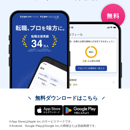
無料ダウンロードはこちら
※App StoreはApple Inc.のサービスマークです。
※Android、Google PlayはGoogle Inc.の商標または登録商標です。