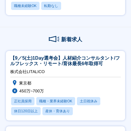
職種未経験OK
転勤なし
新着求人
【9／5(土)1Day選考会】人材紹介コンサルタント/フ
ルフレックス・リモート/育休最長6年取得可
株式会社LITALICO
東京都
450万~700万
正社員採用
職種・業界未経験OK
土日祝休み
休日120日以上
産休・育休あり