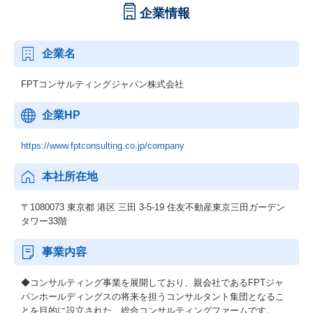
企業情報
企業名
FPTコンサルティングジャパン株式会社
企業HP
https://www.fptconsulting.co.jp/company
本社所在地
〒1080073 東京都 港区 三田 3-5-19 住友不動産東京三田ガーデン
タワー33階
事業内容
◆コンサルティング事業を展開しており、親会社であるFPTジャ
パンホールディングスの将来を担うコンサルタント集団となるこ
とを目的に設立された、総合コンサルティングファームです。