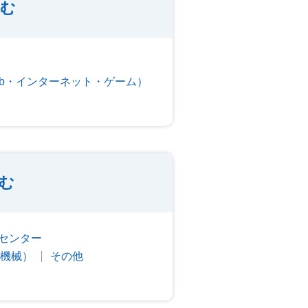
込む
eb・インターネット・ゲーム）
込む
センター
機械）
その他