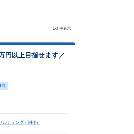
1-3 件表示
0万円以上目指せます／
1回
サルティング・制作）