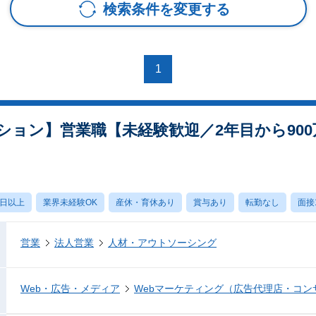
検索条件を変更する
1
ション】営業職【未経験歓迎／2年目から90
0日以上
業界未経験OK
産休・育休あり
賞与あり
転勤なし
面接
営業
法人営業
人材・アウトソーシング
Web・広告・メディア
Webマーケティング（広告代理店・コン