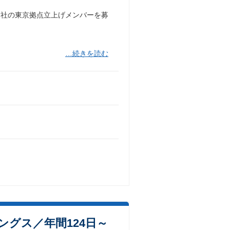
同社の東京拠点立上げメンバーを募
…続きを読む
グス／年間124日～