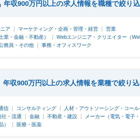
年収900万円以上の求人情報を職種で絞り
ジニア
マーケティング・企画・管理・経営
営業
士業・金融・不動産）
Webエンジニア・クリエイター（W
公務員・その他
事務・オフィスワーク
年収900万円以上の求人情報を業種で絞り
・通信
コンサルティング
人材・アウトソーシング・コール
商社・流通
金融
不動産・建設
メーカー（電気・電子・
品）
医療・医薬