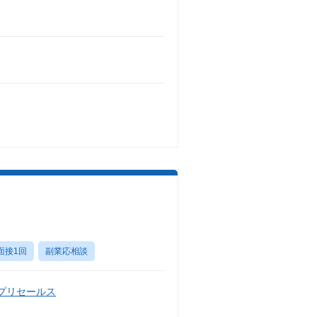
面接1回
副業応相談
・プリセールス