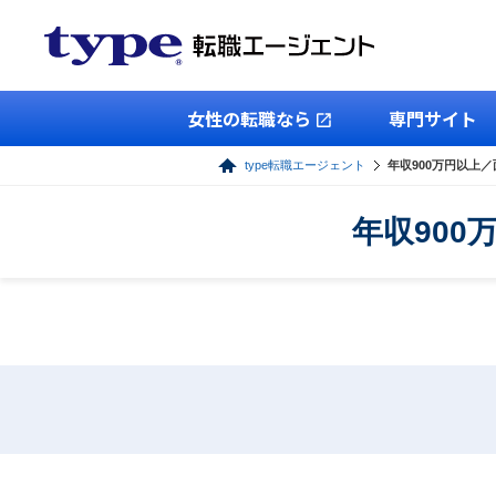
女性の転職なら
専門サイト
type転職エージェント
年収900万円以上
年収90