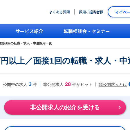
マイペ
よくある質問
採用ご担当者様
サービス紹介
転職相談会・セミナー
／面接1回の転職・求人・中途採用一覧
0万円以上／面接1回の転職・求人・中
3
28
非公開求人とは
公開中の求人
件
非公開求人
件がヒット
非公開求人の紹介を受ける