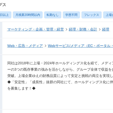
グス
0日以上
月残業20時間以内
転勤なし
学歴不問
フレックス
上場
マーケティング・企画・管理・経営
経理・財務・会計
経理
Web・広告・メディア
Webサービス/メディア（EC・ポータル
同社は2018年に上場・2024年ホールディングス化を経て、メデ
ーの3つの既存事業の強みを活かしながら、グループ全体で収益を
突破。上場企業ゆえの財務品質によって安定と挑戦の両立を実現
◆「安定性」「成長性」抜群の同社にて、ホールディングス化に
を募集します！◆