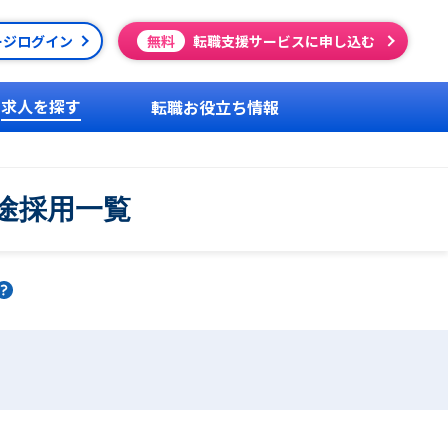
ージログイン
無料
転職支援サービスに申し込む
求人を探す
転職お役立ち情報
途採用一覧