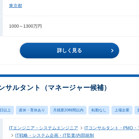
東京都
1000～1300万円
詳しく見る
ンサルタント（マネージャー候補）
0日以上
産休・育休あり
月残業20時間以内
転勤なし
上場企業
ITエンジニア・システムエンジニア
ITコンサルタント・PMO
IT戦略・システム企画・IT監査/内部統制