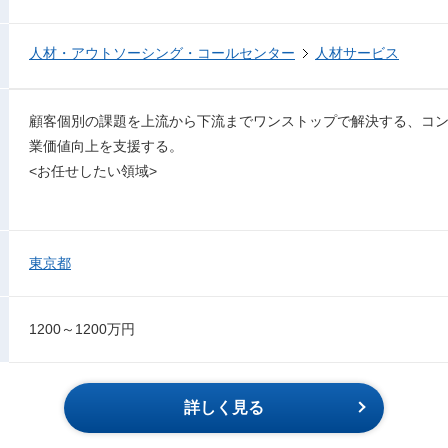
人材・アウトソーシング・コールセンター
人材サービス
顧客個別の課題を上流から下流までワンストップで解決する、コ
業価値向上を支援する。
<お任せしたい領域>
東京都
1200～1200万円
詳しく見る