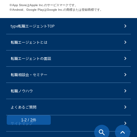
※App StoreはApple Inc.のサービスマークです。
※Android、Google PlayはGoogle Inc.の商標または登録商標です。
type転職エージェントTOP
転職エージェントとは
転職エージェントの面談
転職相談会・セミナー
転職ノウハウ
よくあるご質問
1-2 / 2件
サイトマップ