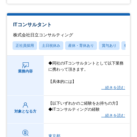
ITコンサルタント
株式会社日立コンサルティング
正社員採用
土日祝休み
産休・育休あり
賞与あり
転勤な
◆同社のITコンサルタントとして以下業務
に携わって頂きます。
業務内容
【具体的には】
…続きを読む
【以下いずれかのご経験をお持ちの方】
◆ITコンサルティングの経験
対象となる方
…続きを読む
東京都