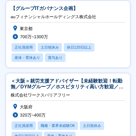
【グループITガバナンス企画】
auフィナンシャルホールディングス株式会社
東京都
700万~1300万
正社員採用
土日祝休み
休日120日以上
産休・育休あり
賞与あり
＜大阪＞就労支援アドバイザー【未経験歓迎！転勤
無／DYMグループ／ホスピタリティ高い方歓迎／土
日祝】
株式会社ワークスバリアフリー
大阪府
320万~400万
正社員採用
職種・業界未経験OK
土日祝休み