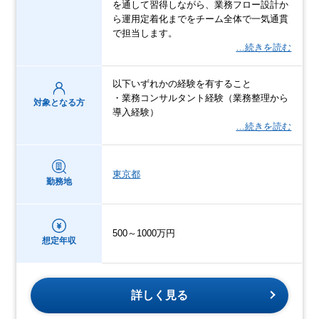
を通して習得しながら、業務フロー設計か
ら運用定着化までをチーム全体で一気通貫
で担当します。
…続きを読む
以下いずれかの経験を有すること
・業務コンサルタント経験（業務整理から
対象となる方
導入経験）
…続きを読む
東京都
勤務地
500～1000万円
想定年収
詳しく見る