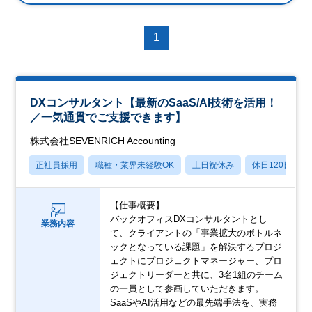
1
DXコンサルタント【最新のSaaS/AI技術を活用！
／一気通貫でご支援できます】
株式会社SEVENRICH Accounting
正社員採用
職種・業界未経験OK
土日祝休み
休日120日以上
【仕事概要】
バックオフィスDXコンサルタントとし
業務内容
て、クライアントの「事業拡大のボトルネ
ックとなっている課題」を解決するプロジ
ェクトにプロジェクトマネージャー、プロ
ジェクトリーダーと共に、3名1組のチーム
の一員として参画していただきます。
SaaSやAI活用などの最先端手法を、実務