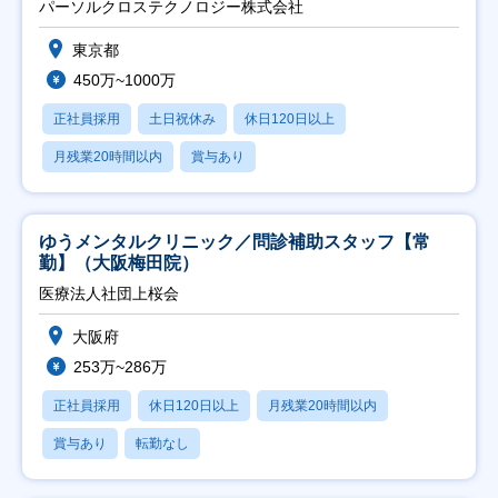
パーソルクロステクノロジー株式会社
東京都
450万~1000万
正社員採用
土日祝休み
休日120日以上
月残業20時間以内
賞与あり
ゆうメンタルクリニック／問診補助スタッフ【常
勤】（大阪梅田院）
医療法人社団上桜会
大阪府
253万~286万
正社員採用
休日120日以上
月残業20時間以内
賞与あり
転勤なし