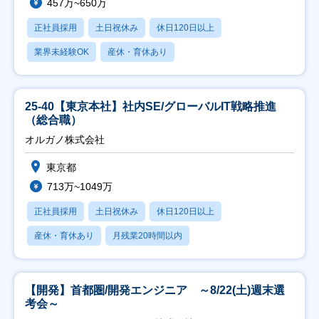
457万~650万
正社員採用
土日祝休み
休日120日以上
業界未経験OK
産休・育休あり
25-40【東京本社】社内SE/グローバルIT戦略推進
（総合職）
オルガノ株式会社
東京都
713万~1049万
正社員採用
土日祝休み
休日120日以上
産休・育休あり
月残業20時間以内
【開発】首都圏/開発エンジニア ～8/22(土)週末選
考会～