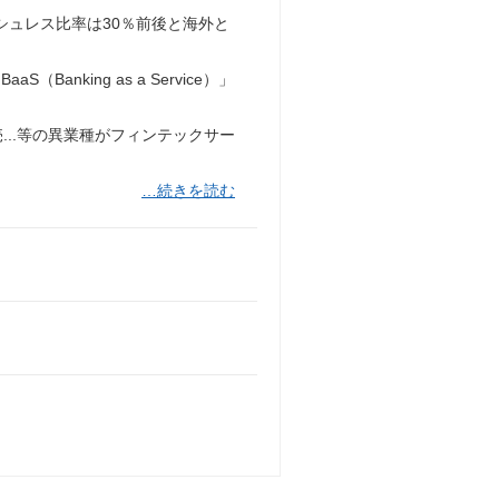
ッシュレス比率は30％前後と海外と
nking as a Service）」
・小売...等の異業種がフィンテックサー
…続きを読む