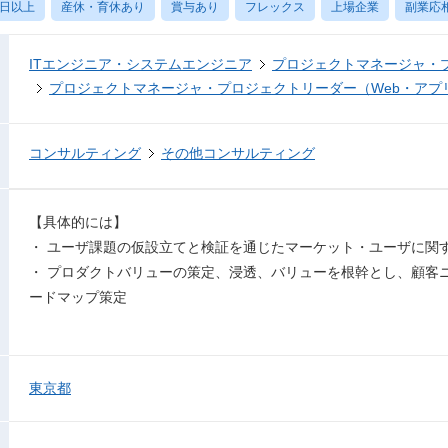
0日以上
産休・育休あり
賞与あり
フレックス
上場企業
副業応
ITエンジニア・システムエンジニア
プロジェクトマネージャ・
プロジェクトマネージャ・プロジェクトリーダー（Web・アプ
コンサルティング
その他コンサルティング
【具体的には】
・ ユーザ課題の仮設立てと検証を通じたマーケット・ユーザに関
・ プロダクトバリューの策定、浸透、バリューを根幹とし、顧客
ードマップ策定
東京都