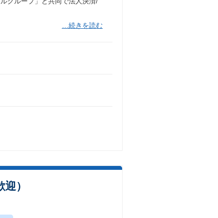
ルグループ」と共同で法人決済/
…続きを読む
歓迎）