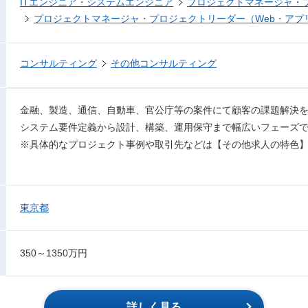
ITエンジニア・システムエンジニア
プロジェクトマネージャ・
プロジェクトマネージャ・プロジェクトリーダー（Web・アプ
コンサルティング
その他コンサルティング
金融、製造、通信、自動車、官公庁等の案件にて顧客の課題解決
システム要件定義から設計、構築、運用保守まで幅広いフェーズ
※具体的なプロジェクト事例や取引先などは【その他求人の特色
東京都
350～1350万円
詳しく見る