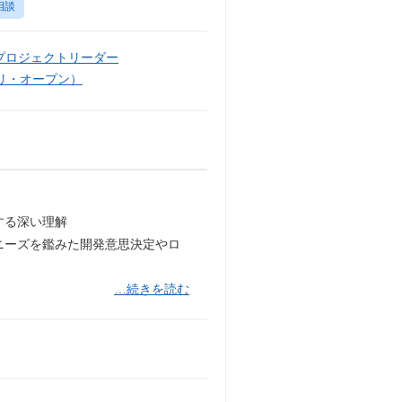
相談
プロジェクトリーダー
リ・オープン）
する深い理解
ニーズを鑑みた開発意思決定やロ
…続きを読む