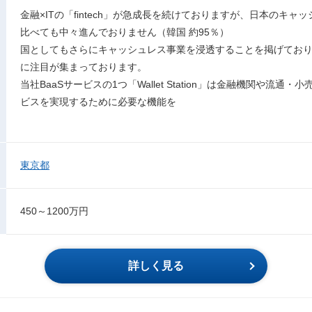
金融×ITの「fintech」が急成長を続けておりますが、日本のキャ
比べても中々進んでおりません（韓国 約95％）
国としてもさらにキャッシュレス事業を浸透することを掲げておりBaaS（Ba
に注目が集まっております。
当社BaaSサービスの1つ「Wallet Station」は金融機関や流通
ビスを実現するために必要な機能を
東京都
450～1200万円
詳しく見る