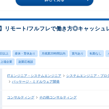
】リモート/フルフレで働き方◎キャッシュ
0日以上
産休・育休あり
月残業20時間以内
賞与あり
転勤なし
上場企業
副業応相談
ITエンジニア・システムエンジニア
システムエンジニア・プロ
パッケージ・ミドルウェア開発
コンサルティング
その他コンサルティング