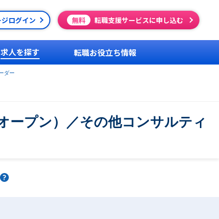
ージログイン
無料
転職支援サービスに申し込む
求人を探す
転職お役立ち情報
ーダー
・オープン）／その他コンサルティ