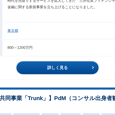
時代を先取りするサービスを拡大してきた「三井住友フィナンシャ
金融に関する新規事業を立ち上げることになりました。
東京都
800～1200万円
詳しく見る
の共同事業「Trunk」】PdM（コンサル出身者