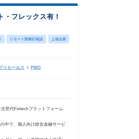
モート・フレックス有！
ス
リモート勤務応相談
上場企業
・プリセールス
PMO
世代Fintechプラットフォーム
境の中で、個人向け総合金融サービ