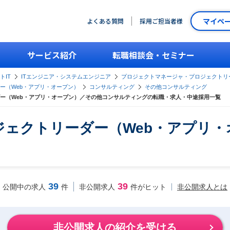
マイペ
よくある質問
採用ご担当者様
サービス紹介
転職相談会・セミナー
トIT
ITエンジニア・システムエンジニア
プロジェクトマネージャ・プロジェクトリ
ー（Web・アプリ・オープン）
コンサルティング
その他コンサルティング
ー（Web・アプリ・オープン）／その他コンサルティングの転職・求人・中途採用一覧
ェクトリーダー（Web・アプリ
39
39
非公開求人とは
公開中の求人
件
非公開求人
件がヒット
非公開求人の紹介を受ける