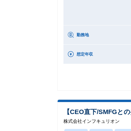
勤務地
想定年収
【CEO直下/SMFGと
株式会社インフキュリオン