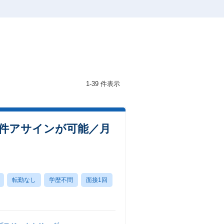
1-39 件表示
案件アサインが可能／月
転勤なし
学歴不問
面接1回