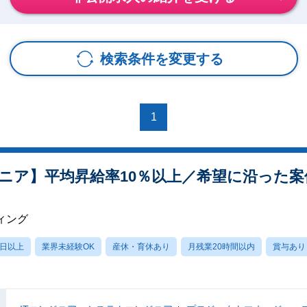
検索条件を変更する
1
ニア】平均昇給率10％以上／希望に沿った
ィング
0日以上
業界未経験OK
産休・育休あり
月残業20時間以内
賞与あり