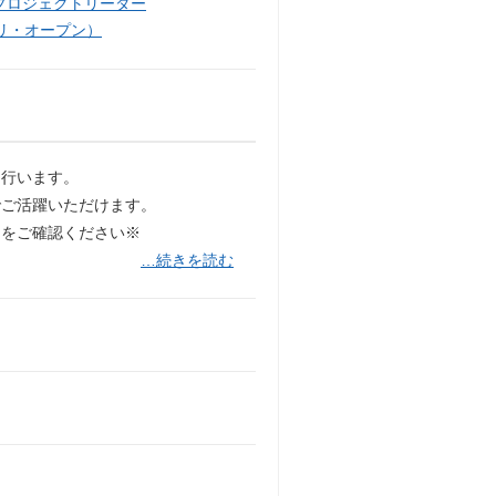
プロジェクトリーダー
リ・オープン）
を行います。
でご活躍いただけます。
】をご確認ください※
…続きを読む