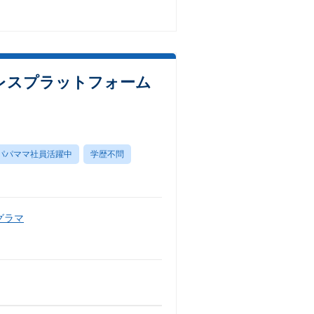
レスプラットフォーム
パパママ社員活躍中
学歴不問
グラマ