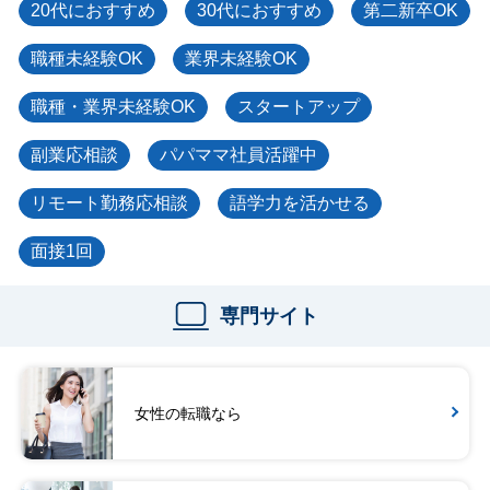
20代におすすめ
30代におすすめ
第二新卒OK
職種未経験OK
業界未経験OK
職種・業界未経験OK
スタートアップ
副業応相談
パパママ社員活躍中
リモート勤務応相談
語学力を活かせる
面接1回
専門サイト
女性の転職なら