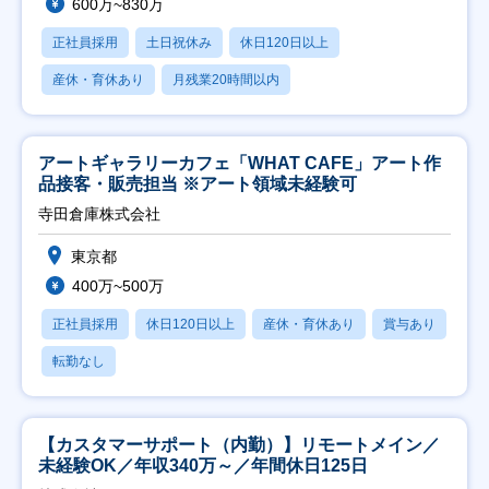
600万~830万
正社員採用
土日祝休み
休日120日以上
産休・育休あり
月残業20時間以内
アートギャラリーカフェ「WHAT CAFE」アート作
品接客・販売担当 ※アート領域未経験可
寺田倉庫株式会社
東京都
400万~500万
正社員採用
休日120日以上
産休・育休あり
賞与あり
転勤なし
【カスタマーサポート（内勤）】リモートメイン／
未経験OK／年収340万～／年間休日125日