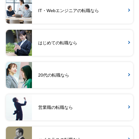
IT・Webエンジニアの転職なら
はじめての転職なら
20代の転職なら
営業職の転職なら