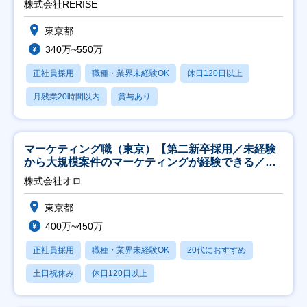
株式会社RERISE
東京都
340万~550万
正社員採用
職種・業界未経験OK
休日120日以上
月残業20時間以内
賞与あり
マーケティング職（東京）【第二新卒採用／未経験
から大規模案件のマーケティングが経験できる／研
修充実】
株式会社オロ
東京都
400万~450万
正社員採用
職種・業界未経験OK
20代におすすめ
土日祝休み
休日120日以上