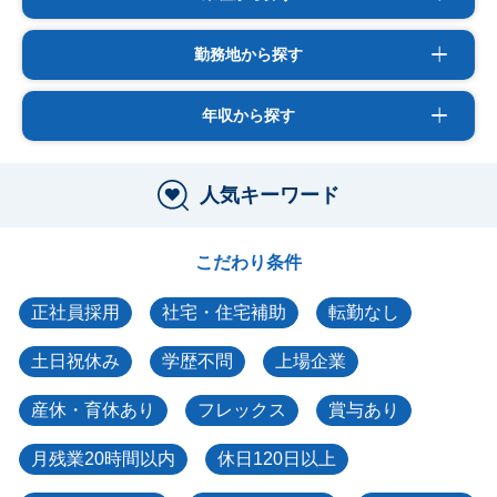
勤務地から探す
年収から探す
人気キーワード
こだわり条件
正社員採用
社宅・住宅補助
転勤なし
土日祝休み
学歴不問
上場企業
産休・育休あり
フレックス
賞与あり
月残業20時間以内
休日120日以上