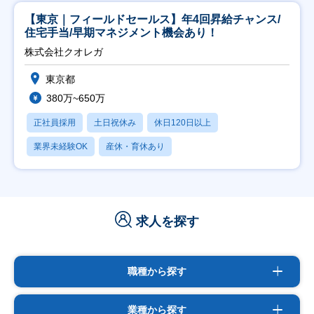
【東京｜フィールドセールス】年4回昇給チャンス/
住宅手当/早期マネジメント機会あり！
株式会社クオレガ
東京都
380万~650万
正社員採用
土日祝休み
休日120日以上
業界未経験OK
産休・育休あり
求人を探す
職種から探す
業種から探す