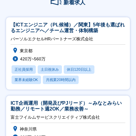
新着求人
【ICTエンジニア（PL候補）／関東】5年後も選ばれ
るエンジニアへ／チーム運営・体制構築
パーソルエクセルHRパートナーズ株式会社
東京都
420万~560万
正社員採用
土日祝休み
休日120日以上
業界未経験OK
月残業20時間以内
ICT企画運用（開発及びPJリード）～みなとみらい
勤務／リモート週2OK／業務改善～
富士フイルムサービスクリエイティブ株式会社
神奈川県