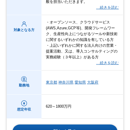
般を担当いただきます。
…続きを読む
・オープンソース、クラウドサービス
(AWS,Azure,GCP等)、開発フレームワー
対象となる方
ク、生産性向上につながるツールや新技術
に関するいずれかの知識を有している方
・上記いずれかに関する法人向けの営業・
提案活動、又は、導入コンサルティングの
実務経験（３年以上）がある方
…続きを読む
東京都
神奈川県
愛知県
大阪府
勤務地
620～1800万円
想定年収