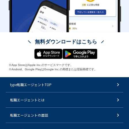
無料ダウンロードはこちら
※App StoreはApple Inc.のサービスマークです。
※Android、Google PlayはGoogle Inc.の商標または登録商標です。
type転職エージェントTOP
転職エージェントとは
転職エージェントの面談