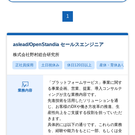
1
aslead/OpenStandia セールスエンジニア
株式会社野村総合研究所
正社員採用
土日祝休み
休日120日以上
産休・育休あり
「プラットフォームサービス」事業に関す
る事業企画、営業、提案、導入コンサルテ
業務内容
ィングが主な業務内容です。
先進技術を活用したソリューションを通
じ、お客様のDXや働き方改革の推進、生
産性向上をご支援する役割を担っていただ
きます。
具体的には以下の通りです。これらの業務
を、経験や能力をもとに一部、もしくは全