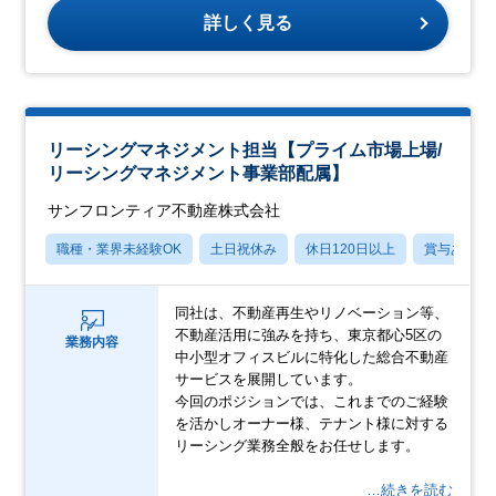
詳しく見る
リーシングマネジメント担当【プライム市場上場/
リーシングマネジメント事業部配属】
サンフロンティア不動産株式会社
職種・業界未経験OK
土日祝休み
休日120日以上
賞与あり
同社は、不動産再生やリノベーション等、
不動産活用に強みを持ち、東京都心5区の
業務内容
中小型オフィスビルに特化した総合不動産
サービスを展開しています。
今回のポジションでは、これまでのご経験
を活かしオーナー様、テナント様に対する
リーシング業務全般をお任せします。
…続きを読む