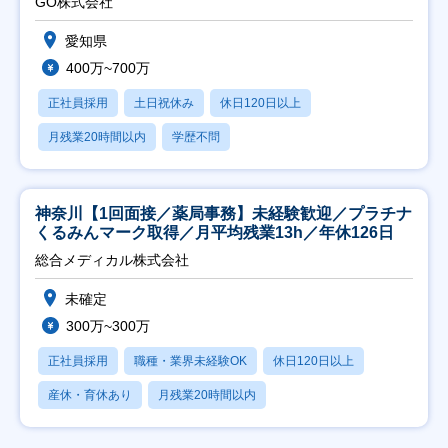
GO株式会社
愛知県
400万~700万
正社員採用
土日祝休み
休日120日以上
月残業20時間以内
学歴不問
神奈川【1回面接／薬局事務】未経験歓迎／プラチナ
くるみんマーク取得／月平均残業13h／年休126日
総合メディカル株式会社
未確定
300万~300万
正社員採用
職種・業界未経験OK
休日120日以上
産休・育休あり
月残業20時間以内