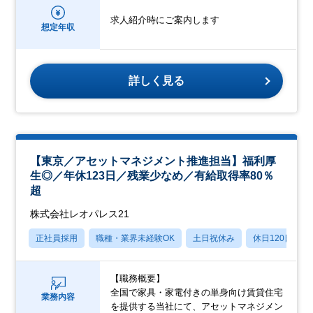
求人紹介時にご案内します
想定年収
詳しく見る
【東京／アセットマネジメント推進担当】福利厚
生◎／年休123日／残業少なめ／有給取得率80％
超
株式会社レオパレス21
正社員採用
職種・業界未経験OK
土日祝休み
休日120日以上
【職務概要】
全国で家具・家電付きの単身向け賃貸住宅
業務内容
を提供する当社にて、アセットマネジメン