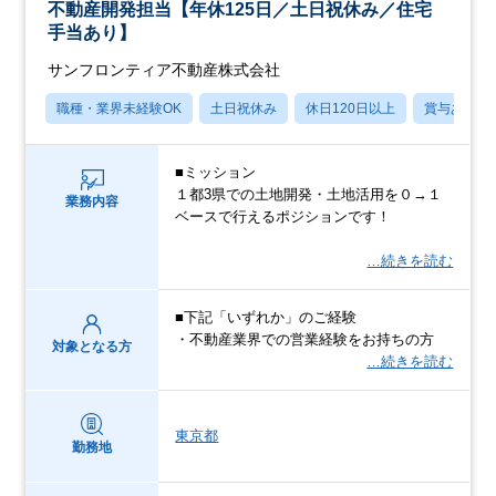
不動産開発担当【年休125日／土日祝休み／住宅
手当あり】
サンフロンティア不動産株式会社
職種・業界未経験OK
土日祝休み
休日120日以上
賞与あり
■ミッション
１都3県での土地開発・土地活用を０→１
業務内容
ベースで行えるポジションです！
…続きを読む
■下記「いずれか」のご経験
・不動産業界での営業経験をお持ちの方
対象となる方
…続きを読む
東京都
勤務地