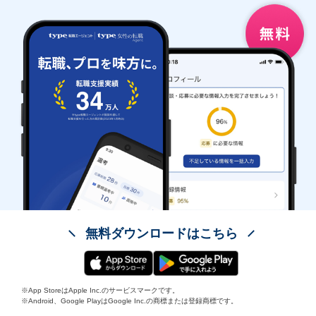
無料ダウンロードはこちら
※App StoreはApple Inc.のサービスマークです。
※Android、Google PlayはGoogle Inc.の商標または登録商標です。