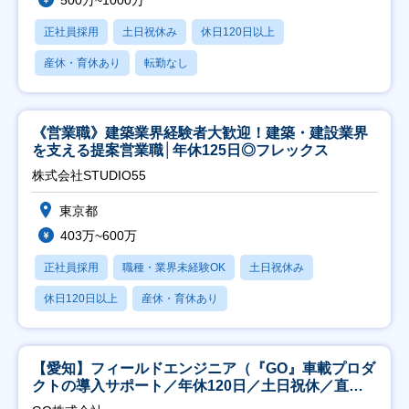
500万~1000万
正社員採用
土日祝休み
休日120日以上
産休・育休あり
転勤なし
《営業職》建築業界経験者大歓迎！建築・建設業界
を支える提案営業職│年休125日◎フレックス
株式会社STUDIO55
東京都
403万~600万
正社員採用
職種・業界未経験OK
土日祝休み
休日120日以上
産休・育休あり
【愛知】フィールドエンジニア（『GO』車載プロダ
クトの導入サポート／年休120日／土日祝休／直行
直帰