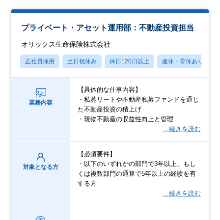
プライベート・アセット運用部：不動産投資担当
オリックス生命保険株式会社
正社員採用
土日祝休み
休日120日以上
産休・育休あり
【具体的な仕事内容】
・私募リートや不動産私募ファンドを通じ
業務内容
た不動産投資の積上げ
・現物不動産の収益性向上と管理
…続きを読む
【必須要件】
・以下のいずれかの部門で3年以上、もし
対象となる方
くは複数部門の通算で5年以上の経験を有
する方
…続きを読む