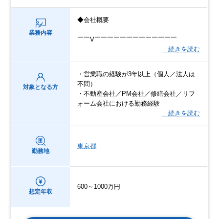
◆会社概要
業務内容
￣￣V￣￣￣￣￣￣￣￣￣￣￣￣￣
…続きを読む
・営業職の経験が3年以上（個人／法人は
不問）
対象となる方
・不動産会社／PM会社／修繕会社／リフ
ォーム会社における勤務経験
…続きを読む
東京都
勤務地
600～1000万円
想定年収