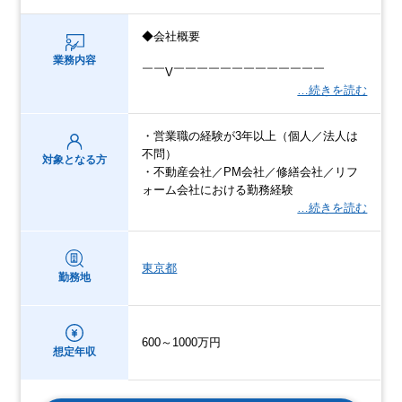
◆会社概要
業務内容
￣￣V￣￣￣￣￣￣￣￣￣￣￣￣￣
…続きを読む
・営業職の経験が3年以上（個人／法人は
不問）
対象となる方
・不動産会社／PM会社／修繕会社／リフ
ォーム会社における勤務経験
…続きを読む
東京都
勤務地
600～1000万円
想定年収