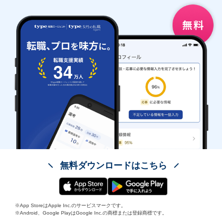
無料ダウンロードはこちら
※App StoreはApple Inc.のサービスマークです。
※Android、Google PlayはGoogle Inc.の商標または登録商標です。