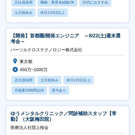
正社員採用
職種・業界未経験OK
20代におすすめ
土日祝休み
休日120日以上
【開発】首都圏/開発エンジニア ～8/22(土)週末選
考会～
パーソルクロステクノロジー株式会社
東京都
450万~1000万
正社員採用
土日祝休み
休日120日以上
月残業20時間以内
賞与あり
ゆうメンタルクリニック／問診補助スタッフ【常
勤】（大阪梅田院）
医療法人社団上桜会