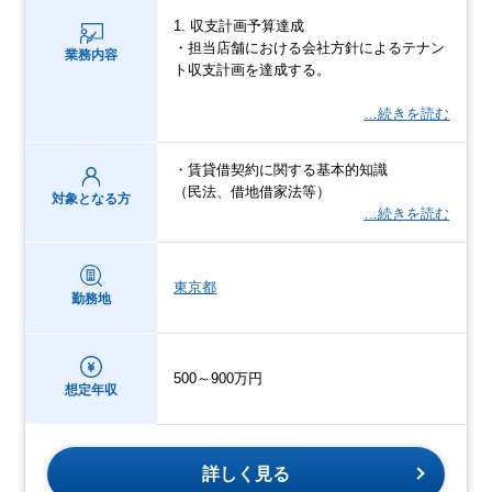
1. 収支計画予算達成
・担当店舗における会社方針によるテナン
業務内容
ト収支計画を達成する。
…続きを読む
・賃貸借契約に関する基本的知識
（民法、借地借家法等）
対象となる方
…続きを読む
東京都
勤務地
500～900万円
想定年収
詳しく見る