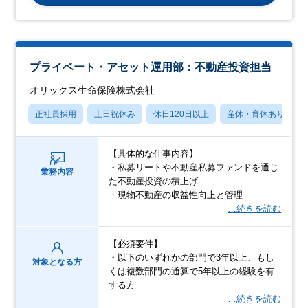
プライベート・アセット運用部：不動産投資担当
オリックス生命保険株式会社
正社員採用
土日祝休み
休日120日以上
産休・育休あり
【具体的な仕事内容】
・私募リートや不動産私募ファンドを通じ
業務内容
た不動産投資の積上げ
・現物不動産の収益性向上と管理
…続きを読む
【必須要件】
・以下のいずれかの部門で3年以上、もし
対象となる方
くは複数部門の通算で5年以上の経験を有
する方
…続きを読む