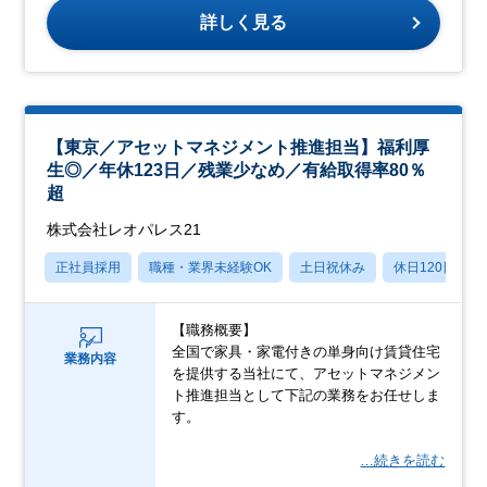
詳しく見る
【東京／アセットマネジメント推進担当】福利厚
生◎／年休123日／残業少なめ／有給取得率80％
超
株式会社レオパレス21
正社員採用
職種・業界未経験OK
土日祝休み
休日120日以上
【職務概要】
全国で家具・家電付きの単身向け賃貸住宅
業務内容
を提供する当社にて、アセットマネジメン
ト推進担当として下記の業務をお任せしま
す。
…続きを読む