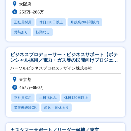
大阪府
253万~286万
正社員採用
休日120日以上
月残業20時間以内
賞与あり
転勤なし
ビジネスプロデューサー・ビジネスサポート【ポテ
ンシャル採用／電力・ガス等の民間向けプロジェク
ト推進】
パーソルビジネスプロセスデザイン株式会社
東京都
457万~650万
正社員採用
土日祝休み
休日120日以上
業界未経験OK
産休・育休あり
カスタマーサポート／リーダー候補／東京