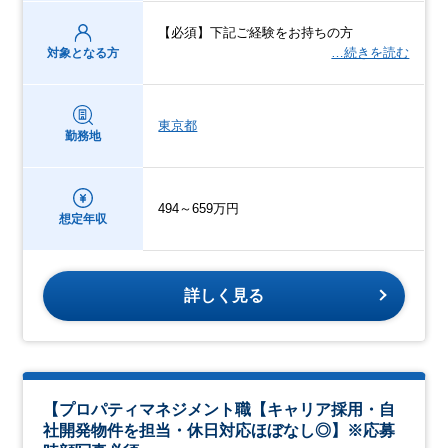
【必須】下記ご経験をお持ちの方
…続きを読む
対象となる方
東京都
勤務地
494～659万円
想定年収
詳しく見る
【プロパティマネジメント職【キャリア採用・自
社開発物件を担当・休日対応ほぼなし◎】※応募