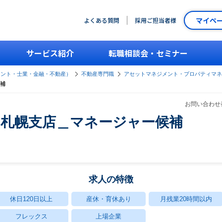
マイペ
よくある質問
採用ご担当者様
サービス紹介
転職相談会・セミナー
タント・士業・金融・不動産）
不動産専門職
アセットマネジメント・プロパティマネ
補
お問い合わせ番
＿札幌支店＿マネージャー候補
求人の特徴
休日120日以上
産休・育休あり
月残業20時間以内
フレックス
上場企業