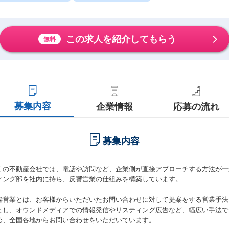
この求人を紹介してもらう
無料
募集内容
企業情報
応募の流れ
募集内容
くの不動産会社では、電話や訪問など、企業側が直接アプローチする方法が一般的
ィング部を社内に持ち、反響営業の仕組みを構築しています。
響営業とは、お客様からいただいたお問い合わせに対して提案をする営業手法です。
とし、オウンドメディアでの情報発信やリスティング広告など、幅広い手法で
め、全国各地からお問い合わせをいただいています。