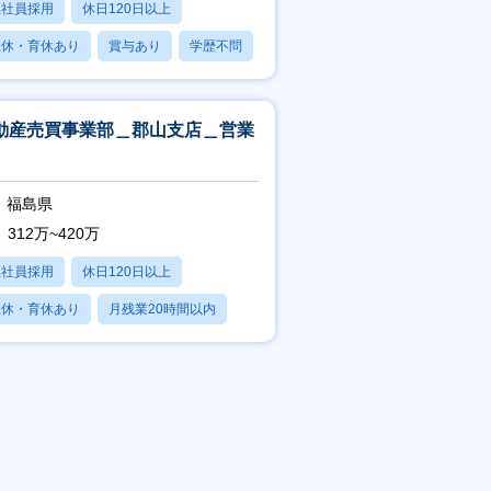
正社員採用
休日120日以上
産休・育休あり
賞与あり
学歴不問
動産売買事業部＿郡山支店＿営業
福島県
312万~420万
正社員採用
休日120日以上
産休・育休あり
月残業20時間以内
賞与あり