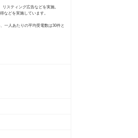
、リスティング広告などを実施。
獲得などを実施しています。
件、一人あたりの平均受電数は30件と