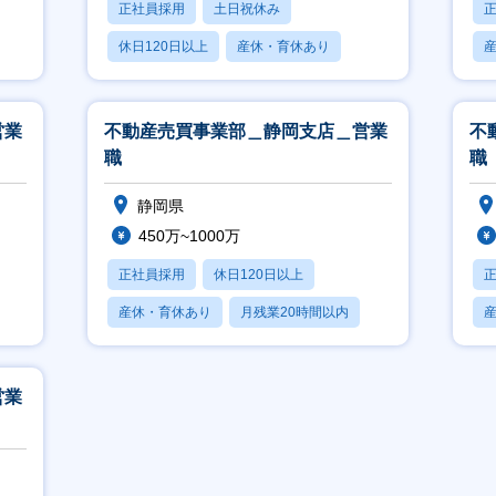
正社員採用
土日祝休み
休日120日以上
産休・育休あり
賞与あり
営業
不動産売買事業部＿静岡支店＿営業
不
職
職
静岡県
450万~1000万
正社員採用
休日120日以上
産休・育休あり
月残業20時間以内
賞与あり
営業