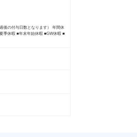
経過後の付与日数となります） 年間休
季休暇 ■年末年始休暇 ■GW休暇 ■