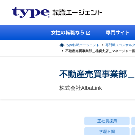
女性の転職なら
専門サイト
type転職エージェント
専門職（コンサル
不動産売買事業部＿札幌支店＿マネージャー候
不動産売買事業部
株式会社AlbaLink
正社員採用
学歴不問