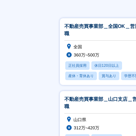
不動産売買事業部＿全国OK＿営
職
全国
360万~500万
正社員採用
休日120日以上
産休・育休あり
賞与あり
学歴不
不動産売買事業部＿山口支店＿
職
山口県
312万~420万