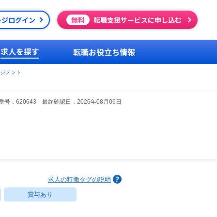
ージログイン
無料
転職支援サービスに申し込む
求人を探す
転職お役立ち情報
ジメント
号：620643 最終確認日：2026年08月06日
求人の特徴タグの説明
賞与あり