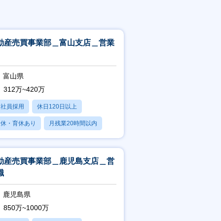
動産売買事業部＿富山支店＿営業
富山県
312万~420万
正社員採用
休日120日以上
産休・育休あり
月残業20時間以内
賞与あり
動産売買事業部＿鹿児島支店＿営
職
鹿児島県
850万~1000万