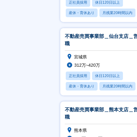
正社員採用
休日120日以上
産休・育休あり
月残業20時間以内
賞与あり
不動産売買事業部＿仙台支店＿
職
宮城県
312万~420万
正社員採用
休日120日以上
産休・育休あり
月残業20時間以内
賞与あり
不動産売買事業部＿熊本支店＿
職
熊本県