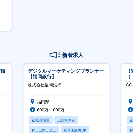
新着求人
実績
デジタルマーケティングプランナー
【
週4
【福岡銀行】
（
ポ
株式会社福岡銀行
G
行
福岡県
600万~1000万
正社員採用
土日祝休み
休日120日以上
業界未経験OK
休