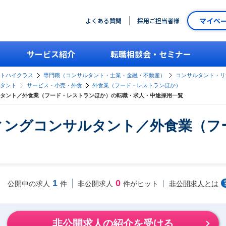
マイペ
よくある質問
採用ご担当者様
サービス紹介
転職相談会・セミナー
ントハイクラス
専門職（コンサルタント・士業・金融・不動産）
コンサルタント・リ
タント
サービス・小売・外食
外食業（フード・レストランほか）
タント／外食業（フード・レストランほか）の転職・求人・中途採用一覧
ィングコンサルタント／外食業（フ
1
0
非公開求人とは
公開中の求人
件
非公開求人
件がヒット
非公開求人の紹介を受ける