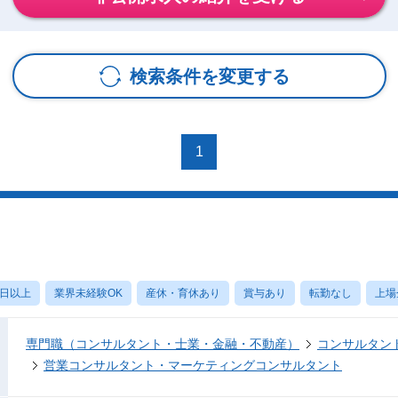
検索条件を変更する
1
0日以上
業界未経験OK
産休・育休あり
賞与あり
転勤なし
上場
専門職（コンサルタント・士業・金融・不動産）
コンサルタン
営業コンサルタント・マーケティングコンサルタント