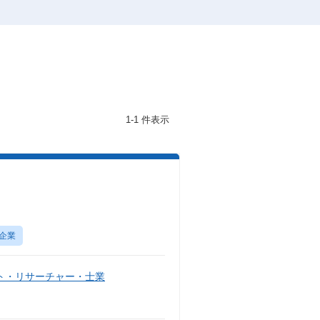
1-1 件表示
企業
ト・リサーチャー・士業