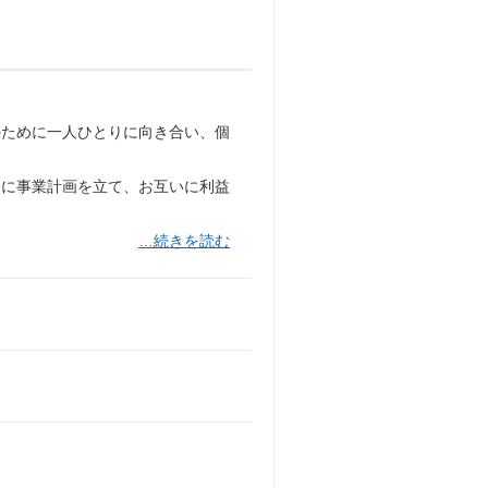
のために一人ひとりに向き合い、個
別に事業計画を立て、お互いに利益
…続きを読む