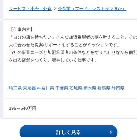
サービス・小売・外食
外食業（フード・レストランほか）
【仕事内容】
「自分の店を持ちたい」そんな加盟希望者の夢を叶えること、そ
人に合わせた提案/サポートをすることがミッションです。
当社の事業ニーズと加盟希望者の条件などをすり合わせながら個
を出る店舗をつくり、増やしていく仕事です。
埼玉県
東京都
神奈川県
千葉県
茨城県
栃木県
群馬県
静岡県
396～540万円
詳しく見る