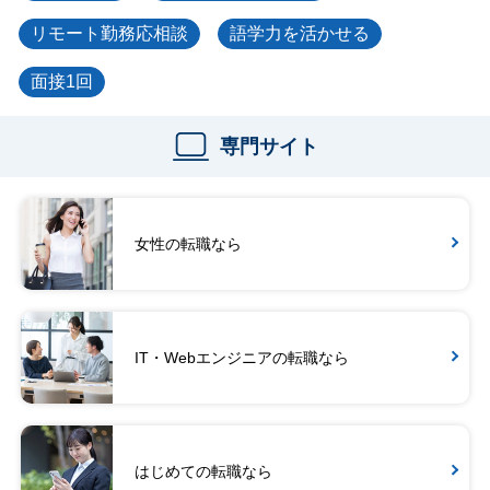
リモート勤務応相談
語学力を活かせる
面接1回
専門サイト
女性の転職なら
IT・Webエンジニアの転職なら
はじめての転職なら