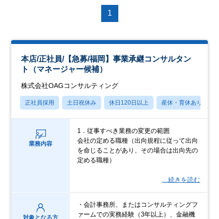
1
本店/正社員/【急募/福岡】事業承継コンサルタン
ト（マネージャー候補）
株式会社OAGコンサルティング
正社員採用
土日祝休み
休日120日以上
産休・育休あり
1．従事すべき業務の変更の範囲
会社の定める職種（出向規程に従って出向
業務内容
を命じることがあり、その場合は出向先の
定める職種）
…続きを読む
・会計事務所、またはコンサルティングフ
ァームでの実務経験（3年以上）、金融機
対象となる方