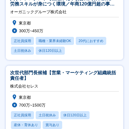
労務スキルが身につく環境／年商120億円超の事業
会社】
オーガニックグループ株式会社
東京都
300万~450万
正社員採用
職種・業界未経験OK
20代におすすめ
土日祝休み
休日120日以上
次世代部門長候補【営業・マーケティング組織統括
責任者】
株式会社セレス
東京都
700万~1500万
正社員採用
土日祝休み
休日120日以上
産休・育休あり
賞与あり