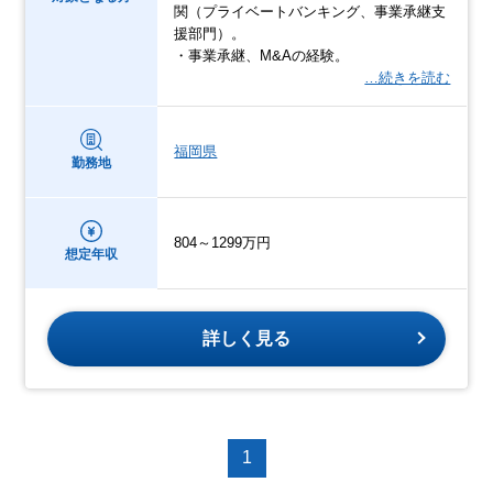
関（プライベートバンキング、事業承継支
援部門）。
・事業承継、M&Aの経験。
…続きを読む
福岡県
勤務地
804～1299万円
想定年収
詳しく見る
1