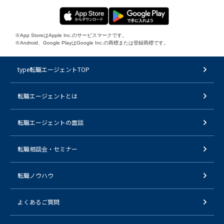
※App StoreはApple Inc.のサービスマークです。
※Android、Google PlayはGoogle Inc.の商標または登録商標です。
type転職エージェントTOP
転職エージェントとは
転職エージェントの面談
転職相談会・セミナー
転職ノウハウ
よくあるご質問