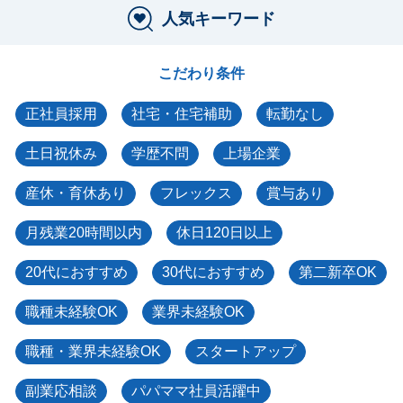
人気キーワード
こだわり条件
正社員採用
社宅・住宅補助
転勤なし
土日祝休み
学歴不問
上場企業
産休・育休あり
フレックス
賞与あり
月残業20時間以内
休日120日以上
20代におすすめ
30代におすすめ
第二新卒OK
職種未経験OK
業界未経験OK
職種・業界未経験OK
スタートアップ
副業応相談
パパママ社員活躍中