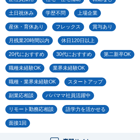
土日祝休み
学歴不問
上場企業
産休・育休あり
フレックス
賞与あり
月残業20時間以内
休日120日以上
20代におすすめ
30代におすすめ
第二新卒OK
職種未経験OK
業界未経験OK
職種・業界未経験OK
スタートアップ
副業応相談
パパママ社員活躍中
リモート勤務応相談
語学力を活かせる
面接1回