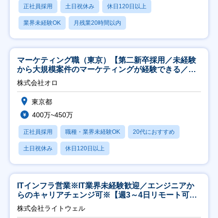
正社員採用
土日祝休み
休日120日以上
業界未経験OK
月残業20時間以内
マーケティング職（東京）【第二新卒採用／未経験
から大規模案件のマーケティングが経験できる／研
修充実】
株式会社オロ
東京都
400万~450万
正社員採用
職種・業界未経験OK
20代におすすめ
土日祝休み
休日120日以上
ITインフラ営業※IT業界未経験歓迎／エンジニアか
らのキャリアチェンジ可※【週3～4日リモート可
能】
株式会社ライトウェル