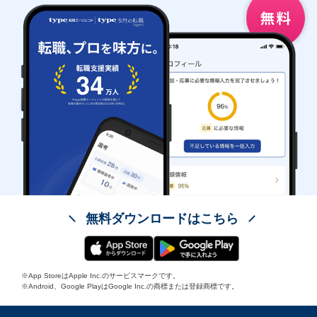
無料ダウンロードはこちら
※App StoreはApple Inc.のサービスマークです。
※Android、Google PlayはGoogle Inc.の商標または登録商標です。