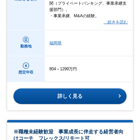
関（プライベートバンキング、事業承継支
援部門）。
・事業承継、M&Aの経験。
…続きを読む
福岡県
勤務地
804～1299万円
想定年収
詳しく見る
※職種未経験歓迎 事業成長に伴走する経営者向
けコーチ フレックス/リモート可