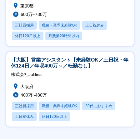
東京都
600万~730万
正社員採用
職種・業界未経験OK
土日祝休み
休日120日以上
月残業20時間以内
【大阪】営業アシスタント【未経験OK／土日祝・年
休124日／年収400万～／転勤なし】
株式会社JoBins
大阪府
400万~480万
正社員採用
職種・業界未経験OK
20代におすすめ
土日祝休み
休日120日以上