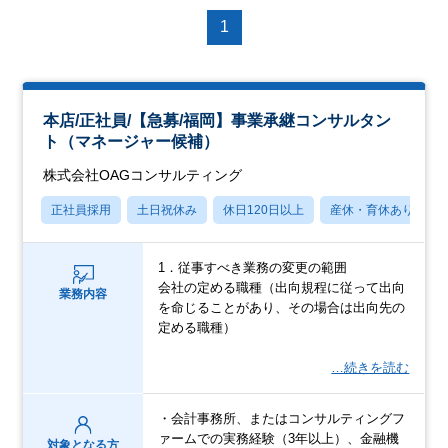
1
本店/正社員/【急募/福岡】事業承継コンサルタン
ト（マネージャー候補）
株式会社OAGコンサルティング
正社員採用
土日祝休み
休日120日以上
産休・育休あり
1．従事すべき業務の変更の範囲
会社の定める職種（出向規程に従って出向
業務内容
を命じることがあり、その場合は出向先の
定める職種）
…続きを読む
・会計事務所、またはコンサルティングフ
ァームでの実務経験（3年以上）、金融機
対象となる方