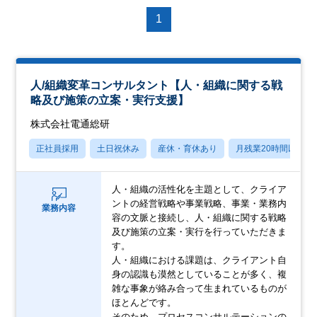
1
人/組織変革コンサルタント【人・組織に関する戦
略及び施策の立案・実行支援】
株式会社電通総研
正社員採用
土日祝休み
産休・育休あり
月残業20時間以内
人・組織の活性化を主題として、クライア
ントの経営戦略や事業戦略、事業・業務内
業務内容
容の文脈と接続し、人・組織に関する戦略
及び施策の立案・実行を行っていただきま
す。
人・組織における課題は、クライアント自
身の認識も漠然としていることが多く、複
雑な事象が絡み合って生まれているものが
ほとんどです。
そのため、プロセスコンサルテーションの