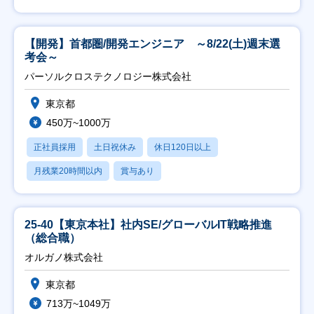
【開発】首都圏/開発エンジニア ～8/22(土)週末選
考会～
パーソルクロステクノロジー株式会社
東京都
450万~1000万
正社員採用
土日祝休み
休日120日以上
月残業20時間以内
賞与あり
25-40【東京本社】社内SE/グローバルIT戦略推進
（総合職）
オルガノ株式会社
東京都
713万~1049万