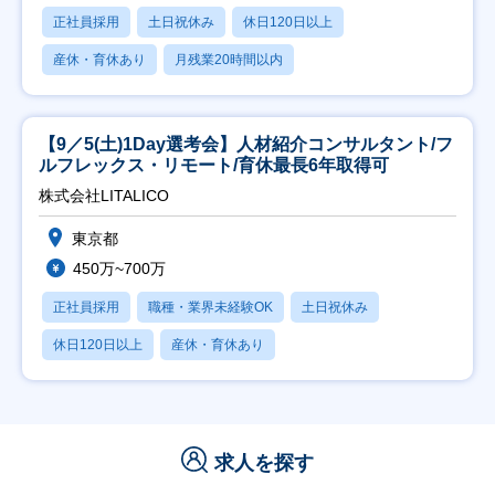
正社員採用
土日祝休み
休日120日以上
産休・育休あり
月残業20時間以内
【9／5(土)1Day選考会】人材紹介コンサルタント/フ
ルフレックス・リモート/育休最長6年取得可
株式会社LITALICO
東京都
450万~700万
正社員採用
職種・業界未経験OK
土日祝休み
休日120日以上
産休・育休あり
求人を探す