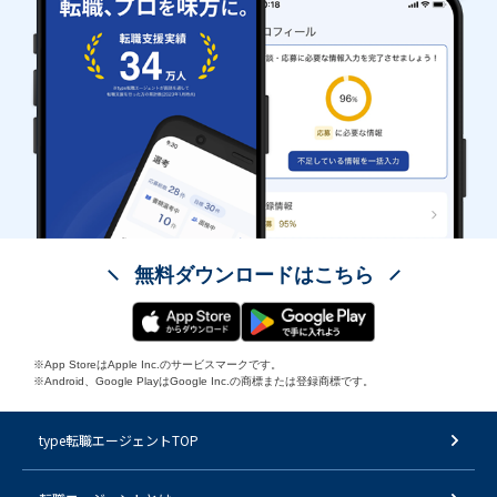
無料ダウンロードはこちら
※App StoreはApple Inc.のサービスマークです。
※Android、Google PlayはGoogle Inc.の商標または登録商標です。
type転職エージェントTOP