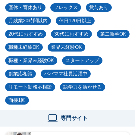
産休・育休あり
フレックス
賞与あり
月残業20時間以内
休日120日以上
20代におすすめ
30代におすすめ
第二新卒OK
職種未経験OK
業界未経験OK
職種・業界未経験OK
スタートアップ
副業応相談
パパママ社員活躍中
リモート勤務応相談
語学力を活かせる
面接1回
専門サイト