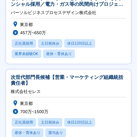
ンシャル採用／電力・ガス等の民間向けプロジェク
ト推進】
パーソルビジネスプロセスデザイン株式会社
東京都
457万~650万
正社員採用
土日祝休み
休日120日以上
業界未経験OK
産休・育休あり
次世代部門長候補【営業・マーケティング組織統括
責任者】
株式会社セレス
東京都
700万~1500万
正社員採用
土日祝休み
休日120日以上
産休・育休あり
賞与あり