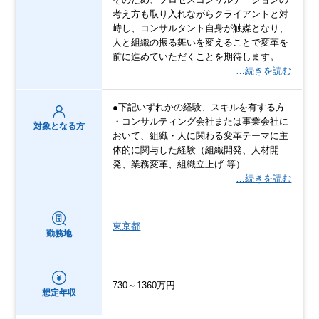
考え方も取り入れながらクライアントと対
峙し、コンサルタント自身が触媒となり、
人と組織の振る舞いを変えることで変革を
前に進めていただくことを期待します。
…続きを読む
●下記いずれかの経験、スキルを有する方
・コンサルティング会社または事業会社に
対象となる方
おいて、組織・人に関わる変革テーマに主
体的に関与した経験（組織開発、人材開
発、業務変革、組織立上げ 等）
…続きを読む
東京都
勤務地
730～1360万円
想定年収