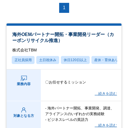
1
海外OEMパートナー開拓・事業開発リーダー（カ
ーボンリサイクル推進）
株式会社TBM
正社員採用
土日祝休み
休日120日以上
産休・育休あり
〇お任せするミッション
業務内容
…続きを読む
- 海外パートナー開拓、事業開発、調達、
アライアンスのいずれかの実務経験
対象となる方
- ビジネスレベルの英語力
…続きを読む