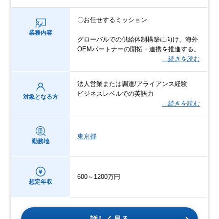
〇お任せするミッション
業務内容
グローバルでの供給体制構築に向け、海外
OEMパートナーの開拓・連携を推進する。
…続きを読む
法人営業または調達/アライアンス経験
ビジネスレベルでの英語力
対象となる方
…続きを読む
東京都
勤務地
600～1200万円
想定年収