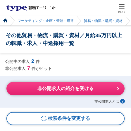
MENU
マーケティング・企画・管理・経営
貿易・物流・購買・資材
その他貿易・物流・購買・資材／月給35万円以上
の転職・求人・中途採用一覧
2
公開中の求人
件
7
非公開求人
件がヒット
非公開求人の紹介を受ける
非公開求人とは
検索条件を変更する