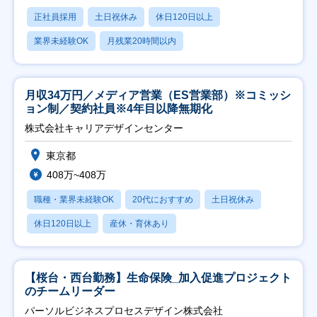
正社員採用
土日祝休み
休日120日以上
業界未経験OK
月残業20時間以内
月収34万円／メディア営業（ES営業部）※コミッシ
ョン制／契約社員※4年目以降無期化
株式会社キャリアデザインセンター
東京都
408万~408万
職種・業界未経験OK
20代におすすめ
土日祝休み
休日120日以上
産休・育休あり
【桜台・西台勤務】生命保険_加入促進プロジェクト
のチームリーダー
パーソルビジネスプロセスデザイン株式会社