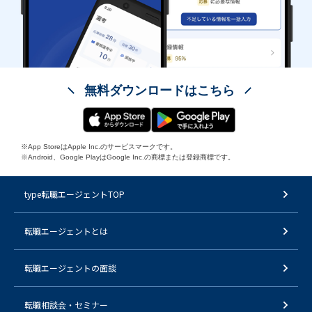
無料ダウンロードはこちら
※App StoreはApple Inc.のサービスマークです。
※Android、Google PlayはGoogle Inc.の商標または登録商標です。
type転職エージェントTOP
転職エージェントとは
転職エージェントの面談
転職相談会・セミナー