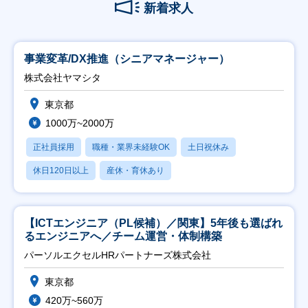
新着求人
事業変革/DX推進（シニアマネージャー）
株式会社ヤマシタ
東京都
1000万~2000万
正社員採用
職種・業界未経験OK
土日祝休み
休日120日以上
産休・育休あり
【ICTエンジニア（PL候補）／関東】5年後も選ばれ
るエンジニアへ／チーム運営・体制構築
パーソルエクセルHRパートナーズ株式会社
東京都
420万~560万