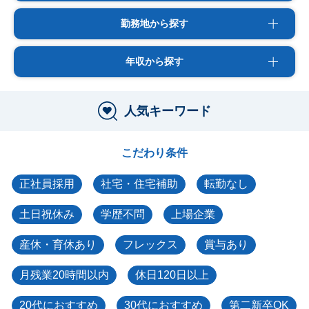
勤務地から探す
年収から探す
人気キーワード
こだわり条件
正社員採用
社宅・住宅補助
転勤なし
土日祝休み
学歴不問
上場企業
産休・育休あり
フレックス
賞与あり
月残業20時間以内
休日120日以上
20代におすすめ
30代におすすめ
第二新卒OK