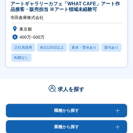
アートギャラリーカフェ「WHAT CAFE」アート作
品接客・販売担当 ※アート領域未経験可
寺田倉庫株式会社
東京都
400万~500万
正社員採用
休日120日以上
産休・育休あり
賞与あり
転勤なし
求人を探す
職種から探す
業種から探す