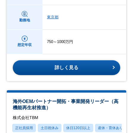
東京都
勤務地
750～1000万円
想定年収
詳しく見る
海外OEMパートナー開拓・事業開発リーダー（高
機能再生材推進）
株式会社TBM
正社員採用
土日祝休み
休日120日以上
産休・育休あり