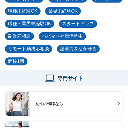
職種未経験OK
業界未経験OK
職種・業界未経験OK
スタートアップ
副業応相談
パパママ社員活躍中
リモート勤務応相談
語学力を活かせる
面接1回
専門サイト
女性の転職なら