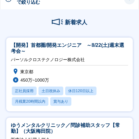
で絞り込む
新着求人
【開発】首都圏/開発エンジニア ～8/22(土)週末選
考会～
パーソルクロステクノロジー株式会社
東京都
450万~1000万
正社員採用
土日祝休み
休日120日以上
月残業20時間以内
賞与あり
ゆうメンタルクリニック／問診補助スタッフ【常
勤】（大阪梅田院）