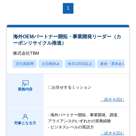
1
海外OEMパートナー開拓・事業開発リーダー（カ
ーボンリサイクル推進）
株式会社TBM
正社員採用
土日祝休み
休日120日以上
産休・育休あり
〇お任せするミッション
業務内容
…続きを読む
- 海外パートナー開拓、事業開発、調達、
アライアンスのいずれかの実務経験
対象となる方
- ビジネスレベルの英語力
…続きを読む