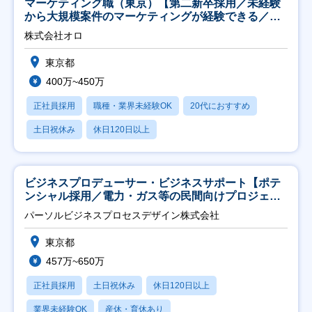
マーケティング職（東京）【第二新卒採用／未経験
から大規模案件のマーケティングが経験できる／研
修充実】
株式会社オロ
東京都
400万~450万
正社員採用
職種・業界未経験OK
20代におすすめ
土日祝休み
休日120日以上
ビジネスプロデューサー・ビジネスサポート【ポテ
ンシャル採用／電力・ガス等の民間向けプロジェク
ト推進】
パーソルビジネスプロセスデザイン株式会社
東京都
457万~650万
正社員採用
土日祝休み
休日120日以上
業界未経験OK
産休・育休あり