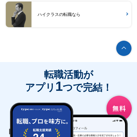
ハイクラスの転職なら
転職活動が
1
アプリ
つで完結！