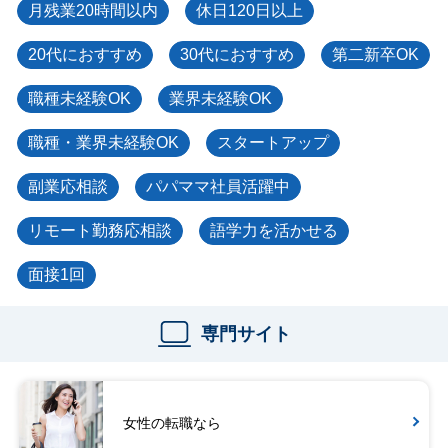
月残業20時間以内
休日120日以上
20代におすすめ
30代におすすめ
第二新卒OK
職種未経験OK
業界未経験OK
職種・業界未経験OK
スタートアップ
副業応相談
パパママ社員活躍中
リモート勤務応相談
語学力を活かせる
面接1回
専門サイト
女性の転職なら