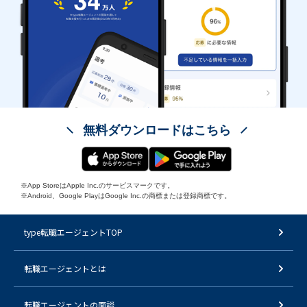
無料ダウンロードはこちら
※App StoreはApple Inc.のサービスマークです。
※Android、Google PlayはGoogle Inc.の商標または登録商標です。
type転職エージェントTOP
転職エージェントとは
転職エージェントの面談