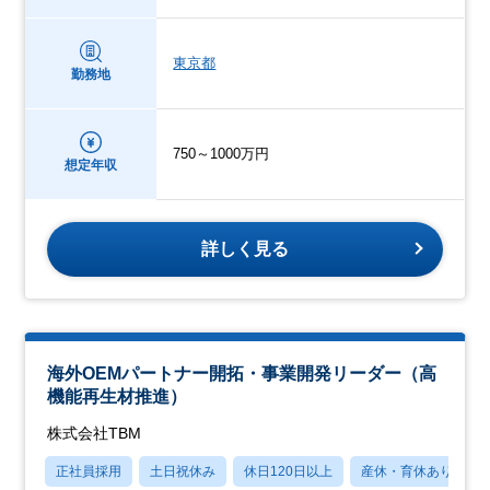
東京都
勤務地
750～1000万円
想定年収
詳しく見る
海外OEMパートナー開拓・事業開発リーダー（高
機能再生材推進）
株式会社TBM
正社員採用
土日祝休み
休日120日以上
産休・育休あり