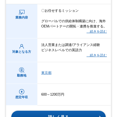
〇お任せするミッション
業務内容
グローバルでの供給体制構築に向け、海外
OEMパートナーの開拓・連携を推進する。
…続きを読む
法人営業または調達/アライアンス経験
ビジネスレベルでの英語力
対象となる方
…続きを読む
東京都
勤務地
600～1200万円
想定年収