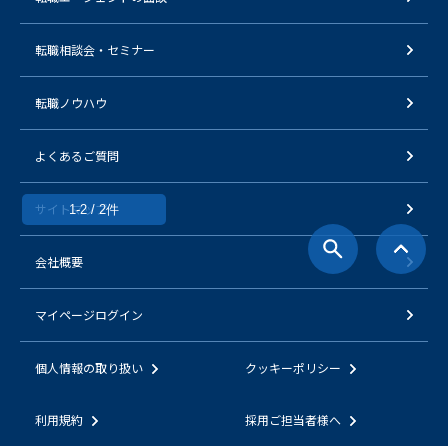
転職相談会・セミナー
転職ノウハウ
よくあるご質問
サイトマップ
1-2 / 2件
会社概要
マイページログイン
個人情報の取り扱い
クッキーポリシー
利用規約
採用ご担当者様へ