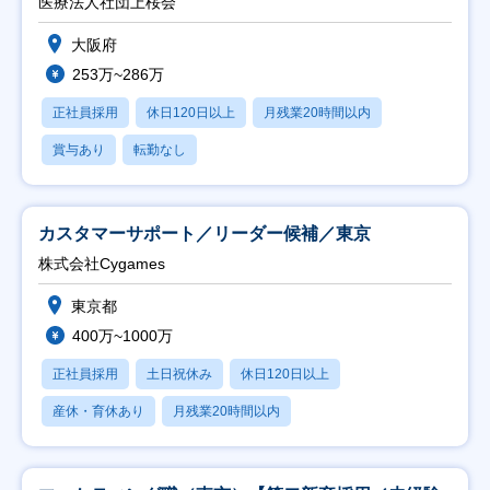
医療法人社団上桜会
大阪府
253万~286万
正社員採用
休日120日以上
月残業20時間以内
賞与あり
転勤なし
カスタマーサポート／リーダー候補／東京
株式会社Cygames
東京都
400万~1000万
正社員採用
土日祝休み
休日120日以上
産休・育休あり
月残業20時間以内