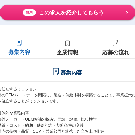
この求人を紹介してもらう
無料
募集内容
企業情報
応募の流れ
募集内容
お任せするミッション
外のOEMパートナーを開拓し、製造・供給体制を構築することで、事業拡大
を確立することがミッションです。
具体的な業務内容
海外メーカー・OEM候補の探索、面談、評価、比較検討
品質・コスト・納期・供給能力・契約条件の交渉
社内の技術・品質・SCM・営業部門と連携した立ち上げ推進