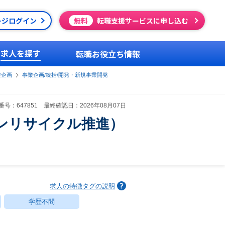
ージログイン
無料
転職支援サービスに申し込む
求人を探す
転職お役立ち情報
業企画
事業企画/統括/開発・新規事業開発
号：647851 最終確認日：2026年08月07日
ンリサイクル推進）
求人の特徴タグの説明
学歴不問