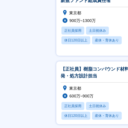
新規ファンド組成責任者
東京都
900万~1300万
正社員採用
土日祝休み
休日120日以上
産休・育休あり
学歴不問
【正社員】樹脂コンパウンド材
発・処方設計担当
東京都
600万~900万
正社員採用
土日祝休み
休日120日以上
産休・育休あり
学歴不問