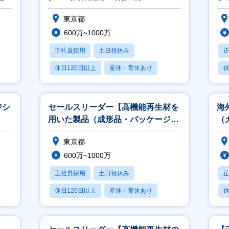
を
東京都
600万~1000万
正社員採用
土日祝休み
休日120日以上
産休・育休あり
休
学歴不問
ジシ
セールスリーダー【高機能再生材を
海
用いた製品（成形品・パッケージ
（
等）の提案営業】
東京都
600万~1000万
正社員採用
土日祝休み
休日120日以上
産休・育休あり
休
学歴不問