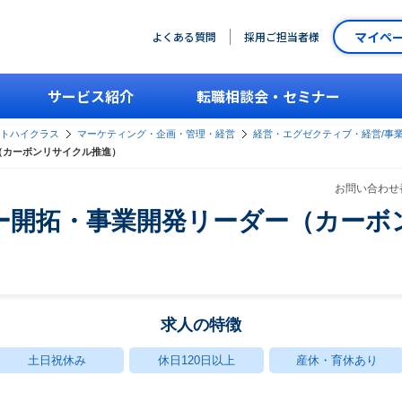
マイペ
よくある質問
採用ご担当者様
サービス紹介
転職相談会・セミナー
ントハイクラス
マーケティング・企画・管理・経営
経営・エグゼクティブ・経営/事
（カーボンリサイクル推進）
お問い合わせ番
ー開拓・事業開発リーダー（カーボ
求人の特徴
土日祝休み
休日120日以上
産休・育休あり