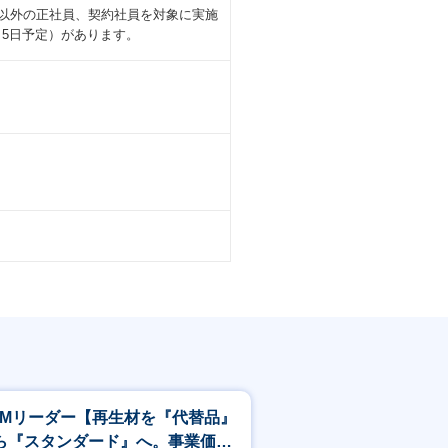
勤務者以外の正社員、契約社員を対象に実施
月5日予定）があります。
CMリーダー【再生材を『代替品』
ら『スタンダード』へ。事業価値