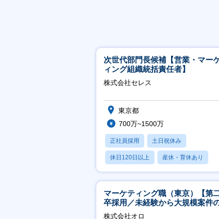
次世代部門長候補【営業・マー
ィング組織統括責任者】
株式会社セレス
東京都
700万~1500万
正社員採用
土日祝休み
休日120日以上
産休・育休あり
賞与あり
マーケティング職（東京）【第
卒採用／未経験から大規模案件
ーケティングが経験できる／研
株式会社オロ