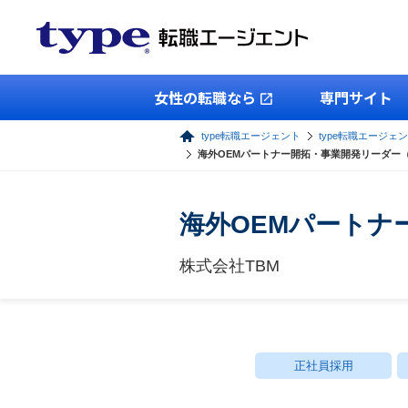
女性の転職なら
専門サイト
type転職エージェント
type転職エージェ
海外OEMパートナー開拓・事業開発リーダー
海外OEMパートナ
株式会社TBM
正社員採用