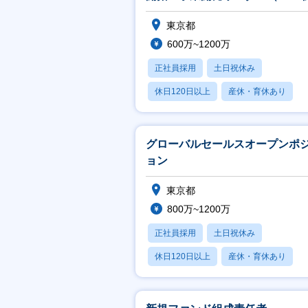
拓）（高機能再生材推進）
東京都
600万~1200万
正社員採用
土日祝休み
休日120日以上
産休・育休あり
学歴不問
グローバルセールスオープンポ
ョン
東京都
800万~1200万
正社員採用
土日祝休み
休日120日以上
産休・育休あり
学歴不問