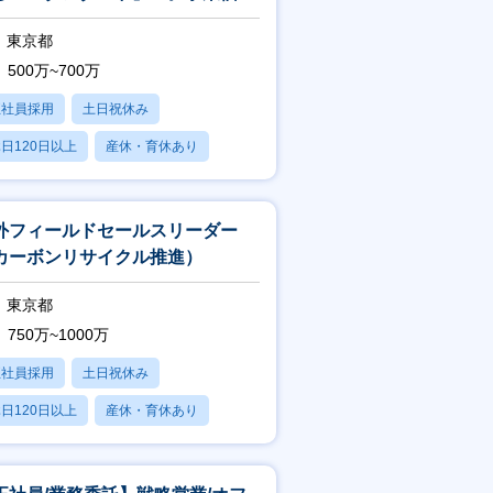
最大化するSCMの司令塔】
東京都
500万~700万
正社員採用
土日祝休み
日120日以上
産休・育休あり
学歴不問
外フィールドセールスリーダー
カーボンリサイクル推進）
東京都
750万~1000万
正社員採用
土日祝休み
日120日以上
産休・育休あり
学歴不問