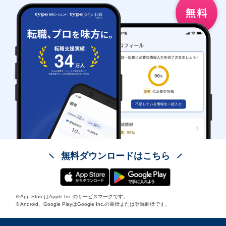
無料ダウンロードはこちら
※App StoreはApple Inc.のサービスマークです。
※Android、Google PlayはGoogle Inc.の商標または登録商標です。