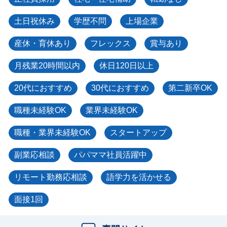
土日祝休み
学歴不問
上場企業
産休・育休あり
フレックス
賞与あり
月残業20時間以内
休日120日以上
20代におすすめ
30代におすすめ
第二新卒OK
職種未経験OK
業界未経験OK
職種・業界未経験OK
スタートアップ
副業応相談
パパママ社員活躍中
リモート勤務応相談
語学力を活かせる
面接1回