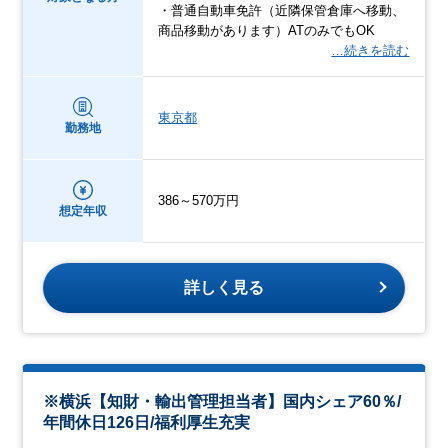
・普通自動車免許（近隣保管倉庫へ移動、
商品移動があります）ATのみでもOK
…続きを読む
東京都
勤務地
386～570万円
想定年収
詳しく見る
※横浜【知財・輸出管理担当者】国内シェア60％/
年間休日126日/福利厚生充実