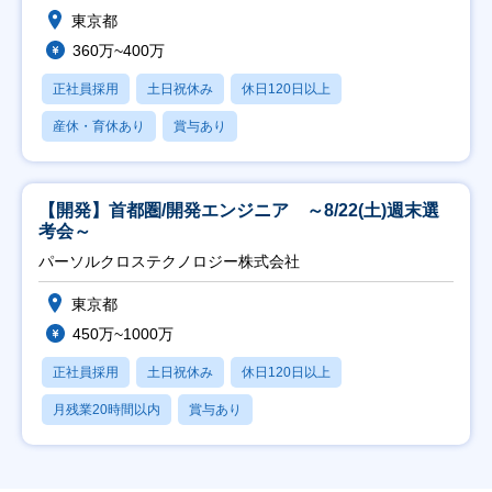
東京都
360万~400万
正社員採用
土日祝休み
休日120日以上
産休・育休あり
賞与あり
【開発】首都圏/開発エンジニア ～8/22(土)週末選
考会～
パーソルクロステクノロジー株式会社
東京都
450万~1000万
正社員採用
土日祝休み
休日120日以上
月残業20時間以内
賞与あり