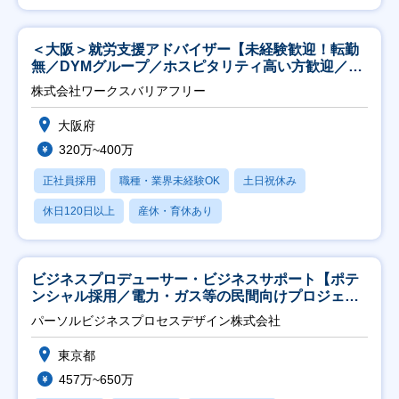
＜大阪＞就労支援アドバイザー【未経験歓迎！転勤
無／DYMグループ／ホスピタリティ高い方歓迎／土
日祝】
株式会社ワークスバリアフリー
大阪府
320万~400万
正社員採用
職種・業界未経験OK
土日祝休み
休日120日以上
産休・育休あり
ビジネスプロデューサー・ビジネスサポート【ポテ
ンシャル採用／電力・ガス等の民間向けプロジェク
ト推進】
パーソルビジネスプロセスデザイン株式会社
東京都
457万~650万