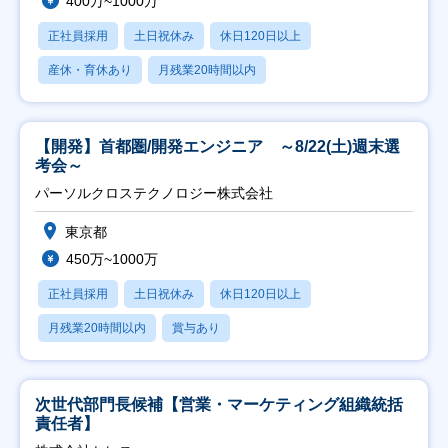
400万~1000万
正社員採用
土日祝休み
休日120日以上
産休・育休あり
月残業20時間以内
【開発】首都圏/開発エンジニア ～8/22(土)週末選
考会～
パーソルクロステクノロジー株式会社
東京都
450万~1000万
正社員採用
土日祝休み
休日120日以上
月残業20時間以内
賞与あり
次世代部門長候補【営業・マーケティング組織統括
責任者】