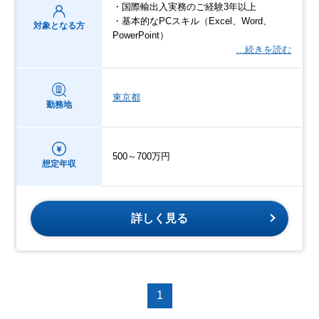
・国際輸出入実務のご経験3年以上
・基本的なPCスキル（Excel、Word、
対象となる方
PowerPoint）
…続きを読む
東京都
勤務地
500～700万円
想定年収
詳しく見る
1