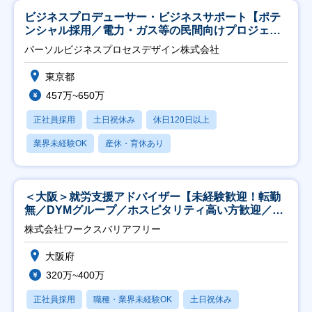
ビジネスプロデューサー・ビジネスサポート【ポテ
ンシャル採用／電力・ガス等の民間向けプロジェク
ト推進】
パーソルビジネスプロセスデザイン株式会社
東京都
457万~650万
正社員採用
土日祝休み
休日120日以上
業界未経験OK
産休・育休あり
＜大阪＞就労支援アドバイザー【未経験歓迎！転勤
無／DYMグループ／ホスピタリティ高い方歓迎／土
日祝】
株式会社ワークスバリアフリー
大阪府
320万~400万
正社員採用
職種・業界未経験OK
土日祝休み