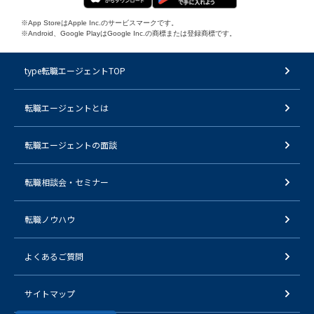
※App StoreはApple Inc.のサービスマークです。
※Android、Google PlayはGoogle Inc.の商標または登録商標です。
type転職エージェントTOP
転職エージェントとは
転職エージェントの面談
転職相談会・セミナー
転職ノウハウ
よくあるご質問
サイトマップ