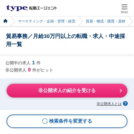
MENU
マーケティング・企画・管理・経営
貿易・物流・購買・資材
貿易事務／月給30万円以上の転職・求人・中途採
用一覧
1
公開中の求人
件
9
非公開求人
件がヒット
非公開求人の紹介を受ける
非公開求人とは
検索条件を変更する