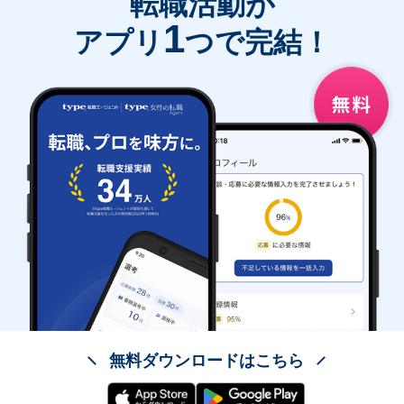
転職活動が
1
アプリ
つで完結！
無料ダウンロードはこちら