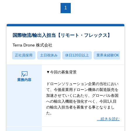
1
国際物流/輸出入担当【リモート・フレックス】
Terra Drone 株式会社
正社員採用
土日祝休み
休日120日以上
業界未経験OK
産
▼今回の募集背景
業務内容
ドローンソリューション企業の当社におい
て、今後産業用ドローン機体の製造販売を
加速させていくにあたり、グローバル各国
への輸出入機能を強化すべく、今回1人目
の輸出入担当者を募集する事となりまし
た。
…続きを読む