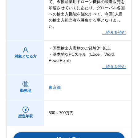
て、今後産業用ドローン機体の製造販売を
加速させていくにあたり、グローバル各国
への輸出入機能を強化すべく、今回1人目
の輸出入担当者を募集する事となりまし
た。
…続きを読む
・国際輸出入実務のご経験3年以上
・基本的なPCスキル（Excel、Word、
対象となる方
PowerPoint）
…続きを読む
東京都
勤務地
500～700万円
想定年収