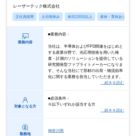
レーザーテック株式会社
正社員採用
土日祝休み
休日120日以上
産休・育休あり
■業務内容：
業務内容
当社は、半導体およびFPD関連をはじめと
する産業分野で、光応用技術を用いた検
査・計測のソリューションを提供している
研究開発型ファブライトメーカーになりま
す。そんな当社にて部材の出荷・物流効率
化に関する業務を担当していただきます。
…続きを読む
■必須条件：
※以下いずれか該当する方
対象となる方
…続きを読む
神奈川県
勤務地