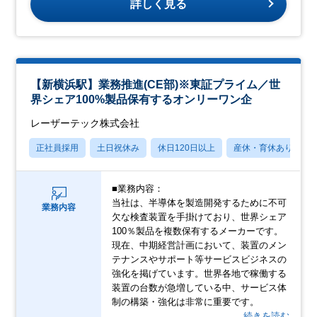
詳しく見る
【新横浜駅】業務推進(CE部)※東証プライム／世
界シェア100%製品保有するオンリーワン企
レーザーテック株式会社
正社員採用
土日祝休み
休日120日以上
産休・育休あり
■業務内容：
当社は、半導体を製造開発するために不可
業務内容
欠な検査装置を手掛けており、世界シェア
100％製品を複数保有するメーカーです。
現在、中期経営計画において、装置のメン
テナンスやサポート等サービスビジネスの
強化を掲げています。世界各地で稼働する
装置の台数が急増している中、サービス体
制の構築・強化は非常に重要です。
…続きを読む