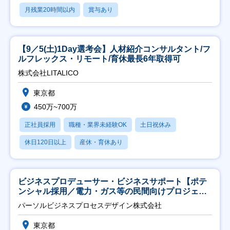
月残業20時間以内
賞与あり
【9／5(土)1Day選考会】人材紹介コンサルタント/フ
ルフレックス・リモート/育休最長6年取得可
株式会社LITALICO
東京都
450万~700万
正社員採用
職種・業界未経験OK
土日祝休み
休日120日以上
産休・育休あり
ビジネスプロデューサー・ビジネスサポート【ポテ
ンシャル採用／電力・ガス等の民間向けプロジェク
ト推進】
パーソルビジネスプロセスデザイン株式会社
東京都