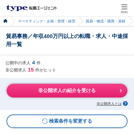
MENU
マーケティング・企画・管理・経営
貿易・物流・購買・資材
貿易事務／年収400万円以上の転職・求人・中途採
用一覧
4
公開中の求人
件
15
非公開求人
件がヒット
非公開求人の紹介を受ける
非公開求人とは
検索条件を変更する