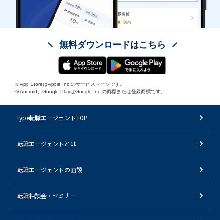
無料ダウンロードはこちら
※App StoreはApple Inc.のサービスマークです。
※Android、Google PlayはGoogle Inc.の商標または登録商標です。
type転職エージェントTOP
転職エージェントとは
転職エージェントの面談
転職相談会・セミナー