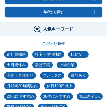
年収から探す
人気キーワード
こだわり条件
正社員採用
社宅・住宅補助
転勤なし
土日祝休み
学歴不問
上場企業
産休・育休あり
フレックス
賞与あり
月残業20時間以内
休日120日以上
20代におすすめ
30代におすすめ
第二新卒OK
職種未経験OK
業界未経験OK