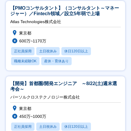
【PMOコンサルタント】（コンサルタント～マネー
ジャー）／Fintech領域／設立5年弱で上場
Atlas Technologies株式会社
東京都
600万~1170万
正社員採用
土日祝休み
休日120日以上
職種未経験OK
産休・育休あり
【開発】首都圏/開発エンジニア ～8/22(土)週末選
考会～
パーソルクロステクノロジー株式会社
東京都
450万~1000万
正社員採用
土日祝休み
休日120日以上