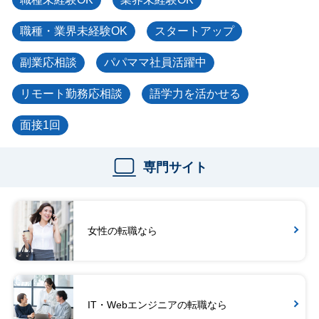
職種・業界未経験OK
スタートアップ
副業応相談
パパママ社員活躍中
リモート勤務応相談
語学力を活かせる
面接1回
専門サイト
女性の転職なら
IT・Webエンジニアの転職なら