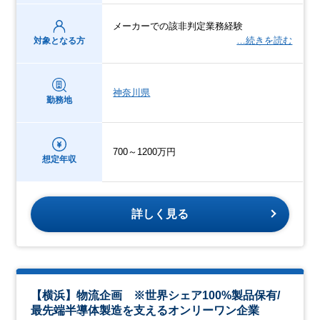
メーカーでの該非判定業務経験
…続きを読む
対象となる方
神奈川県
勤務地
700～1200万円
想定年収
詳しく見る
【横浜】物流企画 ※世界シェア100%製品保有/
最先端半導体製造を支えるオンリーワン企業