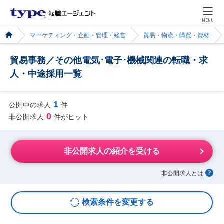
MENU
マーケティング・企画・管理・経営
貿易・物流・購買・資材
貿易事務／その他電気･電子･機械関連の転職・求
人・中途採用一覧
1
公開中の求人
件
0
非公開求人
件がヒット
非公開求人の紹介を受ける
非公開求人とは
検索条件を変更する