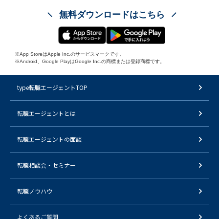
無料ダウンロードはこちら
※App StoreはApple Inc.のサービスマークです。
※Android、Google PlayはGoogle Inc.の商標または登録商標です。
type転職エージェントTOP
転職エージェントとは
転職エージェントの面談
転職相談会・セミナー
転職ノウハウ
よくあるご質問