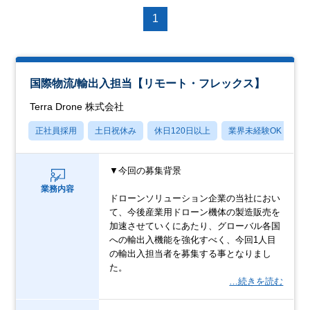
1
国際物流/輸出入担当【リモート・フレックス】
Terra Drone 株式会社
正社員採用
土日祝休み
休日120日以上
業界未経験OK
産
▼今回の募集背景
業務内容
ドローンソリューション企業の当社におい
て、今後産業用ドローン機体の製造販売を
加速させていくにあたり、グローバル各国
への輸出入機能を強化すべく、今回1人目
の輸出入担当者を募集する事となりまし
た。
…続きを読む