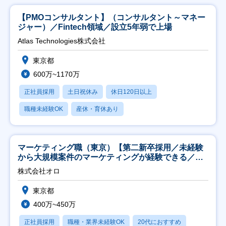
【PMOコンサルタント】（コンサルタント～マネー
ジャー）／Fintech領域／設立5年弱で上場
Atlas Technologies株式会社
東京都
600万~1170万
正社員採用
土日祝休み
休日120日以上
職種未経験OK
産休・育休あり
マーケティング職（東京）【第二新卒採用／未経験
から大規模案件のマーケティングが経験できる／研
修充実】
株式会社オロ
東京都
400万~450万
正社員採用
職種・業界未経験OK
20代におすすめ