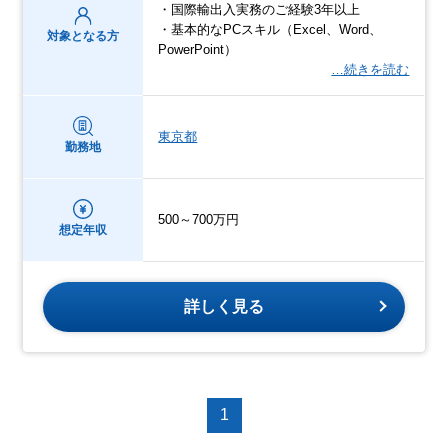
・国際輸出入実務のご経験3年以上
・基本的なPCスキル（Excel、Word、
対象となる方
PowerPoint）
…続きを読む
東京都
勤務地
500～700万円
想定年収
詳しく見る
1