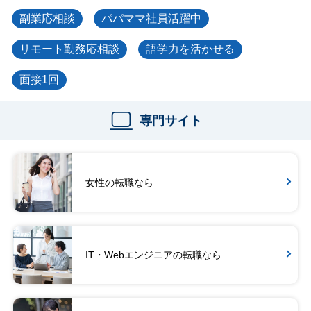
副業応相談
パパママ社員活躍中
リモート勤務応相談
語学力を活かせる
面接1回
専門サイト
女性の転職なら
IT・Webエンジニアの転職なら