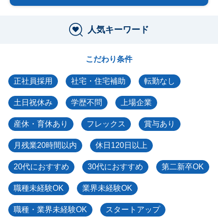
人気キーワード
こだわり条件
正社員採用
社宅・住宅補助
転勤なし
土日祝休み
学歴不問
上場企業
産休・育休あり
フレックス
賞与あり
月残業20時間以内
休日120日以上
20代におすすめ
30代におすすめ
第二新卒OK
職種未経験OK
業界未経験OK
職種・業界未経験OK
スタートアップ