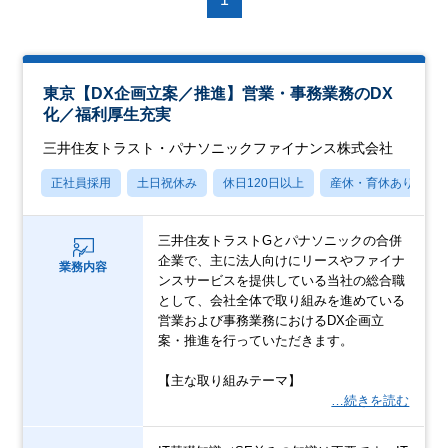
東京【DX企画立案／推進】営業・事務業務のDX
化／福利厚生充実
三井住友トラスト・パナソニックファイナンス株式会社
正社員採用
土日祝休み
休日120日以上
産休・育休あり
三井住友トラストGとパナソニックの合併
企業で、主に法人向けにリースやファイナ
業務内容
ンスサービスを提供している当社の総合職
として、会社全体で取り組みを進めている
営業および事務業務におけるDX企画立
案・推進を行っていただきます。
【主な取り組みテーマ】
…続きを読む