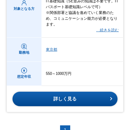
IT基礎知識（SE並みの知識は不要です。IT
パスポート基礎知識レベルで可）
対象となる方
※関係部署と協議を進めていく業務のた
め、コミュニケーション能力が必要となり
ます。
…続きを読む
東京都
勤務地
550～1000万円
想定年収
詳しく見る