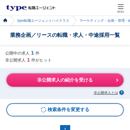
MENU
type転職エージェントハイクラス
マーケティング・企画・管理・
業務企画／リースの転職・求人・中途採用一覧
1
公開中の求人
件
1
非公開求人
件がヒット
非公開求人の紹介を受ける
非公開求人とは
検索条件を変更する
1