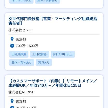
休日120日以上
産休・育休あり
次世代部門長候補【営業・マーケティング組織統括
責任者】
株式会社セレス
東京都
700万~1500万
正社員採用
土日祝休み
休日120日以上
産休・育休あり
賞与あり
【カスタマーサポート（内勤）】リモートメイン／
未経験OK／年収340万～／年間休日125日
株式会社RERISE
東京都
340万~550万