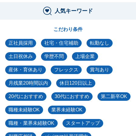
人気キーワード
こだわり条件
正社員採用
社宅・住宅補助
転勤なし
土日祝休み
学歴不問
上場企業
産休・育休あり
フレックス
賞与あり
月残業20時間以内
休日120日以上
20代におすすめ
30代におすすめ
第二新卒OK
職種未経験OK
業界未経験OK
職種・業界未経験OK
スタートアップ