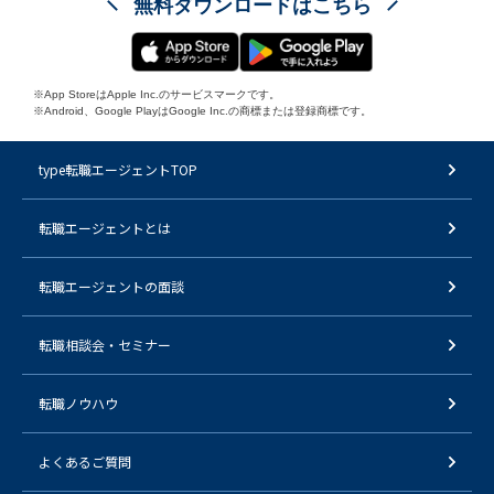
無料ダウンロードはこちら
※App StoreはApple Inc.のサービスマークです。
※Android、Google PlayはGoogle Inc.の商標または登録商標です。
type転職エージェントTOP
転職エージェントとは
転職エージェントの面談
転職相談会・セミナー
転職ノウハウ
よくあるご質問