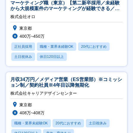
マーケティング職（東京）【第二新卒採用／未経験
から大規模案件のマーケティングが経験できる／研
修充実】
株式会社オロ
東京都
400万~450万
正社員採用
職種・業界未経験OK
20代におすすめ
土日祝休み
休日120日以上
月収34万円／メディア営業（ES営業部）※コミッシ
ョン制／契約社員※4年目以降無期化
株式会社キャリアデザインセンター
東京都
408万~408万
職種・業界未経験OK
20代におすすめ
土日祝休み