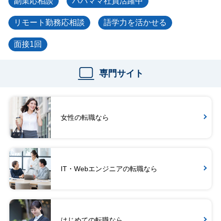
副業応相談
パパママ社員活躍中
リモート勤務応相談
語学力を活かせる
面接1回
専門サイト
女性の転職なら
IT・Webエンジニアの転職なら
はじめての転職なら