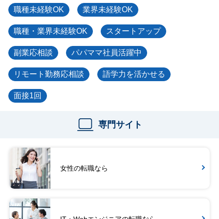
職種未経験OK
業界未経験OK
職種・業界未経験OK
スタートアップ
副業応相談
パパママ社員活躍中
リモート勤務応相談
語学力を活かせる
面接1回
専門サイト
女性の転職なら
IT・Webエンジニアの転職なら