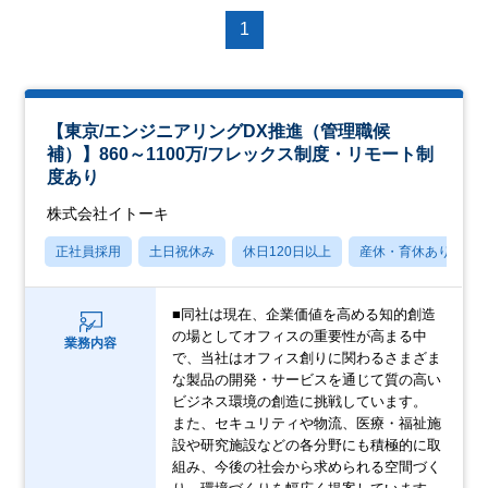
1
【東京/エンジニアリングDX推進（管理職候
補）】860～1100万/フレックス制度・リモート制
度あり
株式会社イトーキ
正社員採用
土日祝休み
休日120日以上
産休・育休あり
■同社は現在、企業価値を高める知的創造
の場としてオフィスの重要性が高まる中
業務内容
で、当社はオフィス創りに関わるさまざま
な製品の開発・サービスを通じて質の高い
ビジネス環境の創造に挑戦しています。
また、セキュリティや物流、医療・福祉施
設や研究施設などの各分野にも積極的に取
組み、今後の社会から求められる空間づく