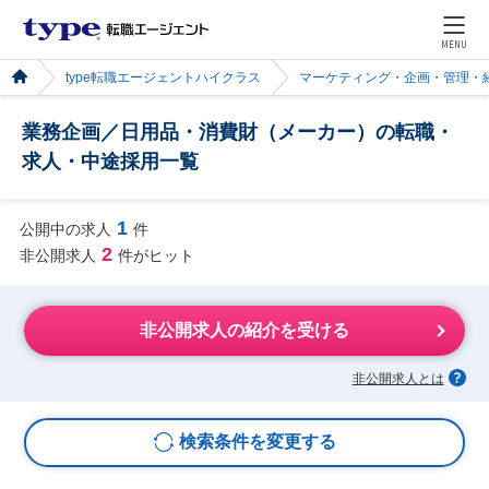
MENU
type転職エージェントハイクラス
マーケティング・企画・管理・
業務企画／日用品・消費財（メーカー）の転職・
求人・中途採用一覧
1
公開中の求人
件
2
非公開求人
件がヒット
非公開求人の紹介を受ける
非公開求人とは
検索条件を変更する