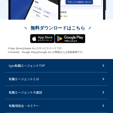
無料ダウンロードはこちら
※App StoreはApple Inc.のサービスマークです。
※Android、Google PlayはGoogle Inc.の商標または登録商標です。
type転職エージェントTOP
転職エージェントとは
転職エージェントの面談
転職相談会・セミナー