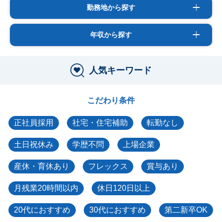
勤務地から探す
年収から探す
人気キーワード
こだわり条件
正社員採用
社宅・住宅補助
転勤なし
土日祝休み
学歴不問
上場企業
産休・育休あり
フレックス
賞与あり
月残業20時間以内
休日120日以上
20代におすすめ
30代におすすめ
第二新卒OK