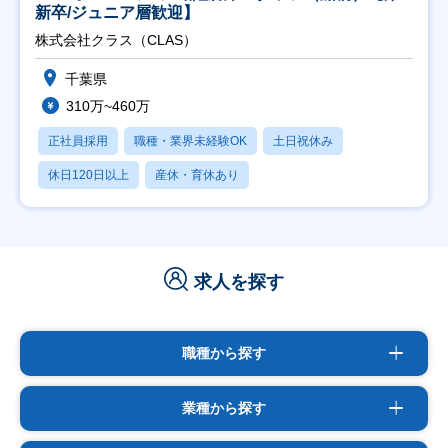
新卒/ジュニア層歓迎】
株式会社クラス（CLAS）
千葉県
310万~460万
正社員採用
職種・業界未経験OK
土日祝休み
休日120日以上
産休・育休あり
求人を探す
職種から探す
業種から探す