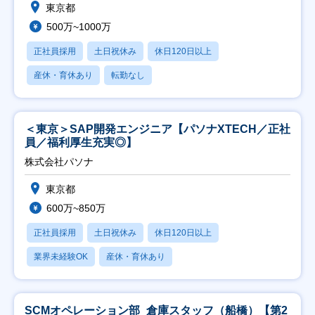
東京都
500万~1000万
正社員採用
土日祝休み
休日120日以上
産休・育休あり
転勤なし
＜東京＞SAP開発エンジニア【パソナXTECH／正社
員／福利厚生充実◎】
株式会社パソナ
東京都
600万~850万
正社員採用
土日祝休み
休日120日以上
業界未経験OK
産休・育休あり
SCMオペレーション部_倉庫スタッフ（船橋）【第2