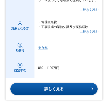
り、環境づくりを幅広く提案しています。
…続きを読む
・管理職経験
・工事現場の業務知識及び実務経験
対象となる方
…続きを読む
東京都
勤務地
860～1100万円
想定年収
詳しく見る