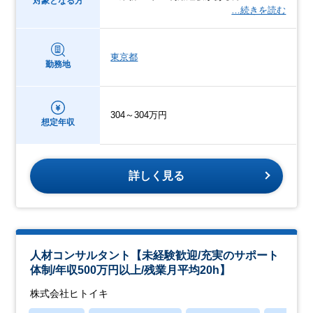
対象となる方
…続きを読む
東京都
勤務地
304～304万円
想定年収
詳しく見る
人材コンサルタント【未経験歓迎/充実のサポート
体制/年収500万円以上/残業月平均20h】
株式会社ヒトイキ