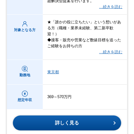
題解決型提案を行います。
…続きを読む
★「誰かの役に立ちたい」という想いがあ
る方（職種・業界未経験、第二新卒歓
対象となる方
迎！）
◆接客・販売や営業など数値目標を追った
ご経験をお持ちの方
…続きを読む
東京都
勤務地
369～570万円
想定年収
詳しく見る