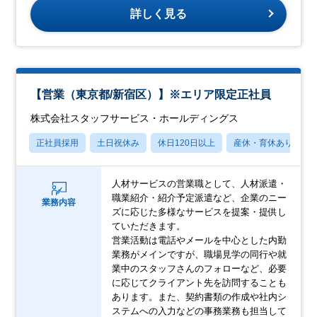
詳しく見る
【営業（東京都/新宿区）】※エリア限定正社員
株式会社スタッフサービス・ホールディングス
正社員採用
土日祝休み
休日120日以上
産休・育休あり
人材サービスの営業職として、人材派遣・
職業紹介・紹介予定派遣など、企業のニー
業務内容
ズに応じた多様なサービスを提案・提供し
ていただきます。
営業活動は電話やメールを中心とした内勤
業務がメインですが、職場見学の同行や就
業中のスタッフさんのフォローなど、必要
に応じてクライアント先を訪問することも
あります。また、契約書類の作成や社内シ
ステムへの入力などの事務業務も担当して