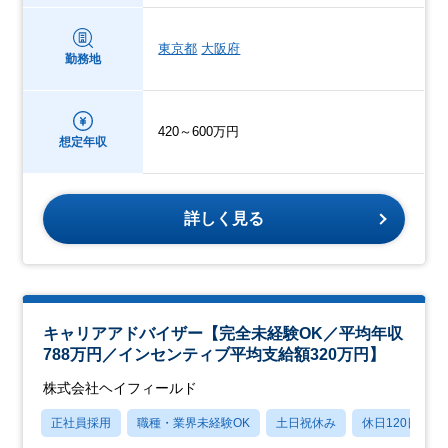
東京都
大阪府
勤務地
420～600万円
想定年収
詳しく見る
キャリアアドバイザー【完全未経験OK／平均年収
788万円／インセンティブ平均支給額320万円】
株式会社ヘイフィールド
正社員採用
職種・業界未経験OK
土日祝休み
休日120日以上