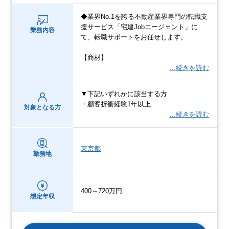
◆業界No.1を誇る不動産業界専門の転職支
援サービス「宅建Jobエージェント」に
業務内容
て、転職サポートをお任せします。
【商材】
…続きを読む
▼下記いずれかに該当する方
・顧客折衝経験1年以上
対象となる方
…続きを読む
東京都
勤務地
400～720万円
想定年収