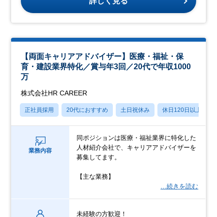
詳しく見る
【両面キャリアアドバイザー】医療・福祉・保
育・建設業界特化／賞与年3回／20代で年収1000
万
株式会社HR CAREER
正社員採用
20代におすすめ
土日祝休み
休日120日以上
同ポジションは医療・福祉業界に特化した
人材紹介会社で、キャリアアドバイザーを
業務内容
募集してます。
【主な業務】
…続きを読む
未経験の方歓迎！