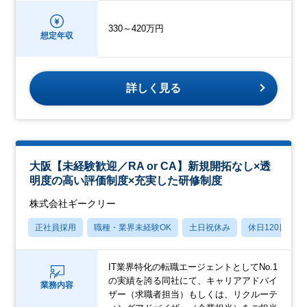
330～420万円
想定年収
詳しく見る
大阪【未経験歓迎／RA or CA】新規開拓なし×透
明度の高い評価制度×充実した研修制度
株式会社ギークリー
正社員採用
職種・業界未経験OK
土日祝休み
休日120日以上
IT業界特化の転職エージェントとしてNo.1
の実績を誇る同社にて、キャリアアドバイ
業務内容
ザー（求職者担当）もしくは、リクルーテ