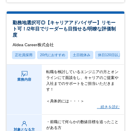
勤務地選択可◎【キャリアアドバイザー】リモー
ト可！/2年目でリーダーも目指せる/明瞭な評価制
度
AIdea Career株式会社
正社員採用
20代におすすめ
土日祝休み
休日120日以上
転職を検討しているエンジニアの方とオン
ラインにて面談をし、キャリアのご提案や
業務内容
入社までのサポートをご担当いただきま
す！
＜具体的には・・・＞
…続きを読む
・前職にて何らかの数値目標を追ったこと
がある方
対象となる方