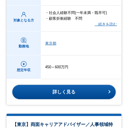
・社会人経験不問(一年未満・既卒可)
・顧客折衝経験 不問
対象となる方
…続きを読む
東京都
勤務地
450～600万円
想定年収
詳しく見る
【東京】両面キャリアアドバイザー／人事領域特