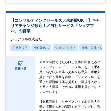
【コンサルティングセールス／未経験OK！】キャ
リアチャンジ歓迎！／自社サービス『シェアフ
ル』の営業
シェアフル株式会社
正社員採用
土日祝休み
休日120日以上
産休・育休あり
スキマ時間ではたらける仕事に出会えるプ
ラットフォーム『シェアフル』を、人手不
業務内容
足に悩む法人企業へ提案から導入・運用支
援まで行う営業を募集！『シェアフル』を
通じた課題解決案を提案し、新規導入から
初回求人掲載・その後の運用支援までをフ
ォローします。
【業務詳細】：クライアントである法人企
業の採用や人材の課題をヒアリングし、課