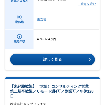
対象となる方
…続きを読む
東京都
勤務地
459～684万円
想定年収
詳しく見る
【未経験歓迎】（大阪）コンサルティング営業
第二新卒歓迎／リモート週4可／副業可／年休128
日
株式会社セレブリックス