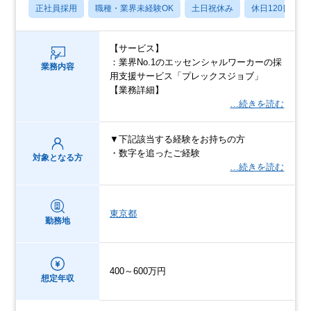
正社員採用
職種・業界未経験OK
土日祝休み
休日120日以上
【サービス】
：業界No.1のエッセンシャルワーカーの採
業務内容
用支援サービス「プレックスジョブ」
【業務詳細】
…続きを読む
▼下記該当する経験をお持ちの方
・数字を追ったご経験
対象となる方
…続きを読む
東京都
勤務地
400～600万円
想定年収