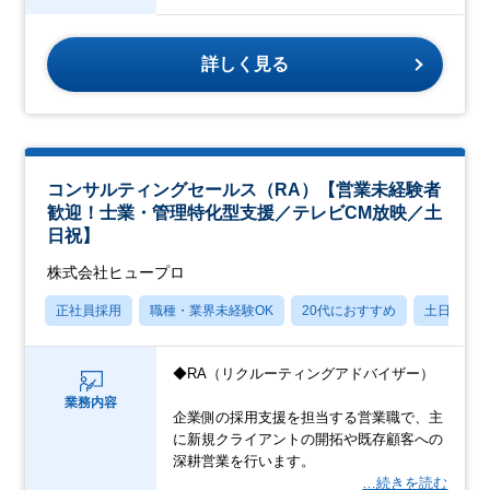
詳しく見る
コンサルティングセールス（RA）【営業未経験者
歓迎！士業・管理特化型支援／テレビCM放映／土
日祝】
株式会社ヒュープロ
正社員採用
職種・業界未経験OK
20代におすすめ
土日祝休
◆RA（リクルーティングアドバイザー）
業務内容
企業側の採用支援を担当する営業職で、主
に新規クライアントの開拓や既存顧客への
深耕営業を行います。
…続きを読む