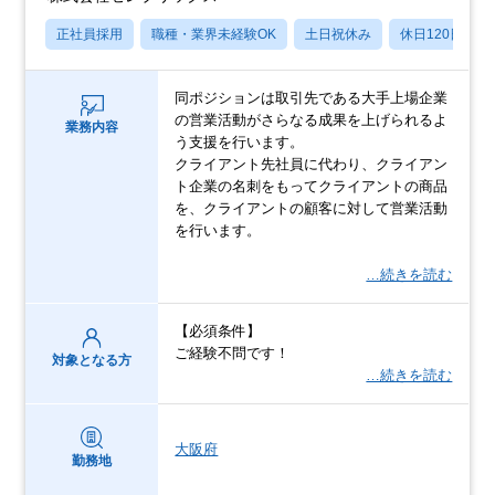
正社員採用
職種・業界未経験OK
土日祝休み
休日120日以上
同ポジションは取引先である大手上場企業
の営業活動がさらなる成果を上げられるよ
業務内容
う支援を行います。
クライアント先社員に代わり、クライアン
ト企業の名刺をもってクライアントの商品
を、クライアントの顧客に対して営業活動
を行います。
…続きを読む
【必須条件】
ご経験不問です！
対象となる方
…続きを読む
大阪府
勤務地