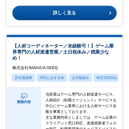
詳しく見る
【人材コーディネーター／未経験可！】ゲーム業
界専門の人材派遣営業／土日祝休み／残業少な
め！
株式会社IMAGICA GEEQ
正社員採用
20代におすすめ
土日祝休み
休日120日以上
当部署はゲーム専門の人材派遣サービス、
人材紹介（転職エージェント）サービスを
業務内容
中心にゲーム業界における人材サービス全
般を事業としております。
主な業務内容としましては、ゲーム企業の
クライアント窓口対応、派遣就業者フォロ
ー対応、転職希望者のキャリアドバイスな