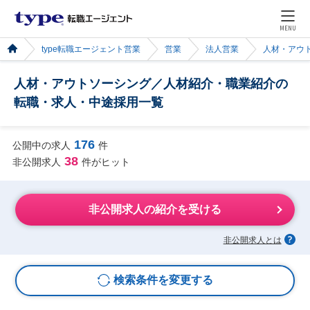
MENU
type転職エージェント営業
営業
法人営業
人材・アウ
人材・アウトソーシング／人材紹介・職業紹介の
転職・求人・中途採用一覧
176
公開中の求人
件
38
非公開求人
件がヒット
非公開求人の紹介を受ける
非公開求人とは
検索条件を変更する