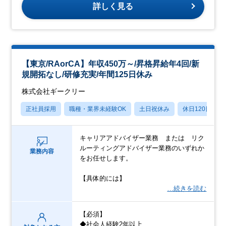
詳しく見る
【東京/RAorCA】年収450万～/昇格昇給年4回/新
規開拓なし/研修充実/年間125日休み
株式会社ギークリー
正社員採用
職種・業界未経験OK
土日祝休み
休日120日以上
キャリアアドバイザー業務 または リク
ルーティングアドバイザー業務のいずれか
業務内容
をお任せします。
【具体的には】
…続きを読む
【必須】
◆社会人経験2年以上