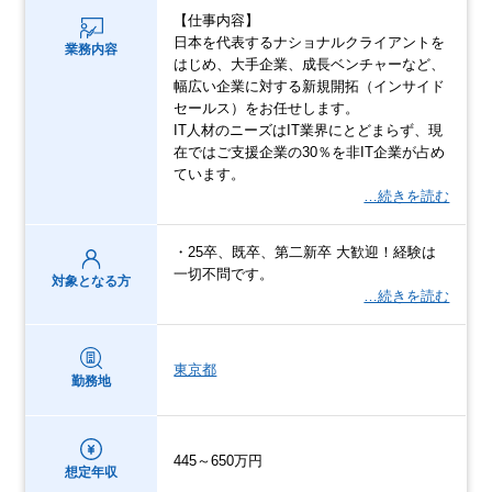
【仕事内容】
日本を代表するナショナルクライアントを
業務内容
はじめ、大手企業、成長ベンチャーなど、
幅広い企業に対する新規開拓（インサイド
セールス）をお任せします。
IT人材のニーズはIT業界にとどまらず、現
在ではご支援企業の30％を非IT企業が占め
ています。
…続きを読む
・25卒、既卒、第二新卒 大歓迎！経験は
一切不問です。
対象となる方
…続きを読む
東京都
勤務地
445～650万円
想定年収