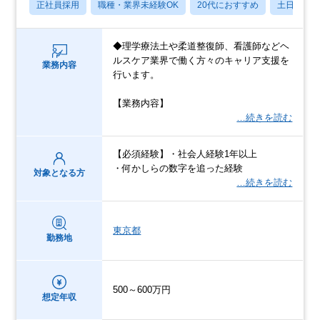
正社員採用
職種・業界未経験OK
20代におすすめ
土日祝休
◆理学療法土や柔道整復師、看護師などヘ
ルスケア業界で働く方々のキャリア支援を
業務内容
行います。
【業務内容】
…続きを読む
【必須経験】・社会人経験1年以上
・何かしらの数字を追った経験
対象となる方
…続きを読む
東京都
勤務地
500～600万円
想定年収