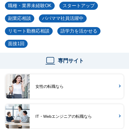
職種・業界未経験OK
スタートアップ
副業応相談
パパママ社員活躍中
リモート勤務応相談
語学力を活かせる
面接1回
専門サイト
女性の転職なら
IT・Webエンジニアの転職なら