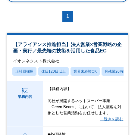
1
【アライアンス推進担当】法人営業×営業戦略の企
画・実行／最先端の技術を活用した食品EC
イオンネクスト株式会社
正社員採用
休日120日以上
業界未経験OK
月残業20時間以内
【職務内容】
業務内容
同社が展開するネットスーパー事業
「Green Beans」において、法人顧客を対
象とした営業活動をお任せします。
…続きを読む
■必須経験