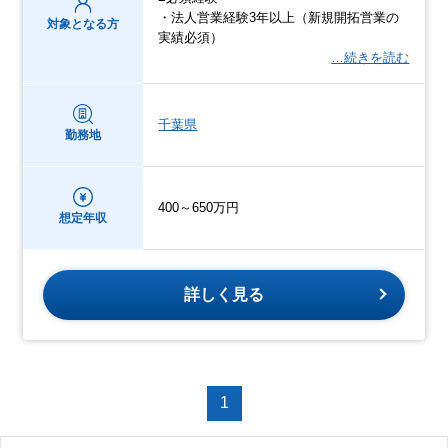
・法人営業経験3年以上（新規開拓営業の
対象となる方
実績必須）
…続きを読む
千葉県
勤務地
400～650万円
想定年収
詳しく見る
1