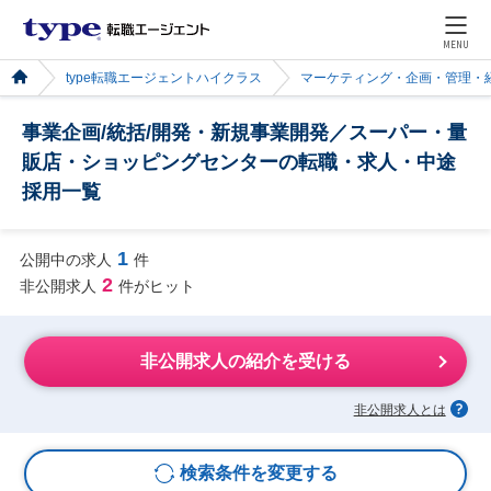
MENU
type転職エージェントハイクラス
マーケティング・企画・管理・
事業企画/統括/開発・新規事業開発／スーパー・量
販店・ショッピングセンターの転職・求人・中途
採用一覧
1
公開中の求人
件
2
非公開求人
件がヒット
非公開求人の紹介を受ける
非公開求人とは
検索条件を変更する