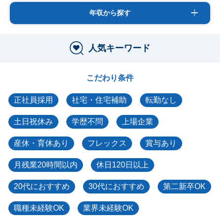
年収から探す
人気キーワード
こだわり条件
正社員採用
社宅・住宅補助
転勤なし
土日祝休み
学歴不問
上場企業
産休・育休あり
フレックス
賞与あり
月残業20時間以内
休日120日以上
20代におすすめ
30代におすすめ
第二新卒OK
職種未経験OK
業界未経験OK