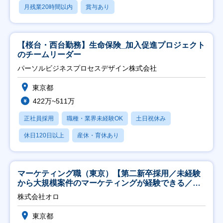
月残業20時間以内
賞与あり
【桜台・西台勤務】生命保険_加入促進プロジェクト
のチームリーダー
パーソルビジネスプロセスデザイン株式会社
東京都
422万~511万
正社員採用
職種・業界未経験OK
土日祝休み
休日120日以上
産休・育休あり
マーケティング職（東京）【第二新卒採用／未経験
から大規模案件のマーケティングが経験できる／研
修充実】
株式会社オロ
東京都