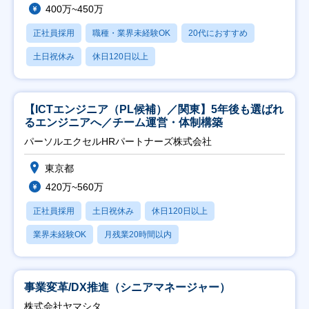
400万~450万
正社員採用
職種・業界未経験OK
20代におすすめ
土日祝休み
休日120日以上
【ICTエンジニア（PL候補）／関東】5年後も選ばれ
るエンジニアへ／チーム運営・体制構築
パーソルエクセルHRパートナーズ株式会社
東京都
420万~560万
正社員採用
土日祝休み
休日120日以上
業界未経験OK
月残業20時間以内
事業変革/DX推進（シニアマネージャー）
株式会社ヤマシタ