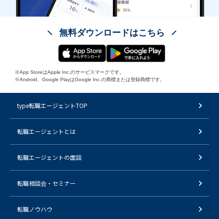
無料ダウンロードはこちら
※App StoreはApple Inc.のサービスマークです。
※Android、Google PlayはGoogle Inc.の商標または登録商標です。
type転職エージェントTOP
転職エージェントとは
転職エージェントの面談
転職相談会・セミナー
転職ノウハウ