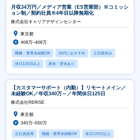
月収34万円／メディア営業（ES営業部）※コミッシ
ョン制／契約社員※4年目以降無期化
株式会社キャリアデザインセンター
東京都
408万~408万
職種・業界未経験OK
20代におすすめ
土日祝休み
休日120日以上
産休・育休あり
【カスタマーサポート（内勤）】リモートメイン／
未経験OK／年収340万～／年間休日125日
株式会社RERISE
東京都
340万~550万
正社員採用
職種・業界未経験OK
休日120日以上